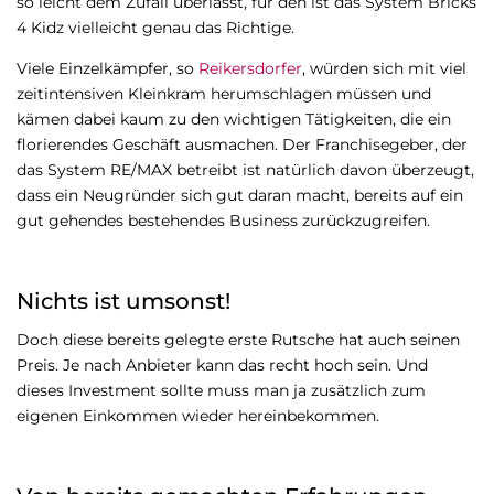
so leicht dem Zufall überlässt, für den ist das System Bricks
4 Kidz vielleicht genau das Richtige.
Viele Einzelkämpfer, so
Reikersdorfer
, würden sich mit viel
zeitintensiven Kleinkram herumschlagen müssen und
kämen dabei kaum zu den wichtigen Tätigkeiten, die ein
florierendes Geschäft ausmachen. Der Franchisegeber, der
das System RE/MAX betreibt ist natürlich davon überzeugt,
dass ein Neugründer sich gut daran macht, bereits auf ein
gut gehendes bestehendes Business zurückzugreifen.
Nichts ist umsonst!
Doch diese bereits gelegte erste Rutsche hat auch seinen
Preis. Je nach Anbieter kann das recht hoch sein. Und
dieses Investment sollte muss man ja zusätzlich zum
eigenen Einkommen wieder hereinbekommen.