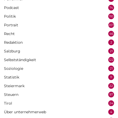
Podcast
74
Politik
110
Portrait
207
Recht
46
Redaktion
2
Salzburg
21
Selbstständigkeit
122
Soziologie
21
Statistik
11
Steiermark
22
Steuern
97
Tirol
24
Über unternehmerweb
4