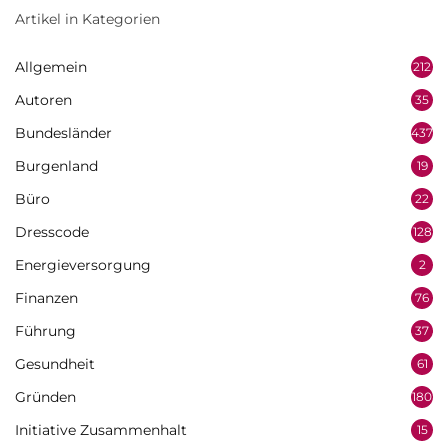
Artikel in Kategorien
Allgemein
212
Autoren
35
Bundesländer
437
Burgenland
19
Büro
22
Dresscode
128
Energieversorgung
2
Finanzen
76
Führung
37
Gesundheit
61
Gründen
180
Initiative Zusammenhalt
15