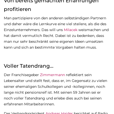
Von bereits gemachten Erfahrungen
profitieren
Man partizipiere von den anderen selbständigen Partnern
und daher wäre die Lernkurve eine viel steilere, als die des
Einzelunternehmers. Das will uns
Milacek
weismachen und
hat damit vermutlich Recht. Dabei ist zu bedenken, dass
man nur sehr beschränkt seine eigenen Ideen umsetzen
kann und sich an bestimmte Vorgaben halten muss.
Voller Tatendrang…
Der Franchisegeber
Zimmermann
reflektiert sein
Lebensalter und stellt fest, dass er, im Gegensatz zu vielen
seiner ehemaligen Schulkollegen und –kolleginnen, noch
lange nicht pensionsreif ist. Mit seinen 59 Jahren sei er
noch voller Tatendrang und erlebe dies auch bei seinen
erfahrenen Mitarbeiterinnen.
Der Verbandspräsident
Andreas Haider
berichtet auf Radio