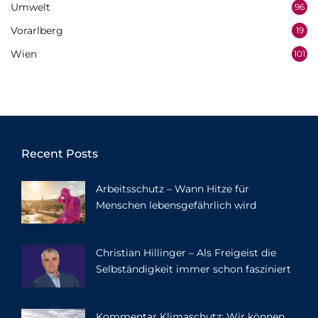
Umwelt
96
Vorarlberg
19
Wien
101
Recent Posts
Arbeitsschutz – Wann Hitze für
Menschen lebensgefährlich wird
Christian Hillinger – Als Freigeist die
Selbständigkeit immer schon fasziniert
Kommentar Klimaschutz: Wir können