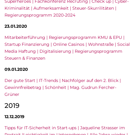
Superheroes | Fachkonferenz Recruting | Check up | Cyber-
Kriminalität | Aufmerksamkeit | Steuer-Skurrilitäten |
Regierungsprogramm 2020-2024
23.01.2020
Mitarbeiterführung | Regierungsprogramm KMU & EPU |
Startup Finanzierung | Online Casinos | Wohnstraße | Social
Media Haftung | Digitalisierung | Regierungsprogramm
Steuern & Finanzen
09.01.2020
Der gute Start | IT-Trends | Nachfolger auf den 2. Blick |
Gewinnfreibetrag | Schönheit | Mag. Gudrun Fercher-
Grüner
2019
12.12.2019
Tipps für IT-Sicherheit in Start-ups | Jaqueline Strasser im
Portrait |Leichtigkeit im Unternehmen | Alle Jahre wieder |