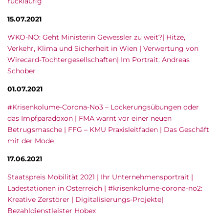
rückläufig
15.07.2021
WKO-NÖ: Geht Ministerin Gewessler zu weit?| Hitze,
Verkehr, Klima und Sicherheit in Wien | Verwertung von
Wirecard-Tochtergesellschaften| Im Portrait: Andreas
Schober
01.07.2021
#Krisenkolume-Corona-No3 – Lockerungsübungen oder
das Impfparadoxon | FMA warnt vor einer neuen
Betrugsmasche | FFG – KMU Praxisleitfaden | Das Geschäft
mit der Mode
17.06.2021
Staatspreis Mobilität 2021 | Ihr Unternehmensportrait |
Ladestationen in Österreich | #krisenkolume-corona-no2:
Kreative Zerstörer | Digitalisierungs-Projekte|
Bezahldienstleister Hobex