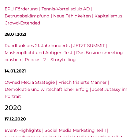
EPU Förderung | Tennis-Vorteilsclub AD |
Betrugsbekämpfung | Neue Fähigkeiten | Kapitalismus
Crowd-Extended
28.01.2021
Rundfunk des 21. Jahrhunderts | JETZT SUMMIT |
Maskenpflicht und Antigen-Test | Das Businessmeeting
crashen | Podcast 2 – Storytelling
14.01.2021
Owned Media Strategie | Frisch frisierte Männer |
Demokratie und wirtschaftlicher Erfolg | Josef Jutassy im
Portrait
2020
17.12.2020
Event-Highlights | Social Media Marketing Teil 1 |