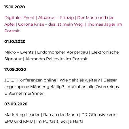
15.10.2020
Digitaler Event | Albatros – Prinzip | Der Mann und der
Apfel | Corona Krise – das ist mein Weg | Thomas Jäger im
Portrait
01.10.2020
Mikro – Events | Endomorpher Körperbau | Elektronische
Signatur | Alexandra Palkovits im Portrait
17.09.2020
JETZT Konferenzen online | Wie geht es weiter? | Besser
angezogene Männer gefällig? | Aufruf an alle Österreichs
Unternehmer*innen
03.09.2020
Marketing Leader | Ran an den Mann | PR-Offensive von
EPU und KMU | Im Portrait: Sonja Hartl