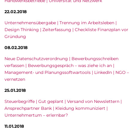
Handwerksbetriebe | Universität und Netzwerk
22.02.2018
Unternehmensübergabe | Trennung im Arbeitsleben |
Design Thinking | Zeiterfassung | Checkliste Finanzplan vor
Gründung
08.02.2018
Neue Datenschutzverordnung | Bewerbungsschreiben
verfassen | Bewerbungsgespräch – was ziehe ich an |
Management- und Planungssoftwartools | LinkedIn | NGO –
vernetzen
25.01.2018
Steuerbegriffe | Gut geplant | Versand von Newslettern |
Ansprechpartner Bank | Kleidung kommuniziert |
Unternehmertum – erlernbar?
11.01.2018