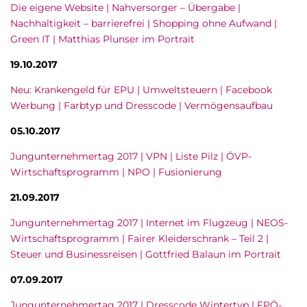
Die eigene Website | Nahversorger – Übergabe |
Nachhaltigkeit – barrierefrei | Shopping ohne Aufwand |
Green IT | Matthias Plunser im Portrait
19.10.2017
Neu: Krankengeld für EPU | Umweltsteuern | Facebook
Werbung | Farbtyp und Dresscode | Vermögensaufbau
05.10.2017
Jungunternehmertag 2017 | VPN | Liste Pilz | ÖVP-
Wirtschaftsprogramm | NPO | Fusionierung
21.09.2017
Jungunternehmertag 2017 | Internet im Flugzeug | NEOS-
Wirtschaftsprogramm | Fairer Kleiderschrank – Teil 2 |
Steuer und Businessreisen | Gottfried Balaun im Portrait
07.09.2017
Jungunternehmertag 2017 | Dresscode Wintertyp | FPÖ-