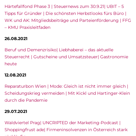
Härtefallfond Phase 3 | Steuernews zum 30.9.21| UBIT – 5
Tipps für Gründer | Die schönsten Herbstlooks fürs Büro |
WK und AK: Mitgliedsbeiträge und Parteienförderung | FFG
– KMU Praxisleitfaden
26.08.2021
Beruf und Demenzrisiko| Liebhaberei – das aktuelle
Steuerrecht | Gutscheine und Umsatzsteuer| Gastronomie
heute
12.08.2021
Reparaturbon Wien | Mode: Gleich ist nicht immer gleich |
Scheidungskrieg vermeiden | Mit Kickl und Hartinger-Klein
durch die Pandemie
29.07.2021
Waldviertel Prag| UNCRIPTED der Marketing-Podcast |
Shoppingfrust ade| Firmeninsolvenzen in Österreich stark