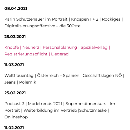
08.04.2021
Karin Schützenauer im Portrait | Knospen 1 + 2 | Rockiges |
Digitalisierungsoffensive – die 300ste
25.03.2021
Knöpfe | Neuherz | Personalplanung | Spezialverlag |
Registrierungspflicht | Liegerad
11.03.2021
Weltfrauentag | Österreich – Spanien | Geschäftslagen NÖ |
Jeans | Polemik
25.02.2021
Podcast 3 | Modetrends 2021 | Superheldinnenkurs | Im
Portrait | Weiterbildung im Vertrieb |Schutzmaske |
Onlineshop
11.02.2021