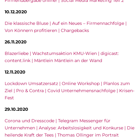
Firmenübergabe online! | Social Media Marketing Teil 2
10.12.2020
Die klassische Bluse | Auf ein Neues – Firmennachfolge |
Von Könnern profitieren | Chargebacks
26.11.2020
Blazerliebe | Wachstumsaktion KMU-Wien | digicast:
content.link | Mäntlein Mäntlein an der Wand
12.11.2020
Lockdown Umsatzersatz | Online Workshop | Planlos zum
Ziel | Pro & Contra | Covid Unternehmensnachfolge | Krisen-
Fest
29.10.2020
Corona und Dresscode | Telegram Messenger für
Unternehmen | Analyse: Arbeitslosigkeit und Konkurse | Die
heilende Kraft der Tees | Thomas Ollinger im Portrait