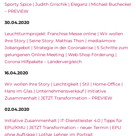
Sporty Spice | Judith Girschik | Eleganz | Michael Buchecker
– PREVIEW
30.04.2020
Leuchtturmprojekt: Franchise Messe online | Wir wollen
Ihre Story | Seine Story: Mathias Thon | media4more
Jobangebot | Strategie in der Coronakrise | 5 Schritte zum
gelungenen Online-Meeting | Web-Shop Förderung |
Corona Hilfpakete – Ländervergleich
16.04.2020
Wir wollen Ihre Story | Leichtigkeit | Stil | Home-Office |
Hans im Glas | Unternehmensverkauf | Initiative
Zusammenhalt | JETZT Transformation – PREVIEW
02.04.2020
Initiative Zusammenhalt | IT-Dienstleister 4.0 | Tipps für
EPU/KMU | JETZT Transformation – neuer Termin | EPU
ohne Aufträge | Lothar Lehner im Portrait