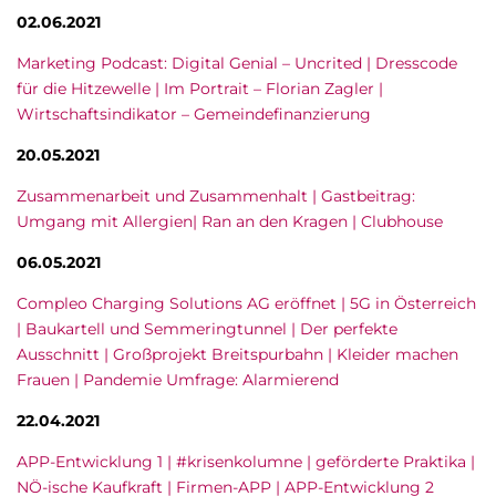
02.06.2021
Marketing Podcast: Digital Genial – Uncrited | Dresscode
für die Hitzewelle | Im Portrait – Florian Zagler |
Wirtschaftsindikator – Gemeindefinanzierung
20.05.2021
Zusammenarbeit und Zusammenhalt | Gastbeitrag:
Umgang mit Allergien| Ran an den Kragen | Clubhouse
06.05.2021
Compleo Charging Solutions AG eröffnet | 5G in Österreich
| Baukartell und Semmeringtunnel | Der perfekte
Ausschnitt | Großprojekt Breitspurbahn | Kleider machen
Frauen | Pandemie Umfrage: Alarmierend
22.04.2021
APP-Entwicklung 1 | #krisenkolumne | geförderte Praktika |
NÖ-ische Kaufkraft | Firmen-APP | APP-Entwicklung 2