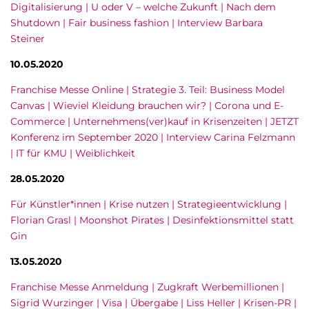
Digitalisierung | U oder V – welche Zukunft | Nach dem
Shutdown | Fair business fashion | Interview Barbara
Steiner
10.05.2020
Franchise Messe Online | Strategie 3. Teil: Business Model
Canvas | Wieviel Kleidung brauchen wir? | Corona und E-
Commerce | Unternehmens(ver)kauf in Krisenzeiten | JETZT
Konferenz im September 2020 | Interview Carina Felzmann
| IT für KMU | Weiblichkeit
28.05.2020
Für Künstler*innen | Krise nutzen | Strategieentwicklung |
Florian Grasl | Moonshot Pirates | Desinfektionsmittel statt
Gin
13.05.2020
Franchise Messe Anmeldung | Zugkraft Werbemillionen |
Sigrid Wurzinger | Visa | Übergabe | Liss Heller | Krisen-PR |