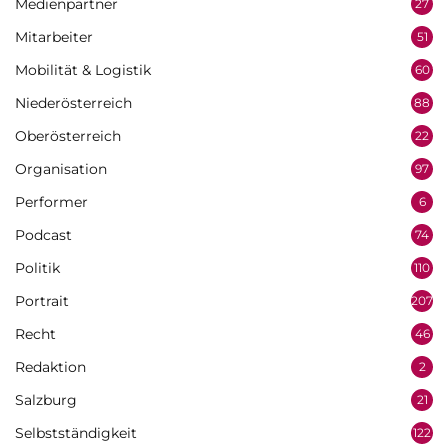
Medienpartner
27
Mitarbeiter
51
Mobilität & Logistik
60
Niederösterreich
88
Oberösterreich
22
Organisation
97
Performer
6
Podcast
74
Politik
110
Portrait
207
Recht
46
Redaktion
2
Salzburg
21
Selbstständigkeit
122