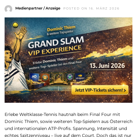
Medienpartner / Anzeige
POSTED ON 16. MÄRZ 2026
Erlebe Weltklasse-Tennis hautnah beim Final Four mit
Dominic Thiem, sowie weiteren Top-Spielern aus Österreich
und internationalen ATP-Profis. Spannung, Intensität und
echtes Spitzenniveau – live auf dem Court. Doch das ist nur