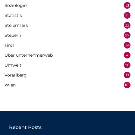
Soziologie
21
Statistik
11
Steiermark
22
Steuern
97
Tirol
24
Über unternehmerweb
4
Umwelt
96
Vorarlberg
19
Wien
101
Recent Posts