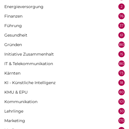
Energieversorgung
2
Finanzen
76
Führung
37
Gesundheit
61
Gründen
180
Initiative Zusammenhalt
15
IT & Telekommunikation
180
Kärnten
73
KI - Künstliche Intelligenz
18
KMU & EPU
80
Kommunikation
101
Lehrlinge
30
Marketing
170