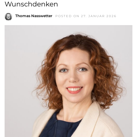
Wunschdenken
Thomas Nasswetter
POSTED ON 27. JANUAR 2026