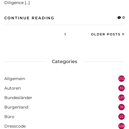
Diligence […]
0
CONTINUE READING
1
OLDER POSTS
Categories
Allgemein
212
Autoren
35
Bundesländer
437
Burgenland
19
Büro
22
Dresscode
128