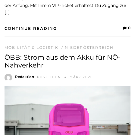
der Anfang. Mit Ihrem VIP-Ticket erhaltest Du Zugang zur
[…]
0
CONTINUE READING
MOBILITÄT & LOGISTIK
/
NIEDERÖSTERREICH
ÖBB: Strom aus dem Akku für NÖ-
Nahverkehr
Redaktion
POSTED ON 14. MÄRZ 2026