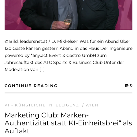
© Bild: leadersnet.at / D. Mikkelsen Was für ein Abend Über
120 Gäste kamen gestern Abend in das Haus Der Ingenieure
powered by *any.act Event & Gastro GmbH zum
Jahresauftakt des ATC Sports & Business Club Unter der
Moderation von […]
0
CONTINUE READING
KI - KÜNSTLICHE INTELLIGENZ
/
WIEN
Marketing Club: Marken-
Authentizität statt KI-Einheitsbrei“ als
Auftakt