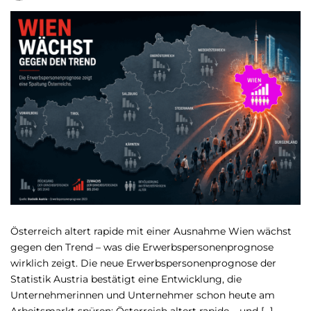
Österreich altert rapide mit einer Ausnahme Wien wächst
gegen den Trend – was die Erwerbspersonenprognose
wirklich zeigt. Die neue Erwerbspersonenprognose der
Statistik Austria bestätigt eine Entwicklung, die
Unternehmerinnen und Unternehmer schon heute am
Arbeitsmarkt spüren: Österreich altert rapide – und […]