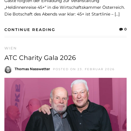
Gäste folgten der Einladung zur Veranstaltung
„Heldinnenreise 45+“ in die Wirtschaftskammer Österreich.
Die Botschaft des Abends war klar: 45+ ist Startlinie – […]
0
CONTINUE READING
WIEN
ATC Charity Gala 2026
Thomas Nasswetter
POSTED ON 23. FEBRUAR 2026