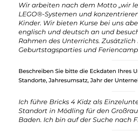
Wir arbeiten nach dem Motto „wir l
LEGO®-Systemen und konzentrieren 
Kinder. Wir bieten Kurse bei uns a
englisch und deutsch an und besuc
Rahmen des Unterrichts. Zusätzlich
Geburtstagsparties und Feriencamp
Beschreiben Sie bitte die Eckdaten Ihres 
Standorte, Jahresumsatz, Jahr der Untern
Ich führe Bricks 4 Kidz als Einzelu
Standort in Mödling für den Großr
Baden. Ich bin auf der Suche nach 