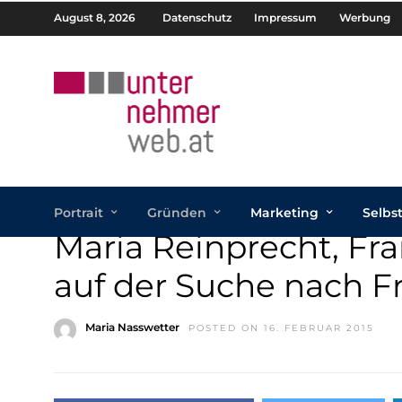
August 8, 2026
Datenschutz
Impressum
Werbung
Portrait
Gründen
Marketing
Selbs
Maria Reinprecht, Fra
auf der Suche nach 
Maria Nasswetter
POSTED ON 16. FEBRUAR 2015