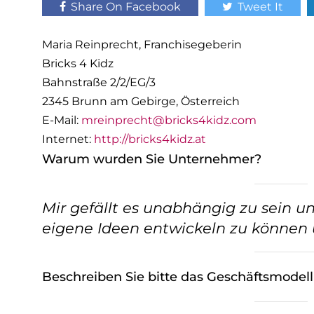
Share On Facebook
Tweet It
Maria Reinprecht, Franchisegeberin
Bricks 4 Kidz
Bahnstraße 2/2/EG/3
2345 Brunn am Gebirge, Österreich
E-Mail:
mreinprecht@bricks4kidz.com
Internet:
http://bricks4kidz.at
Warum wurden Sie Unternehmer?
Mir gefällt es unabhängig zu sein un
eigene Ideen entwickeln zu können
Beschreiben Sie bitte das Geschäftsmodel