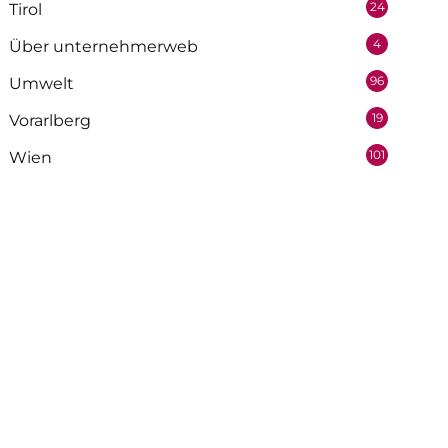
24
Tirol
4
Über unternehmerweb
96
Umwelt
19
Vorarlberg
101
Wien