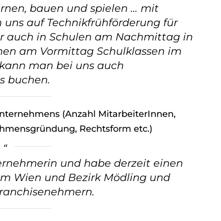
ernen, bauen und spielen … mit
uns auf Technikfrühförderung für
ber auch in Schulen am Nachmittag in
hen am Vormittag Schulklassen im
 kann man bei uns auch
s buchen.
Unternehmens (Anzahl MitarbeiterInnen,
ehmensgründung, Rechtsform etc.)
nternehmerin und habe derzeit einen
aum Wien und Bezirk Mödling und
Franchisenehmern.