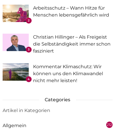
Arbeitsschutz – Wann Hitze für
Menschen lebensgefährlich wird
2
Christian Hillinger – Als Freigeist
die Selbständigkeit immer schon
3
fasziniert
Kommentar Klimaschutz: Wir
können uns den Klimawandel
4
nicht mehr leisten!
Categories
Artikel in Kategorien
212
Allgemein