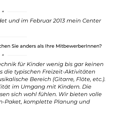
et und im Februar 2013 mein Center
hen Sie anders als Ihre MitbewerberInnen?
echnik für Kinder wenig bis gar keinen
 die typischen Freizeit-Aktivitäten
kalische Bereich (Gitarre, Flöte, etc.).
lität im Umgang mit Kindern. Die
n sich wohl fühlen. Wir bieten volle
In-Paket, komplette Planung und