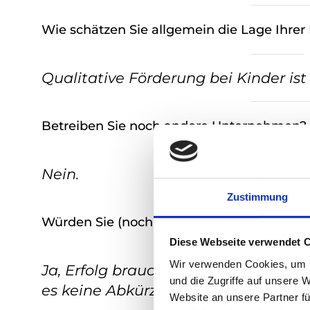
Wie schätzen Sie allgemein die Lage Ihrer
Qualitative Förderung bei Kinder ist
Betreiben Sie noch andere Unternehmen?
Nein.
Zustimmung
Würden Sie (nochmals) gründen was würd
Diese Webseite verwendet 
Wir verwenden Cookies, um I
Ja, Erfolg braucht Zeit, persönlicher 
und die Zugriffe auf unsere 
es keine Abkürzung
Website an unsere Partner fü