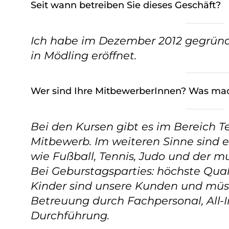
Seit wann betreiben Sie dieses Geschäft?
Ich habe im Dezember 2012 gegründ
in Mödling eröffnet.
Wer sind Ihre MitbewerberInnen? Was mac
Bei den Kursen gibt es im Bereich T
Mitbewerb. Im weiteren Sinne sind es
wie Fußball, Tennis, Judo und der musi
Bei Geburstagsparties: höchste Qua
Kinder sind unsere Kunden und müsse
Betreuung durch Fachpersonal, All-
Durchführung.