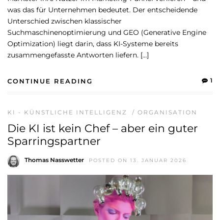
was das für Unternehmen bedeutet. Der entscheidende
Unterschied zwischen klassischer
Suchmaschinenoptimierung und GEO (Generative Engine
Optimization) liegt darin, dass KI-Systeme bereits
zusammengefasste Antworten liefern. […]
1
CONTINUE READING
KI - KÜNSTLICHE INTELLIGENZ
/
ORGANISATION
Die KI ist kein Chef – aber ein guter
Sparringspartner
Thomas Nasswetter
POSTED ON 13. JANUAR 2026