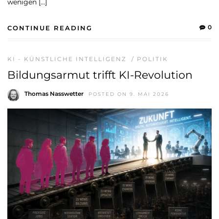
wenigen […]
0
CONTINUE READING
KI - KÜNSTLICHE INTELLIGENZ
/
POLITIK
Bildungsarmut trifft KI-Revolution
Thomas Nasswetter
POSTED ON 9. MAI 2026