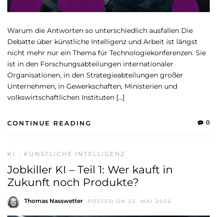
Warum die Antworten so unterschiedlich ausfallen Die
Debatte über künstliche Intelligenz und Arbeit ist längst
nicht mehr nur ein Thema für Technologiekonferenzen. Sie
ist in den Forschungsabteilungen internationaler
Organisationen, in den Strategieabteilungen großer
Unternehmen, in Gewerkschaften, Ministerien und
volkswirtschaftlichen Instituten […]
0
CONTINUE READING
KI - KÜNSTLICHE INTELLIGENZ
Jobkiller KI – Teil 1: Wer kauft in
Zukunft noch Produkte?
Thomas Nasswetter
POSTED ON 22. MAI 2026