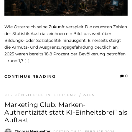
Wie Österreich seine Zukunft verspielt Die neuesten Zahlen
der Statistik Austria zeichnen ein Bild, das weit über
Bildungs- oder Sozialpolitik hinausgeht. Einerseits steigt
die Armuts- und Ausgrenzungsgefährdung deutlich an:
2025 waren bereits 18,8 Prozent der Bevölkerung betroffen
– rund 1,7 […]
0
CONTINUE READING
KI - KÜNSTLICHE INTELLIGENZ
/
WIEN
Marketing Club: Marken-
Authentizität statt KI-Einheitsbrei“ als
Auftakt
Thomas Nasswetter
POSTED ON 12. FEBRUAR 2026