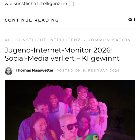
wie künstliche Intelligenz im […]
1
CONTINUE READING
KI - KÜNSTLICHE INTELLIGENZ
/
KOMMUNIKATION
Jugend-Internet-Monitor 2026:
Social-Media verliert – KI gewinnt
Thomas Nasswetter
POSTED ON 8. FEBRUAR 2026