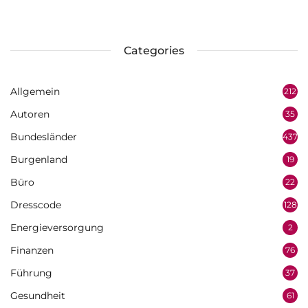
Categories
Allgemein
212
Autoren
35
Bundesländer
437
Burgenland
19
Büro
22
Dresscode
128
Energieversorgung
2
Finanzen
76
Führung
37
Gesundheit
61