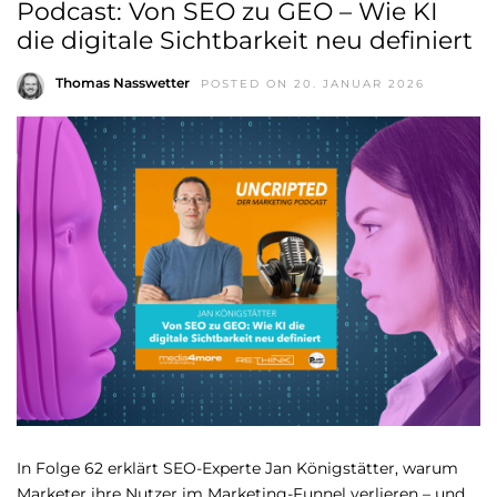
Podcast: Von SEO zu GEO – Wie KI
die digitale Sichtbarkeit neu definiert
Thomas Nasswetter
POSTED ON 20. JANUAR 2026
In Folge 62 erklärt SEO-Experte Jan Königstätter, warum
Marketer ihre Nutzer im Marketing-Funnel verlieren – und