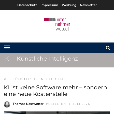
Datenschutz
Impressum
Werbung
Newsletter
KI – Künstliche Intelligenz
KI - KÜNSTLICHE INTELLIGENZ
KI ist keine Software mehr – sondern
eine neue Kostenstelle
Thomas Nasswetter
POSTED ON 11. JULI 2026