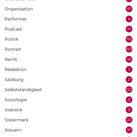
Organisation
97
Performer
6
Podcast
74
Politik
110
Portrait
207
Recht
46
Redaktion
2
Salzburg
21
Selbstständigkeit
122
Soziologie
21
Statistik
12
Steiermark
22
Steuern
97