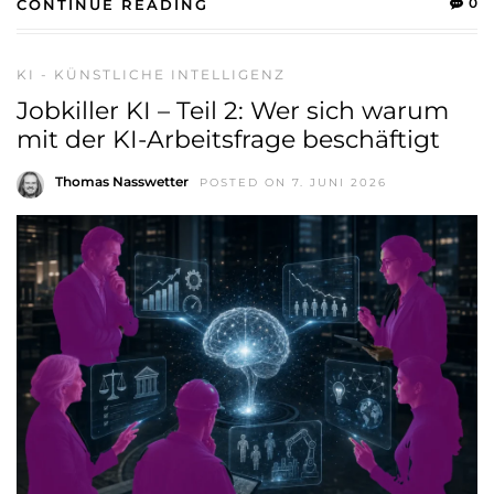
0
CONTINUE READING
KI - KÜNSTLICHE INTELLIGENZ
Jobkiller KI – Teil 2: Wer sich warum
mit der KI-Arbeitsfrage beschäftigt
Thomas Nasswetter
POSTED ON 7. JUNI 2026