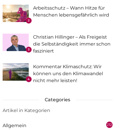
Arbeitsschutz – Wann Hitze für
Menschen lebensgefährlich wird
2
Christian Hillinger – Als Freigeist
die Selbständigkeit immer schon
3
fasziniert
Kommentar Klimaschutz: Wir
können uns den Klimawandel
4
nicht mehr leisten!
Categories
Artikel in Kategorien
212
Allgemein