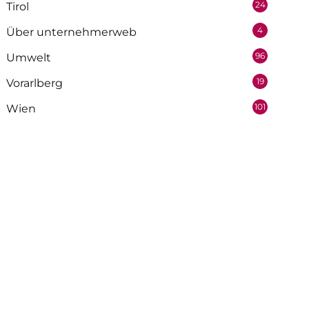
24
Tirol
4
Über unternehmerweb
96
Umwelt
19
Vorarlberg
101
Wien