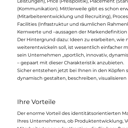
Leistungen), Price (Preispolitik), Placement (S
(Kommunikation). Mittlerweile gibt es schon er
(Mitarbeiterentwicklung und Recruiting), Proc
Facilities (Infrastruktur und räumlichen Rahmenb
Kernwerte und –aussagen der Markendefinition d
Der Hintergrund dazu: Ideen zu erarbeiten, wi
weiterentwickeln soll, ist wesentlich einfacher 
sein Unternehmen „sportlich, innovativ, dynamisc
– gepaart mit dieser Charakteristik anzubieten.
Sicher entstehen jetzt bei Ihnen in den Köpfen s
dynamisch gestalten, beschreiben, visualisieren
Ihre Vorteile
Der enorme Vorteil des identitätsorientierten Ma
Ihres Unternehmens, ob Produktentwicklung, Ver