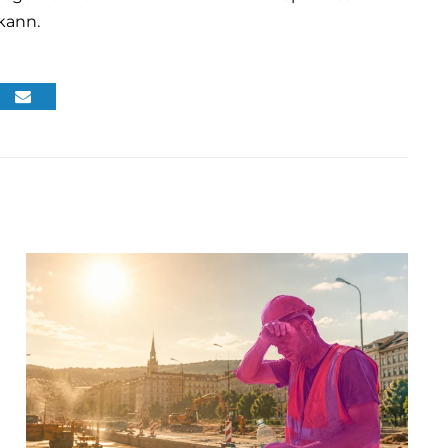
kann.