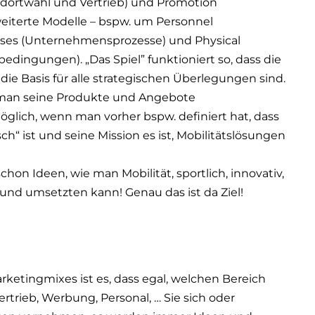
tandortwahl und Vertrieb) und Promotion
weiterte Modelle – bspw. um Personnel
esses (Unternehmensprozesse) und Physical
edingungen). „Das Spiel” funktioniert so, dass die
ie Basis für alle strategischen Überlegungen sind.
e man seine Produkte und Angebote
möglich, wenn man vorher bspw. definiert hat, dass
h“ ist und seine Mission es ist, Mobilitätslösungen
chon Ideen, wie man Mobilität, sportlich, innovativ,
 und umsetzten kann! Genau das ist da Ziel!
rketingmixes ist es, dass egal, welchen Bereich
trieb, Werbung, Personal, … Sie sich oder