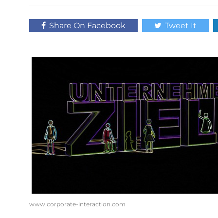
Share On Facebook
Tweet It
www.corporate-interaction.com