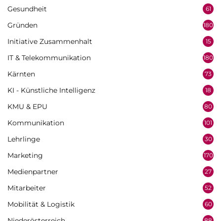
Gesundheit
61
Gründen
180
Initiative Zusammenhalt
15
IT & Telekommunikation
180
Kärnten
73
KI - Künstliche Intelligenz
18
KMU & EPU
80
Kommunikation
101
Lehrlinge
30
Marketing
170
Medienpartner
27
Mitarbeiter
52
Mobilität & Logistik
60
Niederösterreich
88