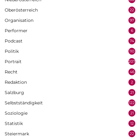
Oberösterreich
22
Organisation
97
Performer
6
Podcast
74
Politik
110
Portrait
207
Recht
46
Redaktion
2
Salzburg
21
Selbstständigkeit
122
Soziologie
21
Statistik
12
Steiermark
22