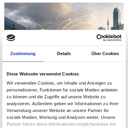
Zustimmung
Details
Über Cookies
Diese Webseite verwendet Cookies
Wir verwenden Cookies, um Inhalte und Anzeigen zu
Wenn die Jungen gehen trifft das die Wirtschaft
personalisieren, Funktionen für soziale Medien anbieten
zu können und die Zugriffe auf unsere Website zu
Thomas Nasswetter
8. AUGUST 2026
analysieren. Außerdem geben wir Informationen zu Ihrer
Verwendung unserer Website an unsere Partner für
soziale Medien, Werbung und Analysen weiter. Unsere
Partner führen diese Informationen möglicherweise mit