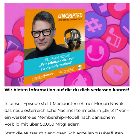
Wir bieten Information auf die du dich verlassen kannst!
In dieser Episode stellt Mediaunternehmer Florian Novak
das neue österreichische Nachrichtenmedium „JETZT“ vor –
ein werbefreies Membership-Modell nach dänischem
Vorbild mit über 50.000 Mitgliedern.
Statt die Nutzer mit endlosen Schlagzeilen zu überfluten,