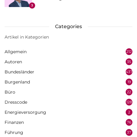
3
Categories
Artikel in Kategorien
Allgemein
212
Autoren
35
Bundesländer
437
Burgenland
19
Büro
22
Dresscode
128
Energieversorgung
2
Finanzen
76
Führung
37