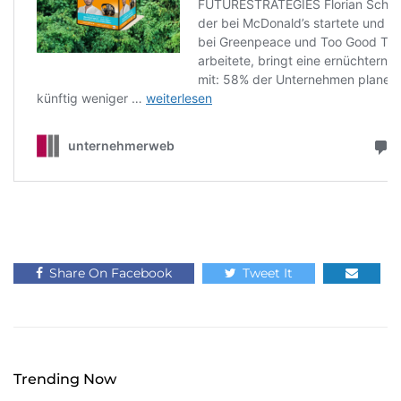
Share On Facebook
Tweet It
Trending Now