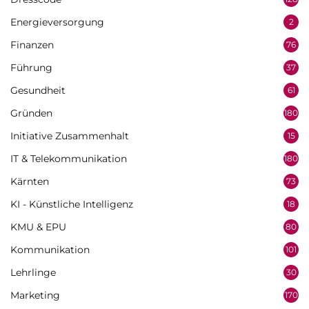
Energieversorgung
2
Finanzen
76
Führung
37
Gesundheit
61
Gründen
180
Initiative Zusammenhalt
15
IT & Telekommunikation
180
Kärnten
73
KI - Künstliche Intelligenz
18
KMU & EPU
80
Kommunikation
101
Lehrlinge
30
Marketing
170