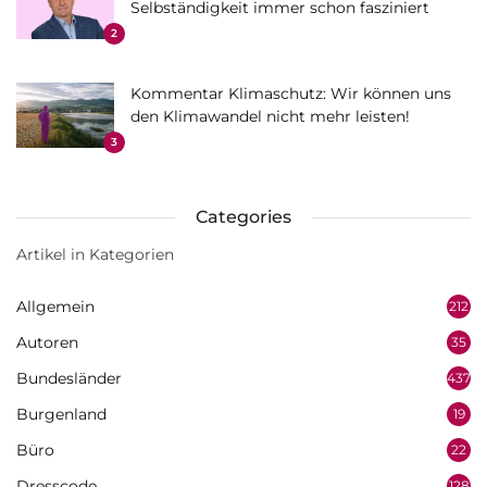
Selbständigkeit immer schon fasziniert
2
Kommentar Klimaschutz: Wir können uns
den Klimawandel nicht mehr leisten!
3
Categories
Artikel in Kategorien
Allgemein
212
Autoren
35
Bundesländer
437
Burgenland
19
Büro
22
Dresscode
128