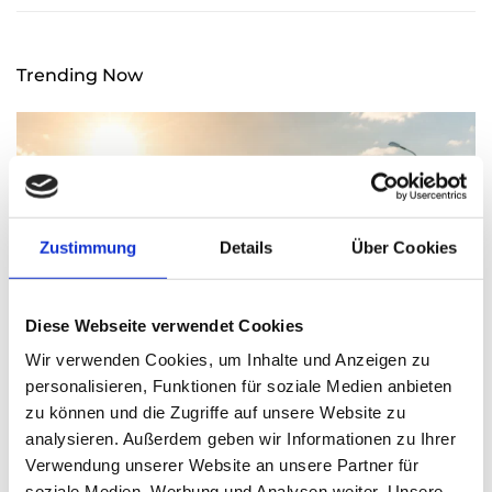
Trending Now
Zustimmung
Details
Über Cookies
Diese Webseite verwendet Cookies
Wir verwenden Cookies, um Inhalte und Anzeigen zu
personalisieren, Funktionen für soziale Medien anbieten
zu können und die Zugriffe auf unsere Website zu
analysieren. Außerdem geben wir Informationen zu Ihrer
Arbeitsschutz – Wann Hitze für Menschen
Verwendung unserer Website an unsere Partner für
lebensgefährlich wird
soziale Medien, Werbung und Analysen weiter. Unsere