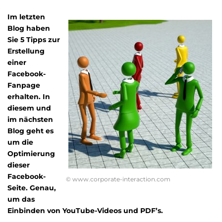
Im letzten
Blog haben
Sie 5 Tipps zur
Erstellung
einer
Facebook-
Fanpage
erhalten. In
diesem und
im nächsten
Blog geht es
um die
Optimierung
dieser
Facebook-
© www.corporate-interaction.com
Seite. Genau,
um das
Einbinden von YouTube-Videos und PDF’s.