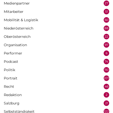
Medienpartner
27
Mitarbeiter
51
Mobilität & Logistik
60
Niederösterreich
88
Oberösterreich
22
Organisation
97
Performer
6
Podcast
74
Politik
110
Portrait
207
Recht
46
Redaktion
2
Salzburg
21
Selbstständigkeit
122