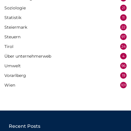
Soziologie
21
Statistik
11
Steiermark
22
Steuern
97
Tirol
24
Über unternehmerweb
4
Umwelt
96
Vorarlberg
19
Wien
101
Recent Posts