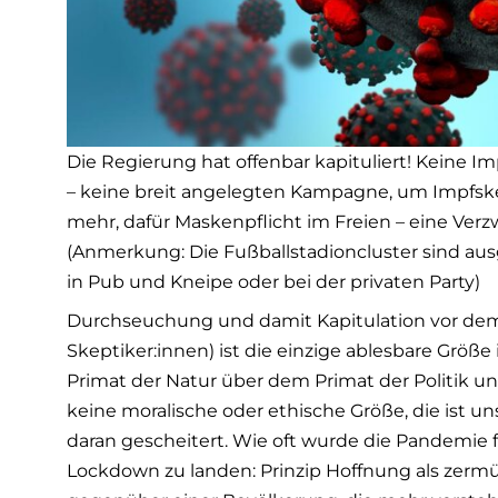
Die Regierung hat offenbar kapituliert! Keine Imp
– keine breit angelegten Kampagne, um Impfsk
mehr, dafür Maskenpflicht im Freien – eine Verz
(Anmerkung: Die Fußballstadioncluster sind au
in Pub und Kneipe oder bei der privaten Party)
Durchseuchung und damit Kapitulation vor dem
Skeptiker:innen) ist die einzige ablesbare Größe 
Primat der Natur über dem Primat der Politik und
keine moralische oder ethische Größe, die ist u
daran gescheitert. Wie oft wurde die Pandemie 
Lockdown zu landen: Prinzip Hoffnung als zer