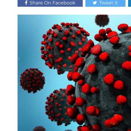
Share On Facebook
Tweet It