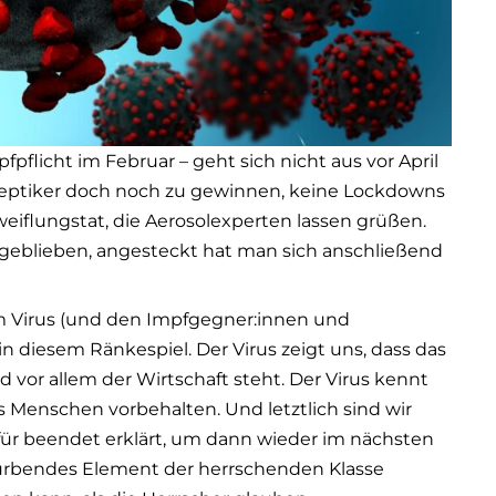
fpflicht im Februar – geht sich nicht aus vor April
eptiker doch noch zu gewinnen, keine Lockdowns
weiflungstat, die Aerosolexperten lassen grüßen.
sgeblieben, angesteckt hat man sich anschließend
 Virus (und den Impfgegner:innen und
in diesem Ränkespiel. Der Virus zeigt uns, dass das
 vor allem der Wirtschaft steht. Der Virus kennt
ns Menschen vorbehalten. Und letztlich sind wir
für beendet erklärt, um dann wieder im nächsten
mürbendes Element der herrschenden Klasse