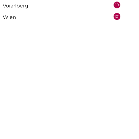
19
Vorarlberg
101
Wien