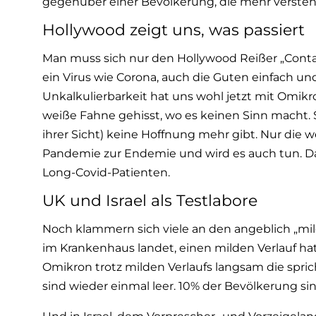
gegenüber einer Bevölkerung, die mehr verstehe
Hollywood zeigt uns, was passiert
Man muss sich nur den Hollywood Reißer „Cont
ein Virus wie Corona, auch die Guten einfach u
Unkalkulierbarkeit hat uns wohl jetzt mit Omikro
weiße Fahne gehisst, wo es keinen Sinn macht. 
ihrer Sicht) keine Hoffnung mehr gibt. Nur die 
Pandemie zur Endemie und wird es auch tun. Da
Long-Covid-Patienten.
UK und Israel als Testlabore
Noch klammern sich viele an den angeblich „mild
im Krankenhaus landet, einen milden Verlauf ha
Omikron trotz milden Verlaufs langsam die spri
sind wieder einmal leer. 10% der Bevölkerung sin