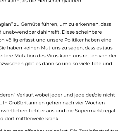
n kann, als die Herrscher glauben.
agian“ zu Gemüte führen, um zu erkennen, dass
nd unabwendbar dahinrafft. Diese scheinbare
n völlig erfasst und unsere Politiker haben eine
Sie haben keinen Mut uns zu sagen, dass es (aus
weitere Mutation des Virus kann uns retten von der
zwischen gibt es dann so und so viele Tote und
eren“ Verlauf, wobei jeder und jede der/die nicht
t. In Großbritannien gehen nach vier Wochen
chwörtlichen Lichter aus und die Supermarktregal
d dort mittlerweile krank.