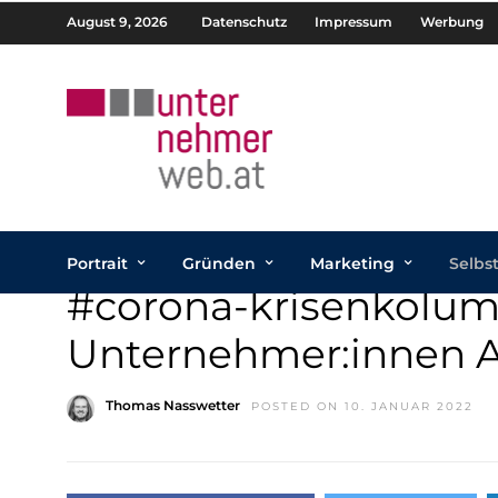
August 9, 2026
Datenschutz
Impressum
Werbung
Portrait
Gründen
Marketing
Selbs
#corona-krisenkolum
Unternehmer:innen A
Thomas Nasswetter
POSTED ON 10. JANUAR 2022