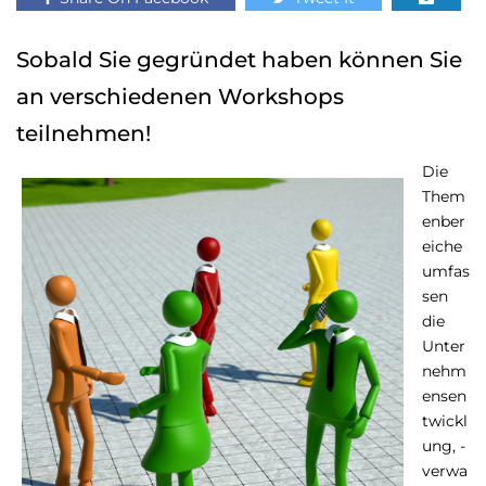
Sobald Sie gegründet haben können Sie
an verschiedenen Workshops
teilnehmen!
Die
Them
enber
eiche
umfas
sen
die
Unter
nehm
ensen
twickl
ung, -
verwa