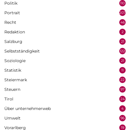
Politik
110
Portrait
207
Recht
46
Redaktion
2
Salzburg
21
Selbstständigkeit
122
Soziologie
21
Statistik
11
Steiermark
22
Steuern
97
Tirol
24
Über unternehmerweb
4
Umwelt
96
Vorarlberg
19