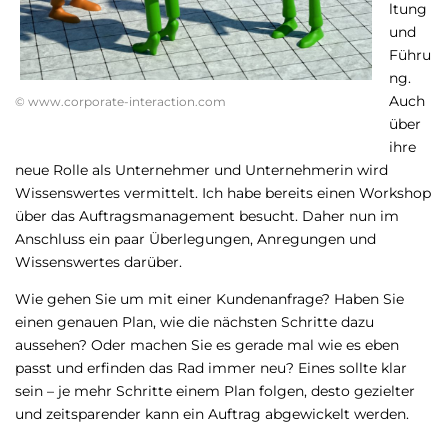
ltung
und
Führu
ng.
Auch
© www.corporate-interaction.com
über
ihre
neue Rolle als Unternehmer und Unternehmerin wird
Wissenswertes vermittelt. Ich habe bereits einen Workshop
über das Auftragsmanagement besucht. Daher nun im
Anschluss ein paar Überlegungen, Anregungen und
Wissenswertes darüber.
Wie gehen Sie um mit einer Kundenanfrage? Haben Sie
einen genauen Plan, wie die nächsten Schritte dazu
aussehen? Oder machen Sie es gerade mal wie es eben
passt und erfinden das Rad immer neu? Eines sollte klar
sein – je mehr Schritte einem Plan folgen, desto gezielter
und zeitsparender kann ein Auftrag abgewickelt werden.