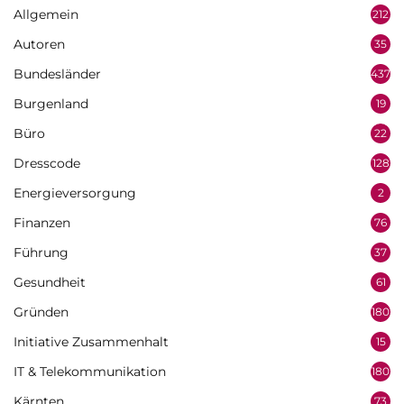
Allgemein
212
Autoren
35
Bundesländer
437
Burgenland
19
Büro
22
Dresscode
128
Energieversorgung
2
Finanzen
76
Führung
37
Gesundheit
61
Gründen
180
Initiative Zusammenhalt
15
IT & Telekommunikation
180
Kärnten
73