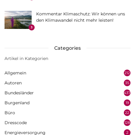
Kommentar Klimaschutz: Wir können uns
den Klimawandel nicht mehr leisten!
3
Categories
Artikel in Kategorien
Allgemein
212
Autoren
35
Bundesländer
437
Burgenland
19
Büro
22
Dresscode
128
Energieversorgung
2