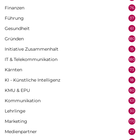
Finanzen
76
Führung
37
Gesundheit
61
Gründen
180
Initiative Zusammenhalt
15
IT & Telekommunikation
180
Kärnten
73
KI - Künstliche Intelligenz
18
KMU & EPU
80
Kommunikation
101
Lehrlinge
30
Marketing
170
Medienpartner
27