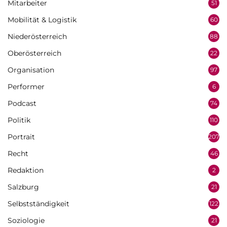
Mitarbeiter
51
Mobilität & Logistik
60
Niederösterreich
88
Oberösterreich
22
Organisation
97
Performer
6
Podcast
74
Politik
110
Portrait
207
Recht
46
Redaktion
2
Salzburg
21
Selbstständigkeit
122
Soziologie
21