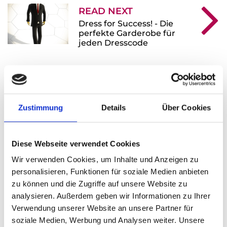
READ NEXT
Dress for Success! - Die
perfekte Garderobe für
jeden Dresscode
Leave A Reply
Zustimmung
Details
Über Cookies
Ihre E-Mail-Adresse wird nicht veröffentlicht.
Erforderliche Felder sind mit * markiert.
Diese Webseite verwendet Cookies
KOMMENTAR
*
Wir verwenden Cookies, um Inhalte und Anzeigen zu
personalisieren, Funktionen für soziale Medien anbieten
zu können und die Zugriffe auf unsere Website zu
analysieren. Außerdem geben wir Informationen zu Ihrer
Verwendung unserer Website an unsere Partner für
soziale Medien, Werbung und Analysen weiter. Unsere