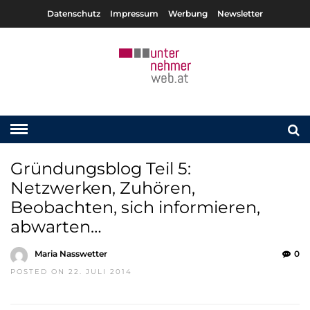
Datenschutz
Impressum
Werbung
Newsletter
Gründungsblog Teil 5:
Netzwerken, Zuhören,
Beobachten, sich informieren,
abwarten…
Maria Nasswetter
0
POSTED ON 22. JULI 2014