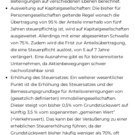
Beteiligungen auf verschiedenen Ebenen berechnet.
Ausweitung auf Kapitalgesellschaften: Die bisher für
Personengesellschaften geltende Regel wonach die
Übertragung von 95 % der Anteile innerhalb von fünf
Jahren steuerpflichtig ist, wird auf Kapitalgesellschaften
ausgeweitet. Allerdings mit einer abgesenkten Schwelle
von 75 %. Zudem wird die Frist zur Anteilsübertragung,
die eine Steuerpflicht auslöst, von 5 auf 7 Jahre
verlängert. Eine Ausnahme gibt es für börsennotierte
Unternehmen, da Aktienbewegungen schwer
nachvollziehbar sind.
Erhöhung des Steuersatzes: Ein weiterer wesentlicher
Punkt ist die Erhöhung des Steuersatzes und der
Bemessungsgrundlage für Anteilsvereinigungen von
(gesetzlich definierten) Immobiliengesellschaften.
Dieser steigt von bisher 0,5% vom Grundstückswert auf
künftig 3,5 % vom sogenannten „gemeinen Wert“
(=Verkehrswert). Das kann bei der Veräußerung zu einer
erheblichen Steuererhöhung führen, da der
Grundstückswert bisher häufig weniger als 70%, oft