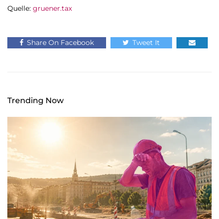
Quelle:
gruener.tax
Share On Facebook
Tweet It
Trending Now