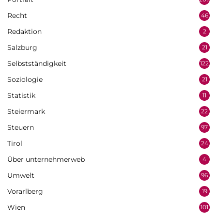
Recht
46
Redaktion
2
Salzburg
21
Selbstständigkeit
122
Soziologie
21
Statistik
11
Steiermark
22
Steuern
97
Tirol
24
Über unternehmerweb
4
Umwelt
96
Vorarlberg
19
Wien
101