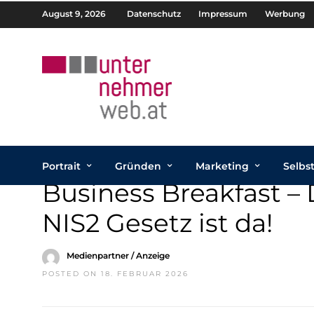
August 9, 2026
Datenschutz
Impressum
Werbung
Portrait
Gründen
Marketing
Selbs
Business Breakfast – 
NIS2 Gesetz ist da!
Medienpartner / Anzeige
POSTED ON 18. FEBRUAR 2026