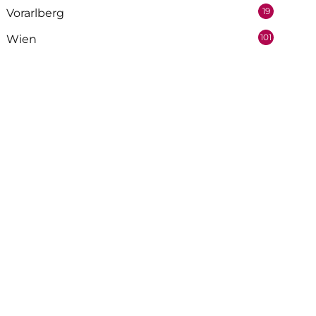
19
Vorarlberg
101
Wien