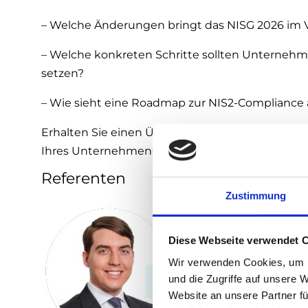
– Welche Änderungen bringt das NISG 2026 im V
– Welche konkreten Schritte sollten Unterne
setzen?
– Wie sieht eine Roadmap zur NIS2-Compliance
Erhalten Sie einen Überblick, welche Maßnahmen 
Ihres Unternehmens zu stärken sowie
Millione
Referenten
Zustimmung
Diese Webseite verwendet 
Wir verwenden Cookies, um I
und die Zugriffe auf unsere 
Website an unsere Partner fü