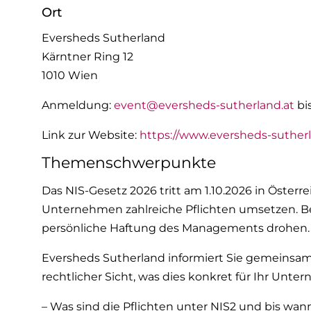
Ort
Eversheds Sutherland
Kärntner Ring 12
1010 Wien
Anmeldung:
event@eversheds-sutherland.at
bis
Link zur Website:
https://www.eversheds-sutherl
Themenschwerpunkte
Das NIS-Gesetz 2026 tritt am 1.10.2026 in Österre
Unternehmen zahlreiche Pflichten umsetzen. Be
persönliche Haftung des Managements drohen.
Eversheds Sutherland informiert Sie gemeinsam
rechtlicher Sicht, was dies konkret für Ihr Unt
– Was sind die Pflichten unter NIS2 und bis wann