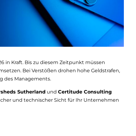
26 in Kraft. Bis zu diesem Zeitpunkt müssen
msetzen. Bei Verstößen drohen hohe Geldstrafen,
ng des Managements.
rsheds Sutherland
und
Certitude Consulting
icher und technischer Sicht für Ihr Unternehmen