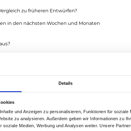
ergleich zu früheren Entwürfen?
hmen in den nächsten Wochen und Monaten
 aus?
jetzt erforderlich sind, um die Cybersecurity
nstrafen und Haftungen zu verhindern
.
Details
Cookies
nhalte und Anzeigen zu personalisieren, Funktionen für soziale
Website zu analysieren. Außerdem geben wir Informationen zu I
r soziale Medien, Werbung und Analysen weiter. Unsere Partner