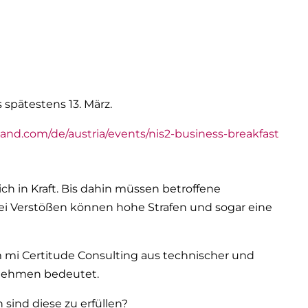
 spätestens 13. März.
and.com/de/austria/events/nis2-business-breakfast
ich in Kraft. Bis dahin müssen betroffene
i Verstößen können hohe Strafen und sogar eine
 mi Certitude Consulting aus technischer und
ernehmen bedeutet.
 sind diese zu erfüllen?