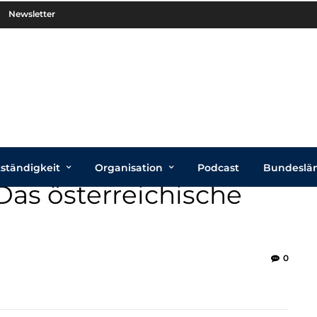
Newsletter
tständigkeit
Organisation
Podcast
Bundeslä
Das österreichische
0