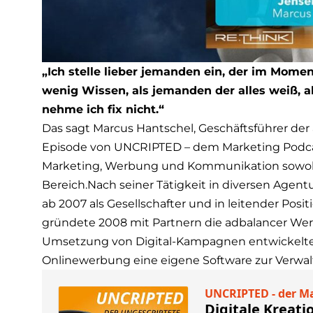
„Ich stelle lieber jemanden ein, der im Momen
wenig Wissen, als jemanden der alles weiß, a
nehme ich fix nicht.“
Das sagt Marcus Hantschel, Geschäftsführer der
Episode von UNCRIPTED – dem Marketing Podcast
Marketing, Werbung und Kommunikation sowohl 
Bereich.Nach seiner Tätigkeit in diversen Agentu
ab 2007 als Gesellschafter und in leitender Pos
gründete 2008 mit Partnern die adbalancer Werb
Umsetzung von Digital-Kampagnen entwickelte 
Onlinewerbung eine eigene Software zur Verwa