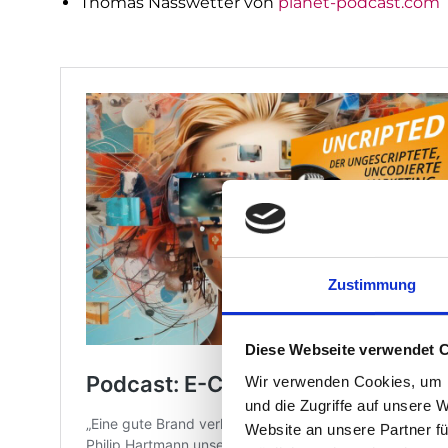
Thomas Nasswetter von
planet-podcast.com
Zustimmung
Diese Webseite verwendet 
Wir verwenden Cookies, um I
und die Zugriffe auf unsere 
Website an unsere Partner fü