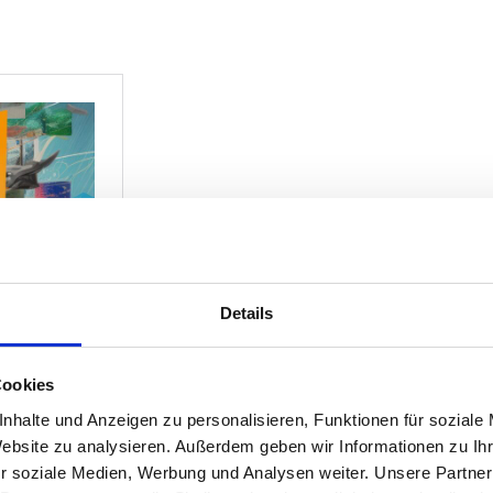
Details
Cookies
nhalte und Anzeigen zu personalisieren, Funktionen für soziale
Website zu analysieren. Außerdem geben wir Informationen zu I
r soziale Medien, Werbung und Analysen weiter. Unsere Partner