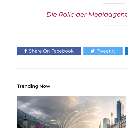
Die Rolle der Mediaagentu
Share On Facebook
Tweet It
Trending Now