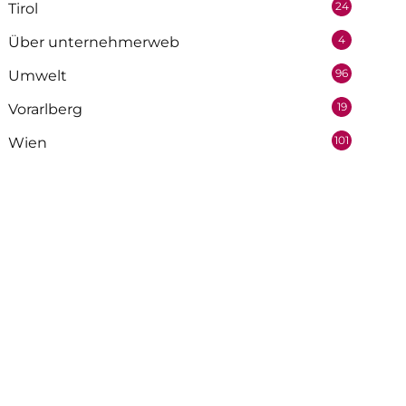
24
Tirol
4
Über unternehmerweb
96
Umwelt
19
Vorarlberg
101
Wien