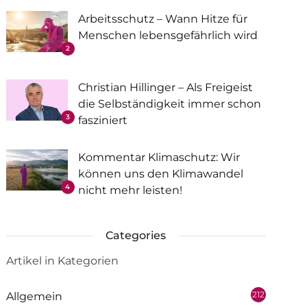
Arbeitsschutz – Wann Hitze für
Menschen lebensgefährlich wird
2
Christian Hillinger – Als Freigeist
die Selbständigkeit immer schon
3
fasziniert
Kommentar Klimaschutz: Wir
können uns den Klimawandel
4
nicht mehr leisten!
Categories
Artikel in Kategorien
212
Allgemein