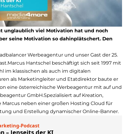
t unglaublich viel Motivation hat und noch
ber seine Motivation so dahinplätschert. Den
 adbalancer Werbeagentur und unser Gast der 25.
.Marcus Hantschel beschäftigt sich seit 1997 mit
im klassischen als auch im digitalen
ren als Marketingleiter und Etatdirektor baute er
ition eine österreichische Werbeagentur mit auf und
eagentur GmbH.Spezialisiert auf Kreation,
Marcus neben einer großen Hosting Cloud für
ltung und Erstellung dynamischer Online-Banner.