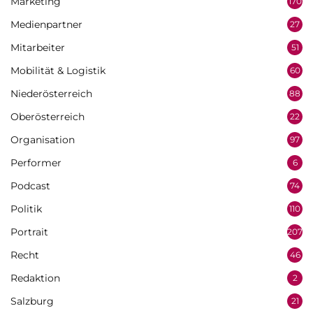
Marketing
170
Medienpartner
27
Mitarbeiter
51
Mobilität & Logistik
60
Niederösterreich
88
Oberösterreich
22
Organisation
97
Performer
6
Podcast
74
Politik
110
Portrait
207
Recht
46
Redaktion
2
Salzburg
21