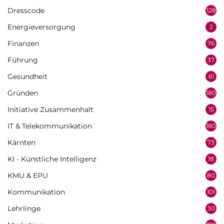
Dresscode
128
Energieversorgung
2
Finanzen
76
Führung
37
Gesundheit
61
Gründen
180
Initiative Zusammenhalt
15
IT & Telekommunikation
180
Kärnten
73
KI - Künstliche Intelligenz
18
KMU & EPU
80
Kommunikation
101
Lehrlinge
30