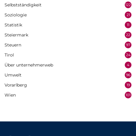
Selbstständigkeit
122
Soziologie
21
Statistik
11
Steiermark
22
Steuern
97
Tirol
24
Über unternehmerweb
4
Umwelt
96
Vorarlberg
19
Wien
101