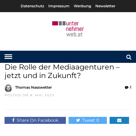
Datenschutz
Impressum
Werbung
Newsletter
Die Rolle der Mediaagenturen –
jetzt und in Zukunft?
Thomas Nasswetter
1
POSTED ON 8. MAI 2023
Share On Facebook
Tweet It