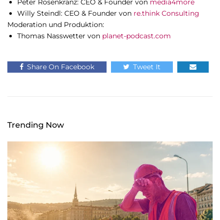
Peter Rosenkranz: CEO & Founder von
media4more
Willy Steindl: CEO & Founder von
re.think Consulting
Moderation und Produktion:
Thomas Nasswetter von
planet-podcast.com
Share On Facebook
Tweet It
Trending Now