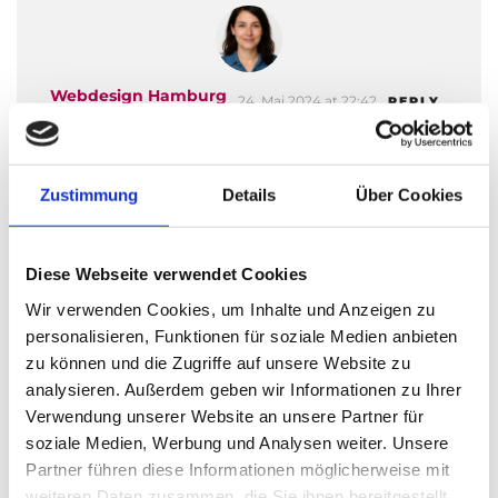
Webdesign Hamburg
24. Mai 2024 at 22:42
REPLY
Sehr interessanter Podcast. Merci.
Zustimmung
Details
Über Cookies
Ihre E-Mail-Adresse wird nicht veröffentlicht.
Erforderliche Felder sind mit * markiert.
Diese Webseite verwendet Cookies
KOMMENTAR
*
Wir verwenden Cookies, um Inhalte und Anzeigen zu
personalisieren, Funktionen für soziale Medien anbieten
zu können und die Zugriffe auf unsere Website zu
analysieren. Außerdem geben wir Informationen zu Ihrer
Verwendung unserer Website an unsere Partner für
soziale Medien, Werbung und Analysen weiter. Unsere
Partner führen diese Informationen möglicherweise mit
weiteren Daten zusammen, die Sie ihnen bereitgestellt