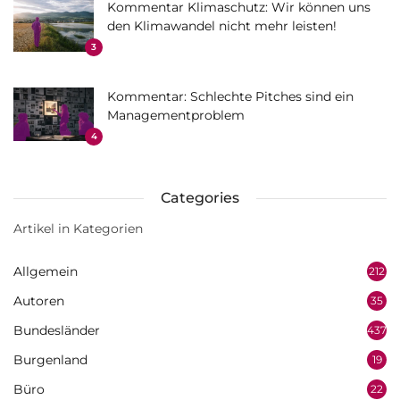
Kommentar Klimaschutz: Wir können uns
den Klimawandel nicht mehr leisten!
3
Kommentar: Schlechte Pitches sind ein
Managementproblem
4
Categories
Artikel in Kategorien
Allgemein
212
Autoren
35
Bundesländer
437
Burgenland
19
Büro
22