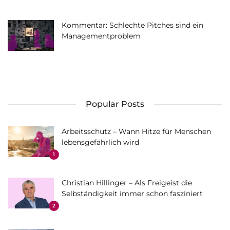
Kommentar: Schlechte Pitches sind ein
Managementproblem
Popular Posts
Arbeitsschutz – Wann Hitze für Menschen
lebensgefährlich wird
1
Christian Hillinger – Als Freigeist die
Selbständigkeit immer schon fasziniert
2