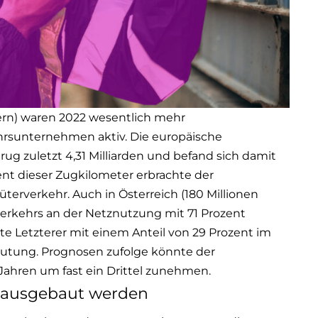
dern) waren 2022 wesentlich mehr
rsunternehmen aktiv. Die europäische
ug zuletzt 4,31 Milliarden und befand sich damit
ent dieser Zugkilometer erbrachte der
terverkehr. Auch in Österreich (180 Millionen
verkehrs an der Netznutzung mit 71 Prozent
tte Letzterer mit einem Anteil von 29 Prozent im
eutung. Prognosen zufolge könnte der
ahren um fast ein Drittel zunehmen.
er ausgebaut werden