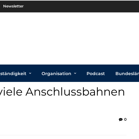
Newsletter
tständigkeit
Organisation
Podcast
Bundeslä
 viele Anschlussbahnen
0