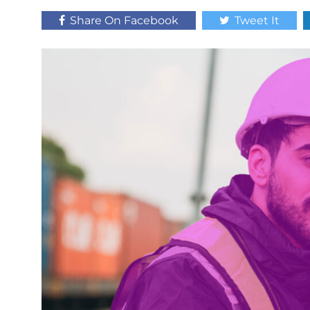
Share On Facebook
Tweet It