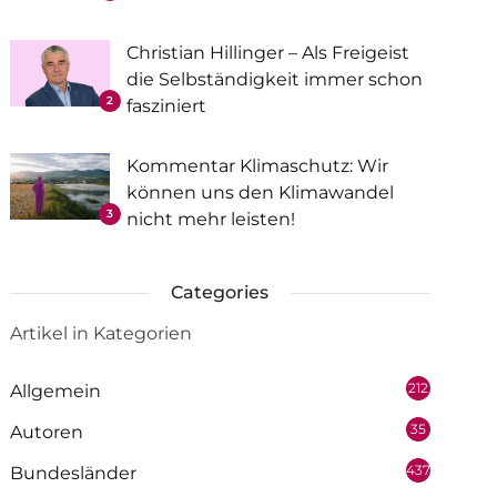
Christian Hillinger – Als Freigeist
die Selbständigkeit immer schon
2
fasziniert
Kommentar Klimaschutz: Wir
können uns den Klimawandel
3
nicht mehr leisten!
Categories
Artikel in Kategorien
212
Allgemein
35
Autoren
437
Bundesländer