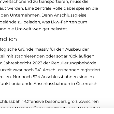
weltschonend zu transportieren, muss die
t werden. Eine zentrale Rolle dabei spielen die
u den Unternehmen. Denn Anschlussgleise
gelände zu beladen, was Lkw-Fahrten zum
nd die Umwelt weniger belastet.
ndlich
ologische Gründe massiv für den Ausbau der
il mit stagnierenden oder sogar rückläufigen
 Jahresbericht 2023 der Regulierungsbehörde
urzeit zwar noch 941 Anschlussbahnen registriert,
 rollen. Nur noch 524 Anschlussbahnen sind im
 funktionierende Anschlussbahnen in Österreich
Anschlussbahn-Offensive besonders groß. Zwischen
 das Netz der ÖBB-Infrastruktur an. Das sind so