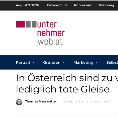
August 7, 2026
Datenschutz
Impressum
Werbung
Portrait
Gründen
Marketing
Selbs
In Österreich sind zu
lediglich tote Gleise
Thomas Nasswetter
POSTED ON 6. AUGUST 2024