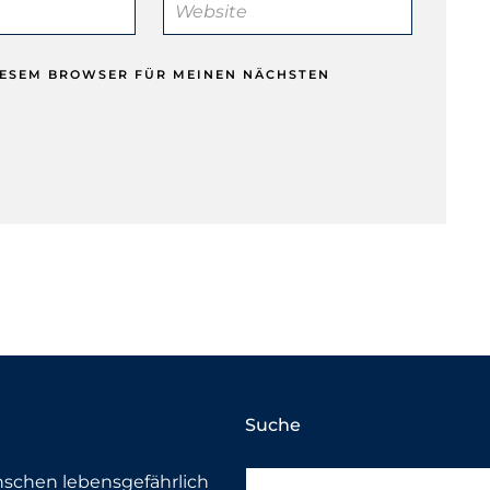
DIESEM BROWSER FÜR MEINEN NÄCHSTEN
Suche
nschen lebensgefährlich