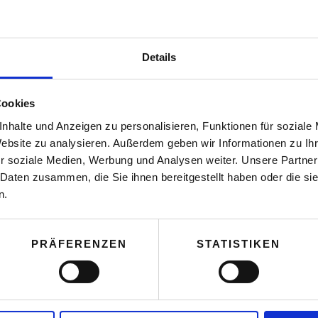
Details
Cookies
nhalte und Anzeigen zu personalisieren, Funktionen für soziale
Website zu analysieren. Außerdem geben wir Informationen zu I
r soziale Medien, Werbung und Analysen weiter. Unsere Partner
 Daten zusammen, die Sie ihnen bereitgestellt haben oder die s
n.
PRÄFERENZEN
STATISTIKEN