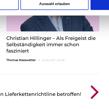
Auswahl erlauben
Christian Hillinger – Als Freigeist die
Selbständigkeit immer schon
fasziniert
Thomas Nasswetter
3. AUGUST 2026
 Lieferkettenrichtline betroffen!