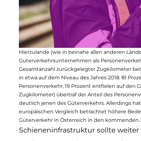
Hierzulande (wie in beinahe allen anderen Län
Güterverkehrsunternehmen als Personenverkeh
Gesamtanzahl zurückgelegter Zugkilometer betr
in etwa auf dem Niveau des Jahres 2018. 81 Proz
Personenverkehr, 19 Prozent entfielen auf den Gü
Zugkilometer) übertraf der Anteil des Personen
deutlich jenen des Güterverkehrs. Allerdings ha
europäischen Vergleich betrachtet höhere Bed
Güterverkehr in Österreich in den kommenden J
Schieneninfrastruktur sollte weit