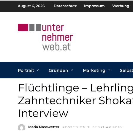
August 6, 2026
Datenschutz
Impressum
Werbung
Portrait
Gründen
Marketing
Selbs
Flüchtlinge – Lehrli
Zahntechniker Shokat
Interview
Maria Nasswetter
POSTED ON 3. FEBRUAR 2016