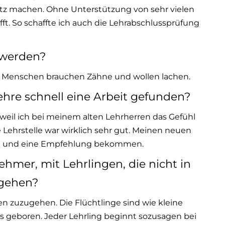
tz machen. Ohne Unterstützung von sehr vielen
ft. So schaffte ich auch die Lehrabschlussprüfung
 werden?
– Menschen brauchen Zähne und wollen lachen.
hre schnell eine Arbeit gefunden?
weil ich bei meinem alten Lehrherren das Gefühl
e Lehrstelle war wirklich sehr gut. Meinen neuen
akt und eine Empfehlung bekommen.
hmer, mit Lehrlingen, die nicht in
ugehen?
n zuzugehen. Die Flüchtlinge sind wie kleine
s geboren. Jeder Lehrling beginnt sozusagen bei