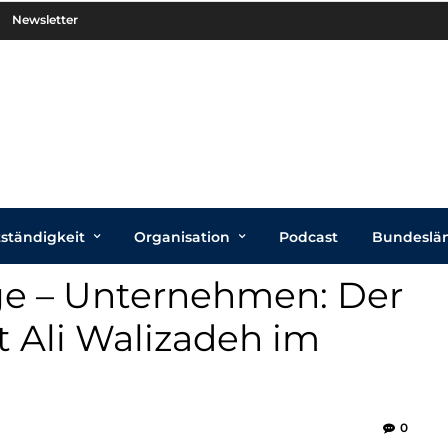
Newsletter
tständigkeit
Organisation
Podcast
Bundeslä
nge – Unternehmen: Der
 Ali Walizadeh im
0