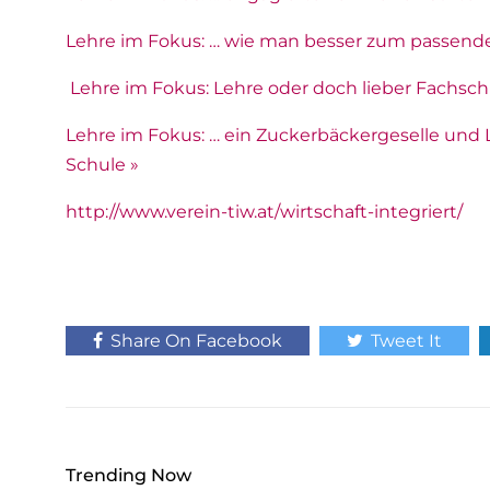
Lehre im Fokus: … wie man besser zum passenden
Lehre im Fokus: Lehre oder doch lieber Fachsch
Lehre im Fokus: … ein Zuckerbäckergeselle und 
Schule »
http://www.verein-tiw.at/wirtschaft-integriert/
Share On Facebook
Tweet It
Trending Now