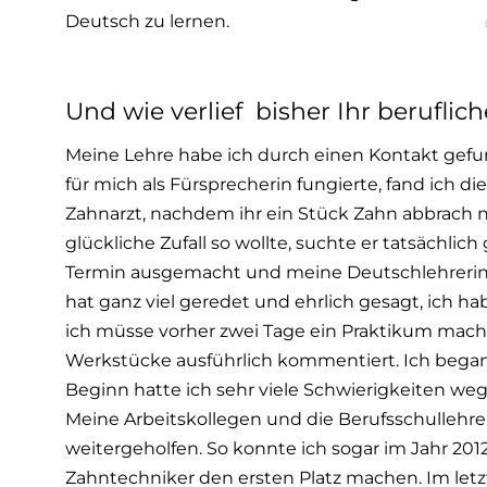
Deutsch zu lernen.
Und wie verlief bisher Ihr berufli
Meine Lehre habe ich durch einen Kontakt gefu
für mich als Fürsprecherin fungierte, fand ich di
Zahnarzt, nachdem ihr ein Stück Zahn abbrach 
glückliche Zufall so wollte, suchte er tatsächlic
Termin ausgemacht und meine Deutschlehrerin 
hat ganz viel geredet und ehrlich gesagt, ich h
ich müsse vorher zwei Tage ein Praktikum mach
Werkstücke ausführlich kommentiert. Ich bega
Beginn hatte ich sehr viele Schwierigkeiten 
Meine Arbeitskollegen und die Berufsschullehre
weitergeholfen. So konnte ich sogar im Jahr 2
Zahntechniker den ersten Platz machen. Im le