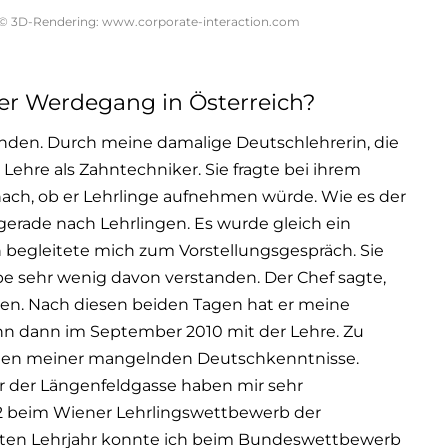
© 3D-Rendering: www.corporate-interaction.com
cher Werdegang in Österreich?
nden. Durch meine damalige Deutschlehrerin, die
e Lehre als Zahntechniker. Sie fragte bei ihrem
nach, ob er Lehrlinge aufnehmen würde. Wie es der
h gerade nach Lehrlingen. Es wurde gleich ein
begleitete mich zum Vorstellungsgespräch. Sie
abe sehr wenig davon verstanden. Der Chef sagte,
en. Nach diesen beiden Tagen hat er meine
nn dann im September 2010 mit der Lehre. Zu
wegen meiner mangelnden Deutschkenntnisse.
r der Längenfeldgasse haben mir sehr
012 beim Wiener Lehrlingswettbewerb der
tzten Lehrjahr konnte ich beim Bundeswettbewerb