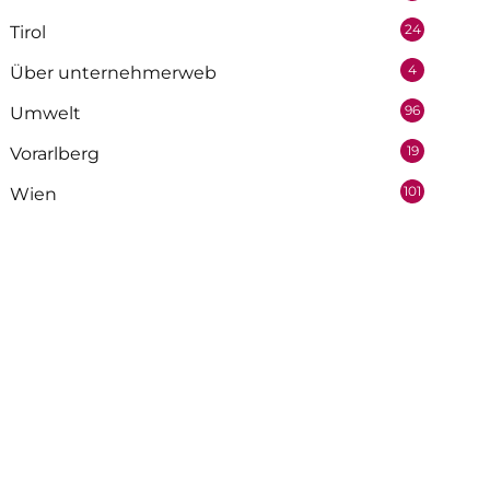
24
Tirol
4
Über unternehmerweb
96
Umwelt
19
Vorarlberg
101
Wien