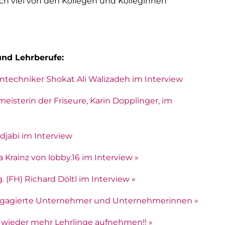
ich viel von den Kollegen und Kolleginnen
und Lehrberufe:
ntechniker Shokat Ali Walizadeh im Interview
isterin der Friseure, Karin Dopplinger, im
djabi im Interview
 Krainz von lobby.16 im Interview »
 (FH) Richard Döltl im Interview »
 engagierte Unternehmer und Unternehmerinnen »
n wieder mehr Lehrlinge aufnehmen!! »