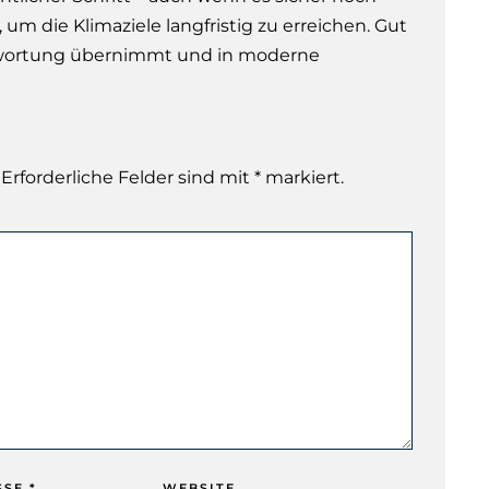
m die Klimaziele langfristig zu erreichen. Gut
ntwortung übernimmt und in moderne
 Erforderliche Felder sind mit * markiert.
SSE
*
WEBSITE