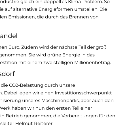
ndustrie gleich ein doppeltes Klima-Problem. So
e auf alternative Energieformen umstellen. Die
den Emissionen, die durch das Brennen von
wandel
onen Euro. Zudem wird der nächste Teil der groß
 genommen. Sie wird grüne Energie in das
estition mit einem zweistelligen Millionenbetrag.
dorf
so die CO2-Belastung durch unsere
n. Dabei legen wir einen Investitionsschwerpunkt
rnisierung unseres Maschinenparks, aber auch den
erk haben wir nun den ersten Teil einer
 in Betrieb genommen, die Vorbereitungen für den
leiter Helmut Reiterer.