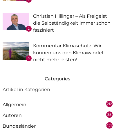
Christian Hillinger – Als Freigeist
die Selbständigkeit immer schon
2
fasziniert
Kommentar Klimaschutz: Wir
können uns den Klimawandel
3
nicht mehr leisten!
Categories
Artikel in Kategorien
212
Allgemein
35
Autoren
437
Bundesländer