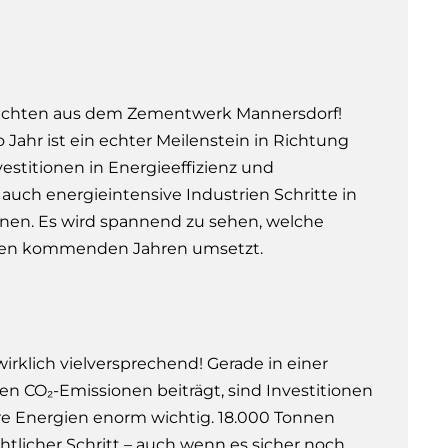
hrichten aus dem Zementwerk Mannersdorf!
Jahr ist ein echter Meilenstein in Richtung
vestitionen in Energieeffizienz und
auch energieintensive Industrien Schritte in
nen. Es wird spannend zu sehen, welche
den kommenden Jahren umsetzt.
wirklich vielversprechend! Gerade in einer
den CO₂-Emissionen beiträgt, sind Investitionen
re Energien enorm wichtig. 18.000 Tonnen
htlicher Schritt – auch wenn es sicher noch