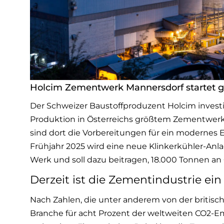
Holcim Zementwerk Mannersdorf startet gr
Der Schweizer Baustoffproduzent Holcim investi
Produktion in Österreichs größtem Zementwerk
sind dort die Vorbereitungen für ein modernes E
Frühjahr 2025 wird eine neue Klinkerkühler-Anl
Werk und soll dazu beitragen, 18.000 Tonnen an
Derzeit ist die Zementindustrie ein
Nach Zahlen, die unter anderem von der britis
Branche für acht Prozent der weltweiten CO2-Emi