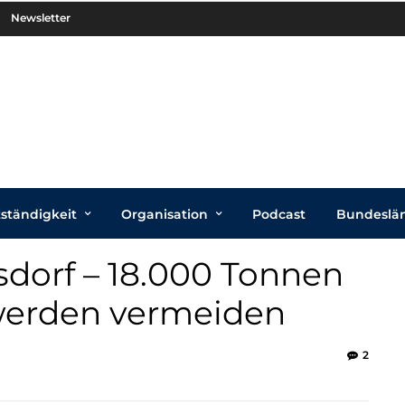
Newsletter
tständigkeit
Organisation
Podcast
Bundeslä
orf – 18.000 Tonnen
werden vermeiden
2