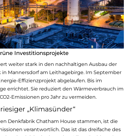
üne Investitionsprojekte
ert weiter stark in den nachhaltigen Ausbau der
 in Mannersdorf am Leithagebirge. Im September
nergie-Effizienzprojekt abgelaufen. Bis im
age errichtet. Sie reduziert den Wärmeverbrauch im
 CO2-Emissionen pro Jahr zu vermeiden.
 riesiger „Klimasünder“
chen Denkfabrik Chatham House stammen, ist die
ssionen verantwortlich. Das ist das dreifache des