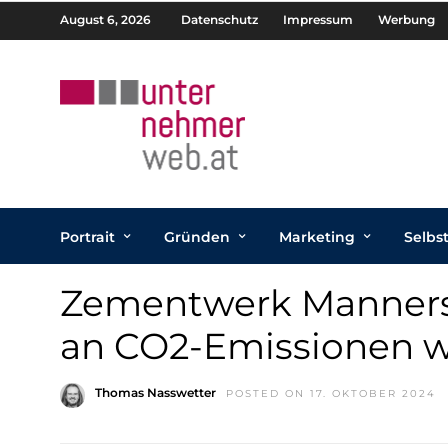
August 6, 2026
Datenschutz
Impressum
Werbung
Portrait
Gründen
Marketing
Selbs
Zementwerk Mannersd
an CO2-Emissionen 
Thomas Nasswetter
POSTED ON 17. OKTOBER 2024