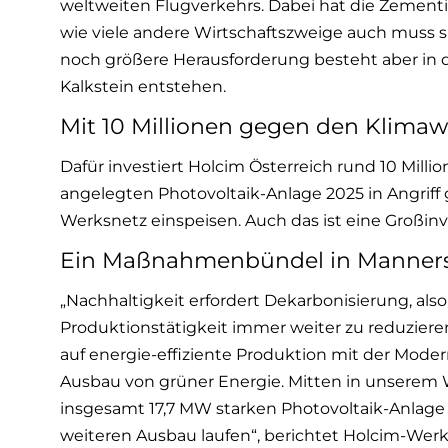
weltweiten Flugverkehrs. Dabei hat die Zementi
wie viele andere Wirtschaftszweige auch muss si
noch größere Herausforderung besteht aber in 
Kalkstein entstehen.
Mit 10 Millionen gegen den Klima
Dafür investiert Holcim Österreich rund 10 Milli
angelegten Photovoltaik-Anlage 2025 in Angriff
Werksnetz einspeisen. Auch das ist eine Großinv
Ein Maßnahmenbündel in Manners
„Nachhaltigkeit erfordert Dekarbonisierung, al
Produktionstätigkeit immer weiter zu reduziere
auf energie-effiziente Produktion mit der Mode
Ausbau von grüner Energie. Mitten in unserem W
insgesamt 17,7 MW starken Photovoltaik-Anlage
weiteren Ausbau laufen“, berichtet Holcim-Werks