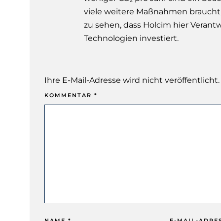
viele weitere Maßnahmen braucht, u
zu sehen, dass Holcim hier Vera
Technologien investiert.
Ihre E-Mail-Adresse wird nicht veröffentlicht.
KOMMENTAR
*
NAME
*
E-MAIL-ADRE