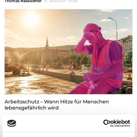
Thomas Nasswetter
8. AUGUST 2026
Arbeitsschutz – Wann Hitze für Menschen
lebensgefährlich wird
Thomas Nasswetter
4. AUGUST 2026