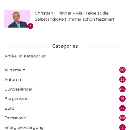
Christian Hillinger – Als Freigeist die
Selbständigkeit immer schon fasziniert
3
Categories
Artikel in Kategorien
Allgemein
212
Autoren
35
Bundesländer
437
Burgenland
19
Büro
22
Dresscode
128
Energieversorgung
2