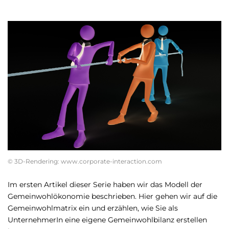
© 3D-Rendering: www.corporate-interaction.com
Im ersten Artikel dieser Serie haben wir das Modell der
Gemeinwohlökonomie beschrieben. Hier gehen wir auf die
Gemeinwohlmatrix ein und erzählen, wie Sie als
UnternehmerIn eine eigene Gemeinwohlbilanz erstellen