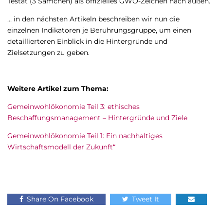
Testat (3 Sämchen) als offizielles GWÖ-Zeichen nach außen.
… in den nächsten Artikeln beschreiben wir nun die
einzelnen Indikatoren je Berührungsgruppe, um einen
detaillierteren Einblick in die Hintergründe und
Zielsetzungen zu geben.
Weitere Artikel zum Thema:
Gemeinwohlökonomie Teil 3: ethisches
Beschaffungsmanagement – Hintergründe und Ziele
Gemeinwohlökonomie Teil 1: Ein nachhaltiges
Wirtschaftsmodell der Zukunft“
Share On Facebook
Tweet It