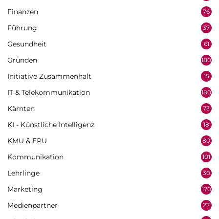
Finanzen
76
Führung
37
Gesundheit
61
Gründen
180
Initiative Zusammenhalt
15
IT & Telekommunikation
180
Kärnten
73
KI - Künstliche Intelligenz
18
KMU & EPU
80
Kommunikation
101
Lehrlinge
30
Marketing
170
Medienpartner
27