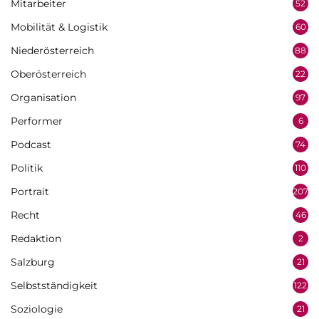
Mitarbeiter
52
Mobilität & Logistik
60
Niederösterreich
88
Oberösterreich
22
Organisation
97
Performer
6
Podcast
74
Politik
110
Portrait
207
Recht
46
Redaktion
2
Salzburg
21
Selbstständigkeit
122
Soziologie
21