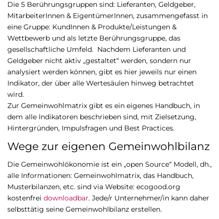
Die 5 Berührungsgruppen sind: Lieferanten, Geldgeber,
MitarbeiterInnen & EigentümerInnen, zusammengefasst in
eine Gruppe: KundInnen & Produkte/Leistungen &
Wettbewerb und als letzte Berührungsgruppe, das
gesellschaftliche Umfeld. Nachdem Lieferanten und
Geldgeber nicht aktiv „gestaltet“ werden, sondern nur
analysiert werden können, gibt es hier jeweils nur einen
Indikator, der über alle Wertesäulen hinweg betrachtet
wird.
Zur Gemeinwohlmatrix gibt es ein eigenes Handbuch, in
dem alle Indikatoren beschrieben sind, mit Zielsetzung,
Hintergründen, Impulsfragen und Best Practices.
Wege zur eigenen Gemeinwohlbilanz
Die Gemeinwohlökonomie ist ein „open Source“ Modell, dh.,
alle Informationen: Gemeinwohlmatrix, das Handbuch,
Musterbilanzen, etc. sind via Website: ecogood.org
kostenfrei
downloadbar
. Jede/r Unternehmer/in kann daher
selbsttätig seine Gemeinwohlbilanz erstellen.