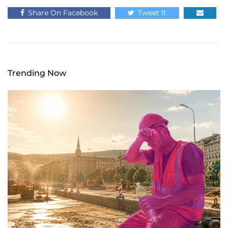
Share On Facebook
Tweet It
Trending Now