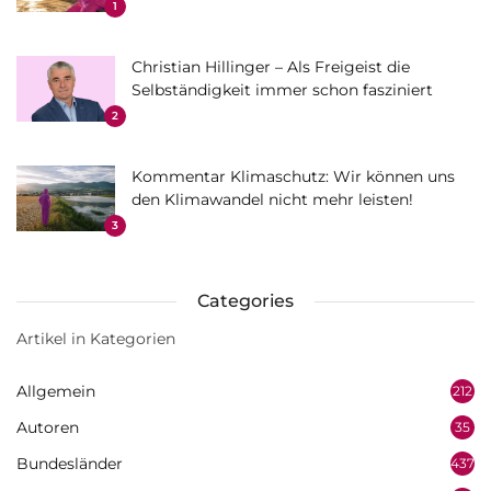
1
Christian Hillinger – Als Freigeist die
Selbständigkeit immer schon fasziniert
2
Kommentar Klimaschutz: Wir können uns
den Klimawandel nicht mehr leisten!
3
Categories
Artikel in Kategorien
Allgemein
212
Autoren
35
Bundesländer
437