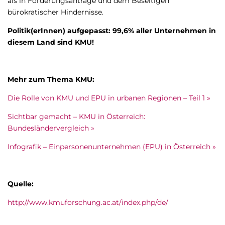
als in Förderungsanträge und dem Beseitigen
bürokratischer Hindernisse.
Politik(erInnen) aufgepasst: 99,6% aller Unternehmen in
diesem Land sind KMU!
Mehr zum Thema KMU:
Die Rolle von KMU und EPU in urbanen Regionen – Teil 1 »
Sichtbar gemacht – KMU in Österreich:
Bundesländervergleich »
Infografik – Einpersonenunternehmen (EPU) in Österreich »
Quelle:
http://www.kmuforschung.ac.at/index.php/de/