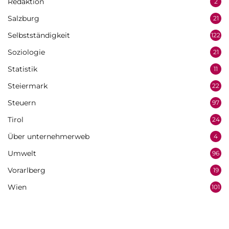
Redaktion
2
Salzburg
21
Selbstständigkeit
122
Soziologie
21
Statistik
11
Steiermark
22
Steuern
97
Tirol
24
Über unternehmerweb
4
Umwelt
96
Vorarlberg
19
Wien
101