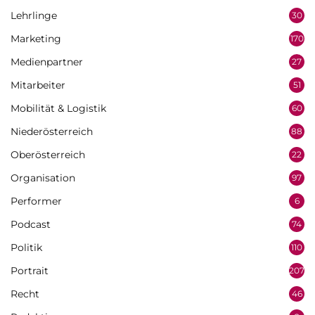
Lehrlinge
30
Marketing
170
Medienpartner
27
Mitarbeiter
51
Mobilität & Logistik
60
Niederösterreich
88
Oberösterreich
22
Organisation
97
Performer
6
Podcast
74
Politik
110
Portrait
207
Recht
46