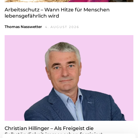
Arbeitsschutz – Wann Hitze für Menschen
lebensgefährlich wird
Thomas Nasswetter
4. AUGUST 2026
Christian Hillinger – Als Freigeist die
Selbständigkeit immer schon fasziniert