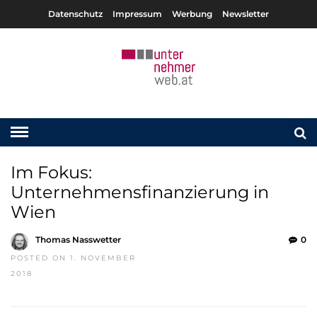
Datenschutz
Impressum
Werbung
Newsletter
Im Fokus:
Unternehmensfinanzierung in
Wien
Thomas Nasswetter
0
POSTED ON 1. NOVEMBER
2018