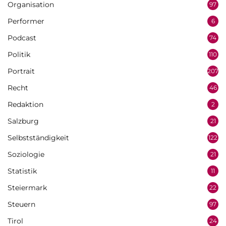
Organisation
97
Performer
6
Podcast
74
Politik
110
Portrait
207
Recht
46
Redaktion
2
Salzburg
21
Selbstständigkeit
122
Soziologie
21
Statistik
11
Steiermark
22
Steuern
97
Tirol
24