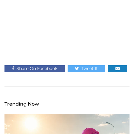
Share On Facebook
Tweet It
Trending Now