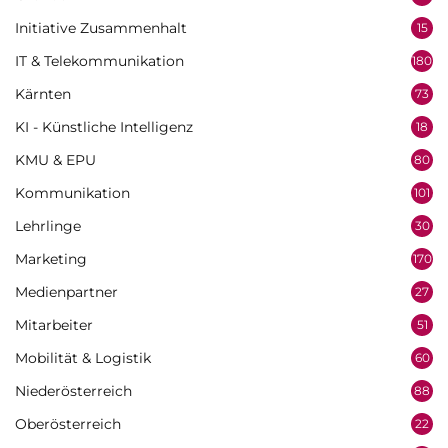
Initiative Zusammenhalt
15
IT & Telekommunikation
180
Kärnten
73
KI - Künstliche Intelligenz
18
KMU & EPU
80
Kommunikation
101
Lehrlinge
30
Marketing
170
Medienpartner
27
Mitarbeiter
51
Mobilität & Logistik
60
Niederösterreich
88
Oberösterreich
22