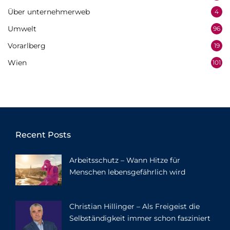
Über unternehmerweb
4
Umwelt
96
Vorarlberg
19
Wien
101
Recent Posts
Arbeitsschutz – Wann Hitze für
Menschen lebensgefährlich wird
Christian Hillinger – Als Freigeist die
Selbständigkeit immer schon fasziniert