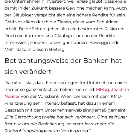
die Unternehmerin investiert, weil er/sie glaubt, dass er/sie
damit in der Zukunft bessere Gewinne machen kann. Auch
der Gläubiger verspricht sich eine höhere Rendite für sein
Geld vor allem durch die Zinsen, die er vom Schuldner
erhält. Beide Seiten gehen also ein bestimmtes Risiko ein.
Doch nicht immer sind Gläubiger nur an der Rendite
interessiert, sondern haben ganz andere Beweggründe.
Mehr dazu in diesem Beitrag.
Betrachtungsweise der Banken hat
sich verändert
Damit ist klar, dass Finanzierungen für Unternehmen nicht
immer so ganz einfach zu bekommen sind.
MMag. Joachim
Neuner
von der Volksbank Wien, der sich mit dem KMU-
Finanzierung sehr intensiv befasst, hat dazu in einem
Gespräch mit dem Unternehmerweb sinngemäß gemeint:
„Die Betrachtungsweise hat sich verändert. Ging es früher
fast nur um die Besicherung, so steht jetzt mehr die
Rückzahlungsfähigkeit im Vordergrund.“