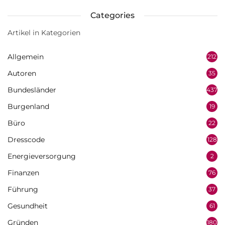
Categories
Artikel in Kategorien
Allgemein
212
Autoren
35
Bundesländer
437
Burgenland
19
Büro
22
Dresscode
128
Energieversorgung
2
Finanzen
76
Führung
37
Gesundheit
61
Gründen
180