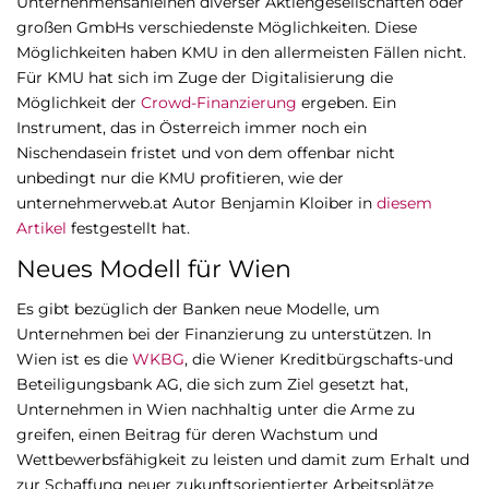
Unternehmensanleihen diverser Aktiengesellschaften oder
großen GmbHs verschiedenste Möglichkeiten. Diese
Möglichkeiten haben KMU in den allermeisten Fällen nicht.
Für KMU hat sich im Zuge der Digitalisierung die
Möglichkeit der
Crowd-Finanzierung
ergeben. Ein
Instrument, das in Österreich immer noch ein
Nischendasein fristet und von dem offenbar nicht
unbedingt nur die KMU profitieren, wie der
unternehmerweb.at Autor Benjamin Kloiber in
diesem
Artikel
festgestellt hat.
Neues Modell für Wien
Es gibt bezüglich der Banken neue Modelle, um
Unternehmen bei der Finanzierung zu unterstützen. In
Wien ist es die
WKBG
, die Wiener Kreditbürgschafts-und
Beteiligungsbank AG, die sich zum Ziel gesetzt hat,
Unternehmen in Wien nachhaltig unter die Arme zu
greifen, einen Beitrag für deren Wachstum und
Wettbewerbsfähigkeit zu leisten und damit zum Erhalt und
zur Schaffung neuer zukunftsorientierter Arbeitsplätze