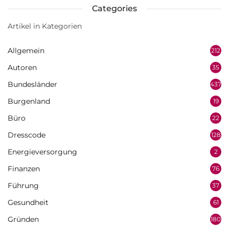
Categories
Artikel in Kategorien
Allgemein
212
Autoren
35
Bundesländer
437
Burgenland
19
Büro
22
Dresscode
128
Energieversorgung
2
Finanzen
76
Führung
37
Gesundheit
61
Gründen
180