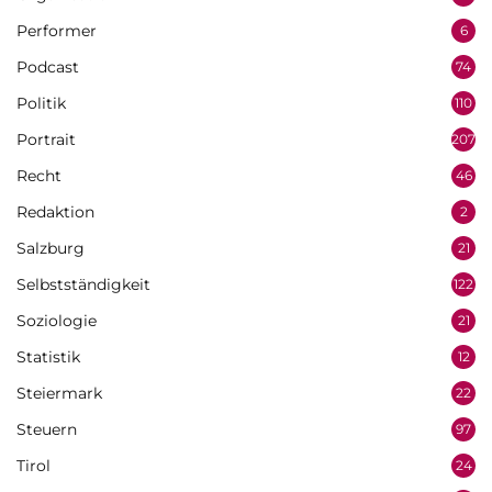
Performer
6
Podcast
74
Politik
110
Portrait
207
Recht
46
Redaktion
2
Salzburg
21
Selbstständigkeit
122
Soziologie
21
Statistik
12
Steiermark
22
Steuern
97
Tirol
24