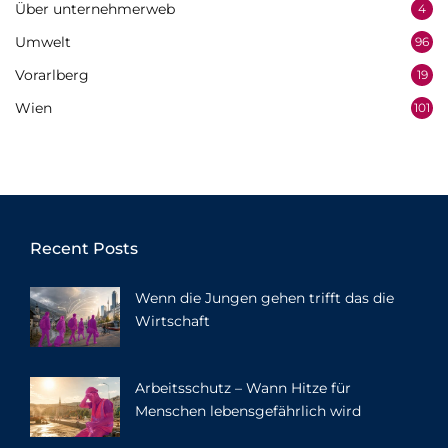
Über unternehmerweb
4
Umwelt
96
Vorarlberg
19
Wien
101
Recent Posts
Wenn die Jungen gehen trifft das die
Wirtschaft
Arbeitsschutz – Wann Hitze für
Menschen lebensgefährlich wird