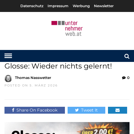
Datenschutz
Impressum
Werbung
Newsletter
Glosse: Wieder nichts gelernt!
Thomas Nasswetter
0
POSTED ON 5. MÄRZ 2026
Share On Facebook
Tweet It