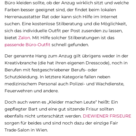
Büro kleiden sollte, ob der Anzug wirklich sitzt und welche
Farben besser geeignet sind, der findet beim lokalen
Herrenausstatter Rat oder kann sich Hilfe im Internet
suchen. Eine kostenlose Stilberatung und die Möglichkeit,
sich das individuelle Outfit per Post zusenden zu lassen,
bietet
Zalon
. Mit Hilfe solcher Stilberatungen ist das
passende Büro-Outfit
schnell gefunden.
Der genannte Hang zum Anzug gilt übrigens weder in der
Kreativbranche (die hat ihren eigenen Dresscode), noch in
Berufen mit festgeschriebener Berufs- oder
Schutzkleidung. In letztere Kategorie fallen neben
medizinischem Personal auch Polizei- und Wachdienste,
Feuerwehren und andere.
Doch auch wenn es „Kleider machen Leute“ heißt: Ein
gepflegter Bart und eine gut sitzende Frisur sollten
ebenfalls nicht unterschätzt werden.
DIEWIENER FRISEURE
sorgen für beides und sind noch dazu der einzige Fair
Trade-Salon in Wien.