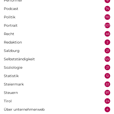
Performer
6
Podcast
74
Politik
110
Portrait
207
Recht
46
Redaktion
2
Salzburg
21
Selbstständigkeit
122
Soziologie
21
Statistik
12
Steiermark
22
Steuern
97
Tirol
24
Über unternehmerweb
4