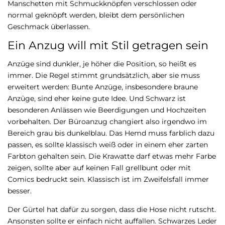
Manschetten mit Schmuckknöpfen verschlossen oder
normal geknöpft werden, bleibt dem persönlichen
Geschmack überlassen.
Ein Anzug will mit Stil getragen sein
Anzüge sind dunkler, je höher die Position, so heißt es
immer. Die Regel stimmt grundsätzlich, aber sie muss
erweitert werden: Bunte Anzüge, insbesondere braune
Anzüge, sind eher keine gute Idee. Und Schwarz ist
besonderen Anlässen wie Beerdigungen und Hochzeiten
vorbehalten. Der Büroanzug changiert also irgendwo im
Bereich grau bis dunkelblau. Das Hemd muss farblich dazu
passen, es sollte klassisch weiß oder in einem eher zarten
Farbton gehalten sein. Die Krawatte darf etwas mehr Farbe
zeigen, sollte aber auf keinen Fall grellbunt oder mit
Comics bedruckt sein. Klassisch ist im Zweifelsfall immer
besser.
Der Gürtel hat dafür zu sorgen, dass die Hose nicht rutscht.
Ansonsten sollte er einfach nicht auffallen. Schwarzes Leder