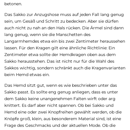
betonen.
Das Sakko zur Anzugshose muss auf jeden Fall lang genug
sein, um Gesäß und Schritt zu bedecken. Aber sie dürfen
auch nicht zu nah an den Hals rücken. Die Ärmel sind dann
lang genug, wenn sie die Manschetten des
Langarmhemdes etwa ein bis zwei Zentimeter heraussehen
lassen. Für den Kragen gilt eine ähnliche Richtlinie: Ein
Zentimeter etwa sollte der Hemdkragen oben aus dem
Sakko herausstehen. Das ist nicht nur für die Wahl des
Sakkos wichtig, sondern schränkt auch die Kragenvarianten
beim Hemd etwas ein.
Das Hemd sitzt gut, wenn es wie beschrieben unter das
Sakko passt. Es sollte eng genug anliegen, dass es unter
dem Sakko keine unangenehmen Falten wirft oder arg
knittert. Es darf aber nicht spannen. Ob bei Sakko und
Hemd eine oder zwei Knopfreihen gewählt werden, ob die
Knöpfe groß, klein, aus besonderem Material sind, ist eine
Frage des Geschmacks und der aktuellen Mode. Ob die