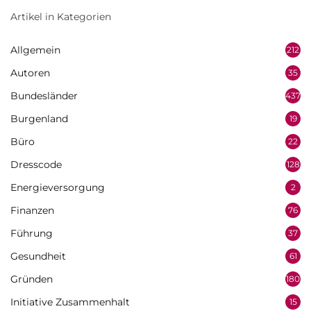
Artikel in Kategorien
Allgemein
212
Autoren
35
Bundesländer
437
Burgenland
19
Büro
22
Dresscode
128
Energieversorgung
2
Finanzen
76
Führung
37
Gesundheit
61
Gründen
180
Initiative Zusammenhalt
15