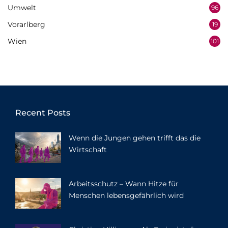
Umwelt
96
Vorarlberg
19
Wien
101
Recent Posts
Wenn die Jungen gehen trifft das die
Wirtschaft
Arbeitsschutz – Wann Hitze für
Menschen lebensgefährlich wird