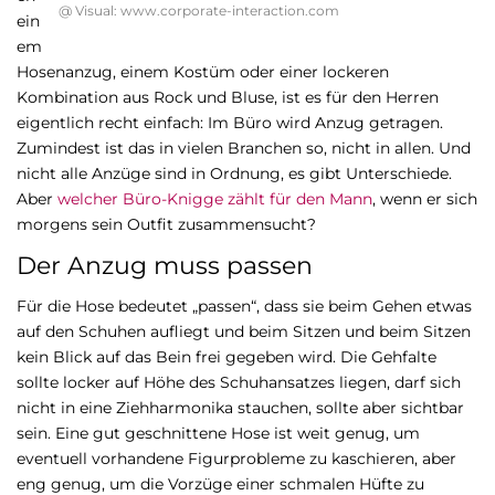
@ Visual: www.corporate-interaction.com
ein
em
Hosenanzug, einem Kostüm oder einer lockeren
Kombination aus Rock und Bluse, ist es für den Herren
eigentlich recht einfach: Im Büro wird Anzug getragen.
Zumindest ist das in vielen Branchen so, nicht in allen. Und
nicht alle Anzüge sind in Ordnung, es gibt Unterschiede.
Aber
welcher Büro-Knigge zählt für den Mann
, wenn er sich
morgens sein Outfit zusammensucht?
Der Anzug muss passen
Für die Hose bedeutet „passen“, dass sie beim Gehen etwas
auf den Schuhen aufliegt und beim Sitzen und beim Sitzen
kein Blick auf das Bein frei gegeben wird. Die Gehfalte
sollte locker auf Höhe des Schuhansatzes liegen, darf sich
nicht in eine Ziehharmonika stauchen, sollte aber sichtbar
sein. Eine gut geschnittene Hose ist weit genug, um
eventuell vorhandene Figurprobleme zu kaschieren, aber
eng genug, um die Vorzüge einer schmalen Hüfte zu