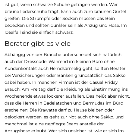
ist gut, wenn schwarze Schuhe getragen werden. Wer
braune Lederschuhe trägt, kann auch zum braunen Gürtel
greifen. Die Strümpfe oder Socken müssen das Bein
bedecken und sollten dunkler sein als Anzug und Hose. Im
Idealfall sind sie einfach schwarz.
Berater gibt es viele
Abhängig von der Branche unterscheidet sich natürlich
auch der Dresscode. Während im kleinen Büro ohne
Kundenkontakt auch Hemdsärmelig geht, sollten Berater
bei Versicherungen oder Banken grundsätzlich das Sakko
dabei haben. In manchen Firmen ist der Casual Friday
Brauch: Am Freitag darf die Kleidung als Einstimmung ins
Wochenende etwas lockerer ausfallen. Das heißt aber nicht,
dass die Herren in Badelatschen und Bermudas im Büro
erscheinen: Die Krawatte darf zu Hause bleiben oder
gelockert werden, es geht zur Not auch ohne Sakko, und
manchmal ist eine gepflegte Jeans anstelle der
Anzugshose erlaubt. Wer sich unsicher ist, wie er sich im