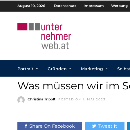
August 10, 2026
Datenschutz
Impressum
Werbung
Portrait
Gründen
Marketing
Selbs
Was müssen wir im 
Christina Tripolt
POSTED ON 1. MAI 2023
Share On Facebook
Tweet It