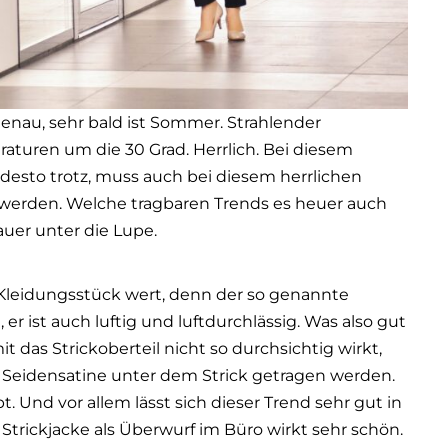
enau, sehr bald ist Sommer. Strahlender
turen um die 30 Grad. Herrlich. Bei diesem
desto trotz, muss auch bei diesem herrlichen
t werden. Welche tragbaren Trends es heuer auch
uer unter die Lupe.
 Kleidungsstück wert, denn der so genannte
r ist auch luftig und luftdurchlässig. Was also gut
t das Strickoberteil nicht so durchsichtig wirkt,
 Seidensatine unter dem Strick getragen werden.
ubt. Und vor allem lässt sich dieser Trend sehr gut in
Strickjacke als Überwurf im Büro wirkt sehr schön.