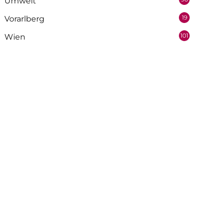
Umwelt
19
Vorarlberg
101
Wien