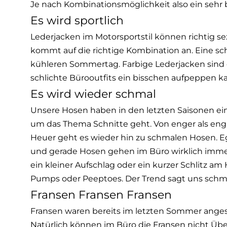
Je nach Kombinationsmöglichkeit also ein sehr 
Es wird sportlich
Lederjacken im Motorsportstil können richtig sex
kommt auf die richtige Kombination an. Eine sc
kühleren Sommertag. Farbige Lederjacken sind 
schlichte Bürooutfits ein bisschen aufpeppen k
Es wird wieder schmal
Unsere Hosen haben in den letzten Saisonen e
um das Thema Schnitte geht. Von enger als eng, b
Heuer geht es wieder hin zu schmalen Hosen. E
und gerade Hosen gehen im Büro wirklich immer
ein kleiner Aufschlag oder ein kurzer Schlitz a
Pumps oder Peeptoes. Der Trend sagt uns schm
Fransen Fransen Fransen
Fransen waren bereits im letzten Sommer angesa
Natürlich können im Büro die Fransen nicht Üb