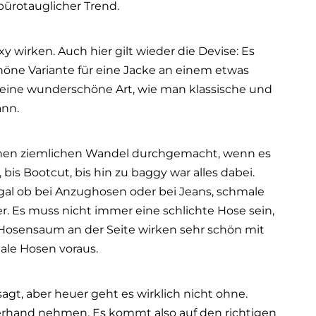
bürotauglicher Trend.
y wirken. Auch hier gilt wieder die Devise: Es
höne Variante für eine Jacke an einem etwas
eine wunderschöne Art, wie man klassische und
ann.
inen ziemlichen Wandel durchgemacht, wenn es
is Bootcut, bis hin zu baggy war alles dabei.
gal ob bei Anzughosen oder bei Jeans, schmale
. Es muss nicht immer eine schlichte Hose sein,
m Hosensaum an der Seite wirken sehr schön mit
ale Hosen voraus.
gt, aber heuer geht es wirklich nicht ohne.
erhand nehmen. Es kommt also auf den richtigen