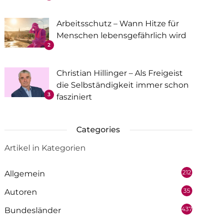
Arbeitsschutz – Wann Hitze für
Menschen lebensgefährlich wird
2
Christian Hillinger – Als Freigeist
die Selbständigkeit immer schon
3
fasziniert
Categories
Artikel in Kategorien
212
Allgemein
35
Autoren
437
Bundesländer