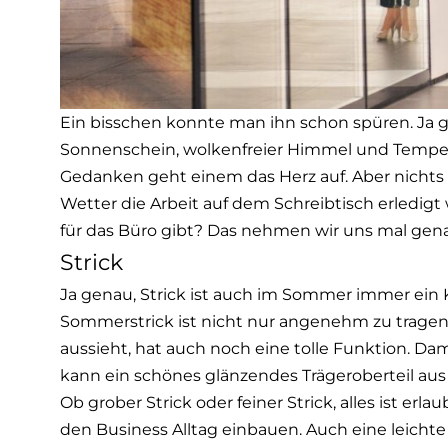
Ein bisschen konnte man ihn schon spüren. Ja g
Sonnenschein, wolkenfreier Himmel und Tempera
Gedanken geht einem das Herz auf. Aber nichts 
Wetter die Arbeit auf dem Schreibtisch erledig
für das Büro gibt? Das nehmen wir uns mal gena
Strick
Ja genau, Strick ist auch im Sommer immer ein
Sommerstrick ist nicht nur angenehm zu tragen, e
aussieht, hat auch noch eine tolle Funktion. Dami
kann ein schönes glänzendes Trägeroberteil aus
Ob grober Strick oder feiner Strick, alles ist erla
den Business Alltag einbauen. Auch eine leichte 