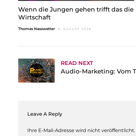
h
Wenn die Jungen gehen trifft das die
l
Wirtschaft
Thomas Nasswetter
8. AUGUST 2026
READ NEXT
Audio-Marketing: Vom T
Leave A Reply
Ihre E-Mail-Adresse wird nicht veröffentlicht.