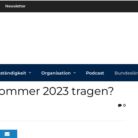
Newsletter
tständigkeit
Organisation
Podcast
Bundeslä
Sommer 2023 tragen?
0