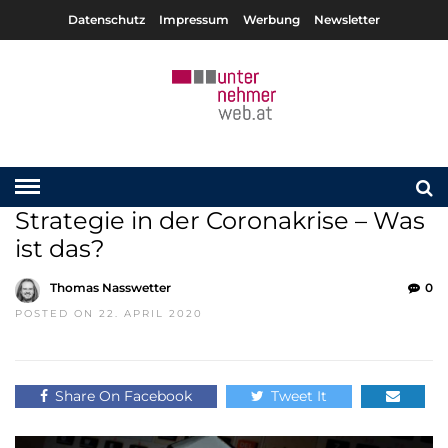
Datenschutz
Impressum
Werbung
Newsletter
Strategie in der Coronakrise – Was
ist das?
Thomas Nasswetter
0
POSTED ON 22. APRIL 2020
Share On Facebook
Tweet It