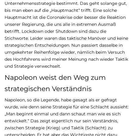
Unternehmensstrategie bestimmt. Das geht solange gut,
bis man eben auf die „Hauptmacht“ trifft. Eine solche
Hauptmacht ist die Coronakrise oder besser die Reaktion
unserer Regierung, die uns alle in extremen Ausmaß
betrifft. Lockdown oder Shutdown sind dazu die
Stichworte. Leider waren das taktische Manöver und keine
strategischen Entscheidungen. Nun passiert dasselbe in
umgekehrter Reihenfolge wieder, nämlich beim Versuch
des Hochfahrens wird meiner Meinung nach wieder Taktik
und Strategie verwechselt.
Napoleon weist den Weg zum
strategischen Verständnis
Napoleon, so die Legende, habe gesagt als er gefragt
wurde, wie denn seine Strategie für eine Schlacht aussieht:
„Man beginnt einmal und dann schaut man wie es sich
entwickelt.“ Das zeigt eigentlich nur sein Verständnis,
zwischen Strategie (Krieg) und Taktik (Schlacht) zu
unterscheiden. Er hat aber das Wichtigste nicht dazu