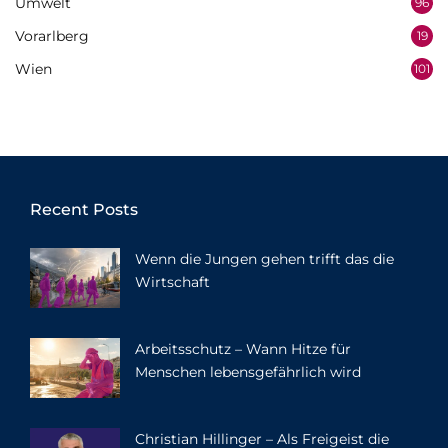
Umwelt
96
Vorarlberg
19
Wien
101
Recent Posts
Wenn die Jungen gehen trifft das die
Wirtschaft
Arbeitsschutz – Wann Hitze für
Menschen lebensgefährlich wird
Christian Hillinger – Als Freigeist die