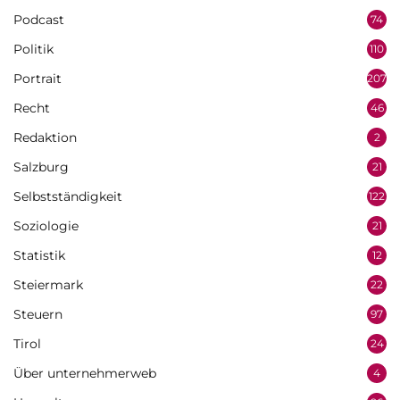
Podcast
74
Politik
110
Portrait
207
Recht
46
Redaktion
2
Salzburg
21
Selbstständigkeit
122
Soziologie
21
Statistik
12
Steiermark
22
Steuern
97
Tirol
24
Über unternehmerweb
4