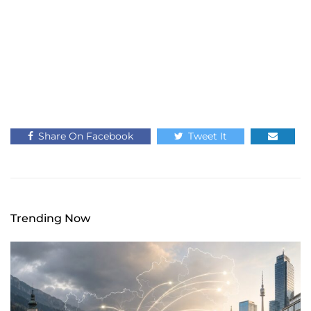
Share On Facebook
Tweet It
Trending Now