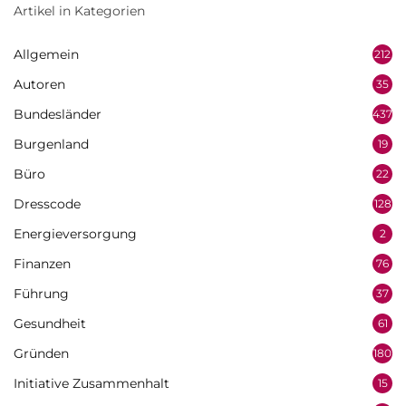
Artikel in Kategorien
Allgemein
212
Autoren
35
Bundesländer
437
Burgenland
19
Büro
22
Dresscode
128
Energieversorgung
2
Finanzen
76
Führung
37
Gesundheit
61
Gründen
180
Initiative Zusammenhalt
15