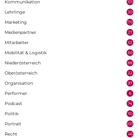
Kommunikation
101
Lehrlinge
30
Marketing
170
Medienpartner
27
Mitarbeiter
52
Mobilität & Logistik
60
Niederösterreich
88
Oberösterreich
22
Organisation
97
Performer
6
Podcast
74
Politik
110
Portrait
207
Recht
46