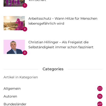
1
Arbeitsschutz – Wann Hitze für Menschen
lebensgefährlich wird
2
Christian Hillinger – Als Freigeist die
Selbständigkeit immer schon fasziniert
3
Categories
Artikel in Kategorien
Allgemein
212
Autoren
35
Bundesländer
437