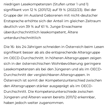
niedrigen Lesekompetenzen (Stufen unter 1 und 1)
signifikant von 12 % (2011/12) auf 19 % (2022/23). Bei der
Gruppe der im Ausland Geborenen mit nicht-deutscher
Erstsprache erhöhte sich der Anteil im gleichen Zeitraum
deutlich von 39 % auf 61 %. Junge Erwachsene
überdurchschnittlich lesekompetent, Ältere
unterdurchschnittlich
Die 16- bis 24-Jährigen schneiden in Österreich beim Lesen
signifikant besser ab als die entsprechende Altersgruppe
im OECD-Durchschnitt. In höheren Altersgruppen zeigen
sich in der österreichischen Wohnbevölkerung geringere
Lesekompetenzen als bei den Jüngeren und als im OECD-
Durchschnitt der vergleichbaren Altersgruppen. In
Österreich ist somit der Kompetenzunterschied zwischen
den Altersgruppen stärker ausgeprägt als im OECD-
Durchschnitt. Die Kompetenzunterschiede zwischen
Jüngeren und Älteren waren bereits 2011/12 erkennbar,
haben jedoch weiter zugenommen.