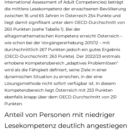
International Assessment of Adult Competencies) beträgt
die mittlere Lesekompetenz der erwachsenen Bevölkerung
zwischen 16 und 65 Jahren in Österreich 254 Punkte und
liegt damit signifikant unter dem OECD-Durchschnitt von
260 Punkten (siehe Tabelle 1). Bei der
alltagsmathematischen Kompetenz erreicht Österreich –
wie schon bei der Vorgängererhebung 2011/12 – mit
durchschnittlich 267 Punkten jedoch ein gutes Ergebnis
(OECD-Durchschnitt: 263 Punkte). Der 2022/23 erstmals
erhobene Kompetenzbereich „adaptives Problemlösen“
wird als die Fähigkeit definiert, seine Ziele in einer
dynamischen Situation zu erreichen, in der eine
Lösungsmethode nicht sofort verfügbar ist. In diesem
Kompetenzbereich liegt Österreich mit 253 Punkten
ebenfalls knapp über dem OECD-Durchschnitt von 251
Punkten.
Anteil von Personen mit niedriger
Lesekompetenz deutlich angestiegen