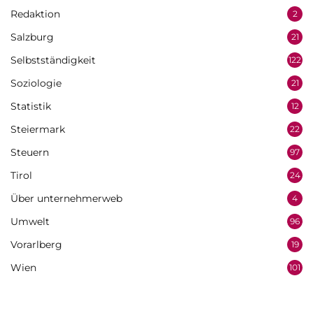
Redaktion
2
Salzburg
21
Selbstständigkeit
122
Soziologie
21
Statistik
12
Steiermark
22
Steuern
97
Tirol
24
Über unternehmerweb
4
Umwelt
96
Vorarlberg
19
Wien
101