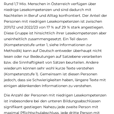
Rund 1,7 Mio. Menschen in Österreich verfügen über
niedrige Lesekompetenzen und sind dadurch mit
Nachteilen in Beruf und Alltag konfrontiert. Der Anteil der
Personen mit niedrigen Lesekompetenzen ist zwischen
2011/12 und 2022/23 von 17 % auf 29 % stark angestiegen.
Diese Gruppe ist hinsichtlich ihrer Lesekompetenzen aber
uneinheitlich zusammengesetzt. Ein Teil davon
(Kompetenzstufe unter 1, siehe Informationen zur
Methodik) kann auf Deutsch entweder überhaupt nicht
lesen oder nur Bedeutungen auf Satzebene verarbeiten
bzw. die Sinnhaftigkeit von Sätzen beurteilen. Andere
wiederum können sehr wohl kurze Texte verstehen
(Kompetenzstufe 1). Gemeinsam ist diesen Personen
jedoch, dass sie Schwierigkeiten haben, längere Texte mit
einigen ablenkenden Informationen zu verstehen.
Die Anzahl der Personen mit niedrigen Lesekompetenzen
ist insbesondere bei den unteren Bildungsabschlüssen
signifikant gestiegen: Nahezu jede zweite Person mit
maximal Pflichtschulabschluss, jede dritte Person mit