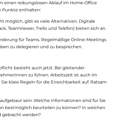
m einen reibungslosen Ablauf im Home-Office
de Punkte enthalten:
möglich, gibt es viele Alternativen. Digitale
ck, TeamViewer, Trello und Telefon) bieten sich an.
forderung für Teams. Regelmäßige Online-Meetings
aben zu delegieren und zu besprechen.
icht besteht auch jetzt. Bei gleitender
ehmerInnen zu führen. Arbeitszeit ist auch im
 Sie klare Regeln für die Erreichbarkeit auf. Ratsam
ufgebaut sein. Welche Informationen sind für Sie
ion bestmöglich beurteilen zu können? In welchen
d gebracht werden?