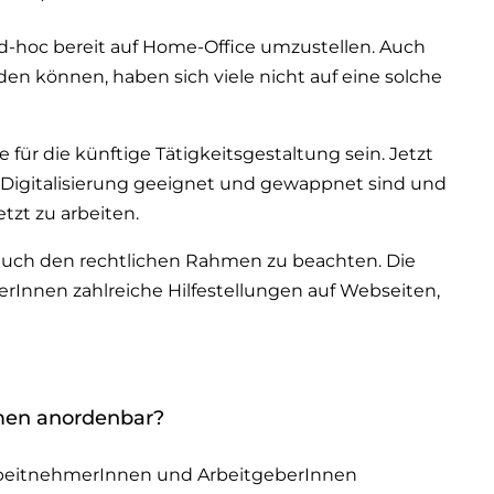
d-hoc bereit auf Home-Office umzustellen. Auch
en können, haben sich viele nicht auf eine solche
ür die künftige Tätigkeitsgestaltung sein. Jetzt
 Digitalisierung geeignet und gewappnet sind und
zt zu arbeiten.
auch den rechtlichen Rahmen zu beachten. Die
rInnen zahlreiche Hilfestellungen auf Webseiten,
men anordenbar?
rbeitnehmerInnen und ArbeitgeberInnen