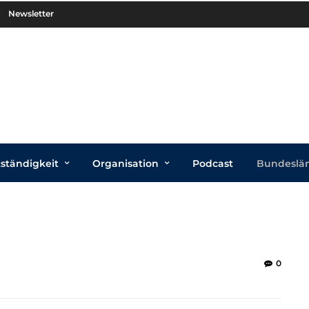
Newsletter
tständigkeit
Organisation
Podcast
Bundeslä
0