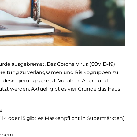
urde ausgebremst. Das Corona Virus (COVID-19)
usbreitung zu verlangsamen und Risikogruppen zu
esregierung gesetzt. Vor allem Ältere und
t werden. Aktuell gibt es vier Gründe das Haus
e
4 oder 15 gibt es Maskenpflicht in Supermärkten)
nnen)