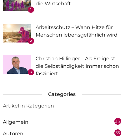
die Wirtschaft
1
Arbeitsschutz – Wann Hitze für
Menschen lebensgefährlich wird
2
Christian Hillinger – Als Freigeist
die Selbständigkeit immer schon
3
fasziniert
Categories
Artikel in Kategorien
212
Allgemein
35
Autoren