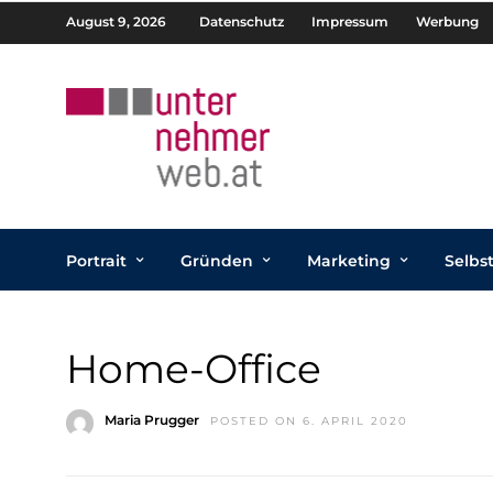
August 9, 2026
Datenschutz
Impressum
Werbung
Portrait
Gründen
Marketing
Selbs
Home-Office
Maria Prugger
POSTED ON 6. APRIL 2020