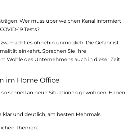
trägen. Wer muss über welchen Kanal informiert
 COVID-19 Tests?
 bzw. macht es ohnehin unmöglich. Die Gefahr ist
alität einkehrt. Sprechen Sie Ihre
 zum Wohle des Unternehmens auch in dieser Zeit
n im Home Office
t so schnell an neue Situationen gewöhnen. Haben
e klar und deutlich, am besten Mehrmals.
eichen Themen: