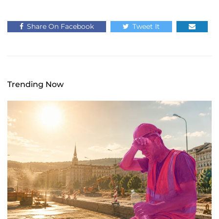
Share On Facebook
Tweet It
Trending Now