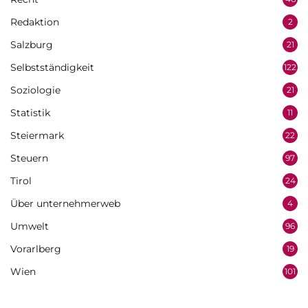
Redaktion
2
Salzburg
21
Selbstständigkeit
122
Soziologie
21
Statistik
11
Steiermark
22
Steuern
97
Tirol
24
Über unternehmerweb
4
Umwelt
96
Vorarlberg
19
Wien
101