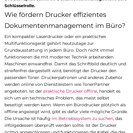
Schlüsselrolle.
Wie fördern Drucker effizientes
Dokumentenmanagement im Büro?
Ein kompakter Laserdrucker oder ein praktisches
Multifunktionsgerät gehört heutzutage zur
Grundausstattung in jedem Büro. Doch nicht immer
funktionieren die mit moderner Technik arbeitenden
Maschinen einwandfrei. Damit das Schriftbild deutlich und
streifenfrei dargestellt wird, benötigt der Drucker den
passenden Toner. Druckerpatronen und anderes Zubehör
werden online von Dienstleistern wie TonerPartner
angeboten. Ist der
praktische Drucker offline
, handelt es
sich um ein technisches Problem, das meist selbst
beseitigt werden kann. Wenn ein Bürodrucker plötzlich als
offline angezeigt wird, gibt es dafür viele mögliche Gründe.
Die Ursache ist häufig
im Betriebssystem zu suchen
, das
infolgedessen überprüft werden sollte. Ist der Drucker
richtig angeschlossen und funktionieren die Kabel, die das