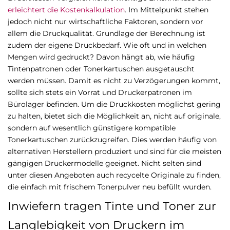
erleichtert die Kostenkalkulation
. Im Mittelpunkt stehen
jedoch nicht nur wirtschaftliche Faktoren, sondern vor
allem die Druckqualität. Grundlage der Berechnung ist
zudem der eigene Druckbedarf. Wie oft und in welchen
Mengen wird gedruckt? Davon hängt ab, wie häufig
Tintenpatronen oder Tonerkartuschen ausgetauscht
werden müssen. Damit es nicht zu Verzögerungen kommt,
sollte sich stets ein Vorrat und Druckerpatronen im
Bürolager befinden. Um die Druckkosten möglichst gering
zu halten, bietet sich die Möglichkeit an, nicht auf originale,
sondern auf wesentlich günstigere kompatible
Tonerkartuschen zurückzugreifen. Dies werden häufig von
alternativen Herstellern produziert und sind für die meisten
gängigen Druckermodelle geeignet. Nicht selten sind
unter diesen Angeboten auch recycelte Originale zu finden,
die einfach mit frischem Tonerpulver neu befüllt wurden.
Inwiefern tragen Tinte und Toner zur
Langlebigkeit von Druckern im