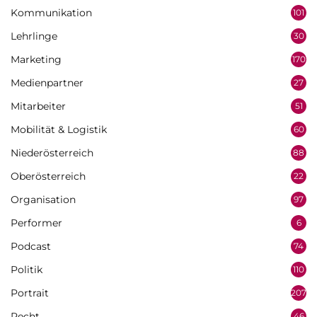
Kommunikation
101
Lehrlinge
30
Marketing
170
Medienpartner
27
Mitarbeiter
51
Mobilität & Logistik
60
Niederösterreich
88
Oberösterreich
22
Organisation
97
Performer
6
Podcast
74
Politik
110
Portrait
207
Recht
46