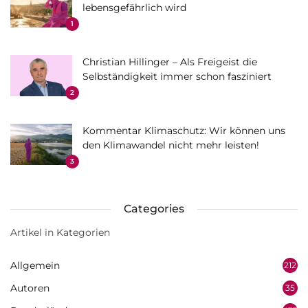
lebensgefährlich wird
1
Christian Hillinger – Als Freigeist die
Selbständigkeit immer schon fasziniert
2
Kommentar Klimaschutz: Wir können uns
den Klimawandel nicht mehr leisten!
3
Categories
Artikel in Kategorien
Allgemein
212
Autoren
35