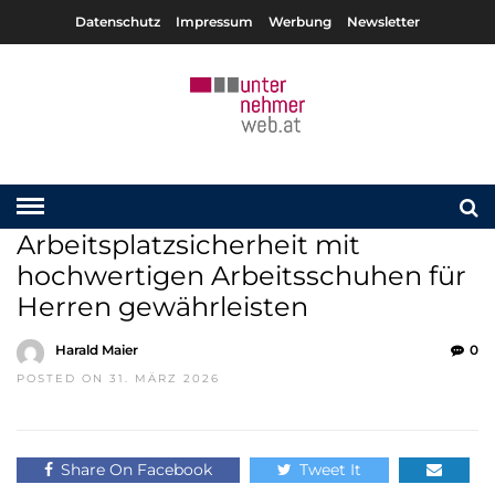
Datenschutz
Impressum
Werbung
Newsletter
Arbeitsplatzsicherheit mit
hochwertigen Arbeitsschuhen für
Herren gewährleisten
Harald Maier
0
POSTED ON 31. MÄRZ 2026
Share On Facebook
Tweet It