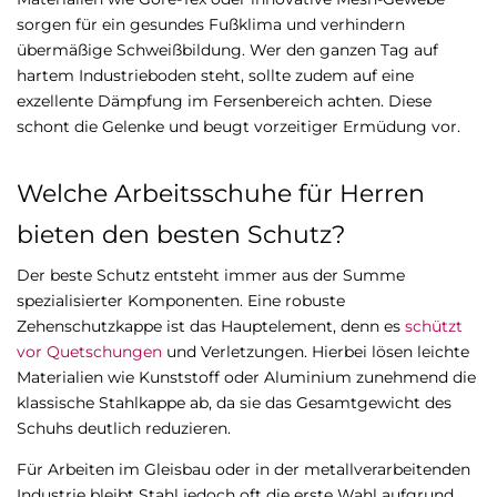
sorgen für ein gesundes Fußklima und verhindern
übermäßige Schweißbildung. Wer den ganzen Tag auf
hartem Industrieboden steht, sollte zudem auf eine
exzellente Dämpfung im Fersenbereich achten. Diese
schont die Gelenke und beugt vorzeitiger Ermüdung vor.
Welche Arbeitsschuhe für Herren
bieten den besten Schutz?
Der beste Schutz entsteht immer aus der Summe
spezialisierter Komponenten. Eine robuste
Zehenschutzkappe ist das Hauptelement, denn es
schützt
vor Quetschungen
und Verletzungen. Hierbei lösen leichte
Materialien wie Kunststoff oder Aluminium zunehmend die
klassische Stahlkappe ab, da sie das Gesamtgewicht des
Schuhs deutlich reduzieren.
Für Arbeiten im Gleisbau oder in der metallverarbeitenden
Industrie bleibt Stahl jedoch oft die erste Wahl aufgrund