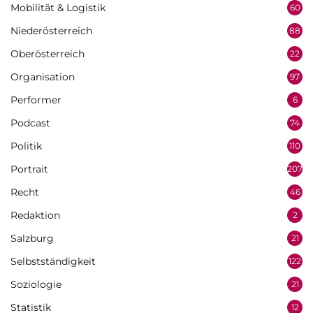
Mobilität & Logistik
60
Niederösterreich
88
Oberösterreich
22
Organisation
97
Performer
6
Podcast
74
Politik
110
Portrait
207
Recht
46
Redaktion
2
Salzburg
21
Selbstständigkeit
122
Soziologie
21
Statistik
12