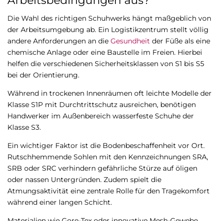
Arbeitsbedingungen aus?
Die Wahl des richtigen Schuhwerks hängt maßgeblich von
der Arbeitsumgebung ab. Ein Logistikzentrum stellt völlig
andere Anforderungen an die
Gesundheit
der Füße als eine
chemische Anlage oder eine Baustelle im Freien. Hierbei
helfen die verschiedenen Sicherheitsklassen von S1 bis S5
bei der Orientierung.
Während in trockenen Innenräumen oft leichte Modelle der
Klasse S1P mit Durchtrittschutz ausreichen, benötigen
Handwerker im Außenbereich wasserfeste Schuhe der
Klasse S3.
Ein wichtiger Faktor ist die Bodenbeschaffenheit vor Ort.
Rutschhemmende Sohlen mit den Kennzeichnungen SRA,
SRB oder SRC verhindern gefährliche Stürze auf öligen
oder nassen Untergründen. Zudem spielt die
Atmungsaktivität eine zentrale Rolle für den Tragekomfort
während einer langen Schicht.
Materialien wie Gore-Tex oder innovative Mesh-Gewebe