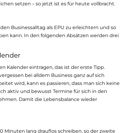
hen setzen – so jetzt ist es für heute vollbracht.
 den Businessalltag als EPU zu erleichtern und so
leben kann. In den folgenden Absätzen werden drei
alender
n Kalender eintragen, das ist der erste Tipp.
gessen bei alldem Business ganz auf sich
eitet wird, kann es passieren, dass man sich keine
sich aktiv und bewusst Termine für sich in den
nehmen. Damit die Lebensbalance wieder
0 Minuten lang drauflos schreiben, so der zweite