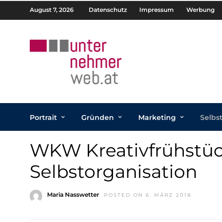
August 7, 2026
Datenschutz
Impressum
Werbung
Portrait
Gründen
Marketing
Selbs
WKW Kreativfrühstüc
Selbstorganisation
Maria Nasswetter
POSTED ON 6. MÄRZ 2018