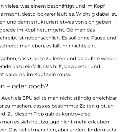
n vieles, was einem beschäftigt und im Kopf
 macht, desto lockerer läuft es. Wichtig dabei ist,
ken und dann strukturiert etwas von sich geben.
 gerade im Kopf herumgeht. Ob man das
hreibt ist nebensächlich. Es soll ohne Pause und
hreibt man eben, es fällt mir nichts ein.
gehen, dass Ganze zu lesen und daraufhin wieder
ade dazu einfällt. Das hilft, bewusster und
cht dauernd im Kopf sein muss.
n – oder doch?
 Auch als EPU sollte man nicht ständig erreichbar
ar zu machen, dass es bestimmte Zeiten gibt, an
ird. Zu diesem Tipp gab es kontroverse
 man es sich heutzutage nicht mehr erlauben
sein. Das gefiel manchen, aber andere fordern sehr