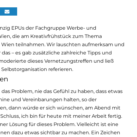
wanzig EPUs der Fachgruppe Werbe- und
en, die am Kreativfrühstück zum Thema
 in Wien teilnahmen. Wir lauschten aufmerksam und
as – es gab zusätzliche zahlreiche Tipps und
moderierte dieses Vernetzungstreffen und ließ
 Selbstorganisation referieren.
fen
 das Problem, nie das Gefühl zu haben, dass etwas
rmine und Vereinbarungen halten, so der
en, dann würde er sich wünschen, am Abend mit
hluss, ich bin für heute mit meiner Arbeit fertig.
ner Lösung für dieses Problem. Vielleicht ist eine
dienen dazu etwas sichtbar zu machen. Ein Zeichen