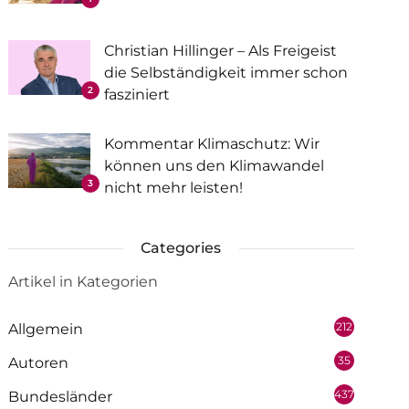
Christian Hillinger – Als Freigeist
die Selbständigkeit immer schon
2
fasziniert
Kommentar Klimaschutz: Wir
können uns den Klimawandel
3
nicht mehr leisten!
Categories
Artikel in Kategorien
212
Allgemein
35
Autoren
437
Bundesländer