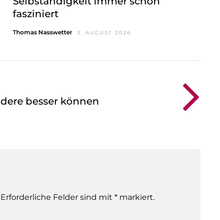
Selbständigkeit immer schon
fasziniert
Thomas Nasswetter
3. AUGUST 2026
ndere besser können
 Erforderliche Felder sind mit * markiert.