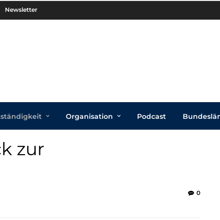
Newsletter
tständigkeit
Organisation
Podcast
Bundeslä
k zur
0