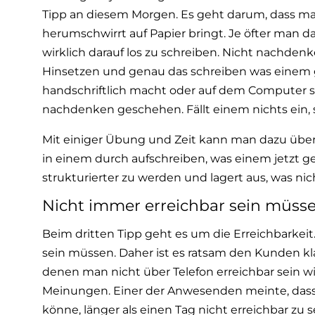
Tipp an diesem Morgen. Es geht darum, dass ma
herumschwirrt auf Papier bringt. Je öfter man das
wirklich darauf los zu schreiben. Nicht nachden
Hinsetzen und genau das schreiben was einem
handschriftlich macht oder auf dem Computer sc
nachdenken geschehen. Fällt einem nichts ein, sc
Mit einiger Übung und Zeit kann man dazu über
in einem durch aufschreiben, was einem jetzt ger
strukturierter zu werden und lagert aus, was ni
Nicht immer erreichbar sein müsse
Beim dritten Tipp geht es um die Erreichbarkeit.
sein müssen. Daher ist es ratsam den Kunden kl
denen man nicht über Telefon erreichbar sein w
Meinungen. Einer der Anwesenden meinte, dass
könne, länger als einen Tag nicht erreichbar zu 