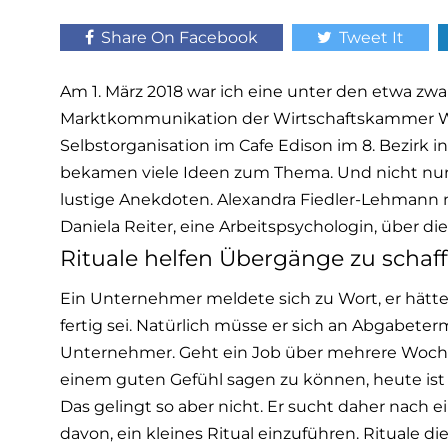
Share On Facebook
Tweet It
Am 1. März 2018 war ich eine unter den etwa z
Marktkommunikation der Wirtschaftskammer Wi
Selbstorganisation im Cafe Edison im 8. Bezirk
bekamen viele Ideen zum Thema. Und nicht nur d
lustige Anekdoten. Alexandra Fiedler-Lehmann 
Daniela Reiter, eine Arbeitspsychologin, über die
Rituale helfen Übergänge zu schaf
Ein Unternehmer meldete sich zu Wort, er hätte
fertig sei. Natürlich müsse er sich an Abgabete
Unternehmer. Geht ein Job über mehrere Woch
einem guten Gefühl sagen zu können, heute ist Sc
Das gelingt so aber nicht. Er sucht daher nach ei
davon, ein kleines Ritual einzuführen. Rituale 