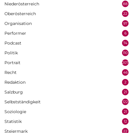
Niederösterreich
88
Oberösterreich
22
Organisation
97
Performer
6
Podcast
74
Politik
110
Portrait
207
Recht
46
Redaktion
2
Salzburg
21
Selbstständigkeit
122
Soziologie
21
Statistik
12
Steiermark
22