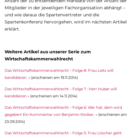
Anzahl der zu entsendenden Mandate von der Anzahl der
Mitglieder in der jeweiligen Fachorganisation abhängt –
und wie daraus die Spartenvertreter und die
Spartenkonferenz hervorgehen, wird im nächsten Artikel
erklärt.
Weitere Artikel aus unserer Serie zum
Wirtschaftskammerwahlrecht
Das Wirtschaftskammerwahlrecht – Folge 8: Frau Leitz will
kandidieren. »
(erschienen am 19.11.2014)
Das Wirtschaftskammerwahlrecht – Folge 7 : Herr Huber will
kandidieren »
(erscheinen am 14.11.2014)
Das Wirtschaftskammerwahlrecht – Folge 6: Wer hat, dem wird
gegeben! Ein Kommentar von Benjamin Kloiber. »
(erschienen am
23.09.2014)
Das Wirtschaftskammerwahlrecht – Folge 5: Frau Löscher geht