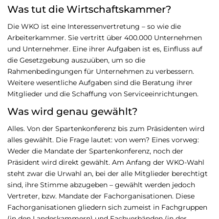
Was tut die Wirtschaftskammer?
Die WKO ist eine Interessenvertretung – so wie die
Arbeiterkammer. Sie vertritt über 400.000 Unternehmen
und Unternehmer. Eine ihrer Aufgaben ist es, Einfluss auf
die Gesetzgebung auszuüben, um so die
Rahmenbedingungen für Unternehmen zu verbessern.
Weitere wesentliche Aufgaben sind die Beratung ihrer
Mitglieder und die Schaffung von Serviceeinrichtungen.
Was wird genau gewählt?
Alles. Von der Spartenkonferenz bis zum Präsidenten wird
alles gewählt. Die Frage lautet: von wem? Eines vorweg:
Weder die Mandate der Spartenkonferenz, noch der
Präsident wird direkt gewählt. Am Anfang der WKO-Wahl
steht zwar die Urwahl an, bei der alle Mitglieder berechtigt
sind, ihre Stimme abzugeben – gewählt werden jedoch
Vertreter, bzw. Mandate der Fachorganisationen. Diese
Fachorganisationen gliedern sich zumeist in Fachgruppen
(in den Landeskammern) und Fachverbänden (in der