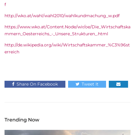
f
http://wko.at/wahl/wahl2010/wahlkundmachung_w.pdf
https://www.wko.at/Content.Node/wir/oe/Die_Wirtschaftska
mmern_Oesterreichs_-_Unsere_Strukturen_.html
http://de.wikipedia.org/wiki/Wirtschaftskammer_%C3%96st
erreich
Share On Facebook
Tweet It
Trending Now