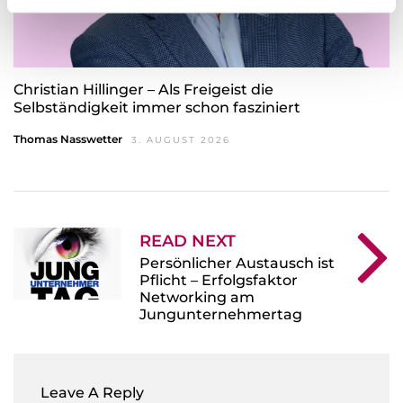
l
Christian Hillinger – Als Freigeist die
Selbständigkeit immer schon fasziniert
Thomas Nasswetter
3. AUGUST 2026
READ NEXT
Persönlicher Austausch ist
Pflicht – Erfolgsfaktor
Networking am
Jungunternehmertag
Leave A Reply