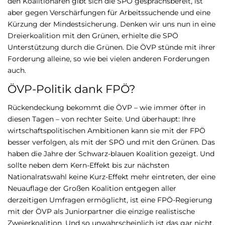
den Koalitionären gibt sich die SPÖ gesprächsbereit, ist
aber gegen Verschärfungen für Arbeitssuchende und eine
Kürzung der Mindestsicherung. Denken wir uns nun in eine
Dreierkoalition mit den Grünen, erhielte die SPÖ
Unterstützung durch die Grünen. Die ÖVP stünde mit ihrer
Forderung alleine, so wie bei vielen anderen Forderungen
auch.
ÖVP-Politik dank FPÖ?
Rückendeckung bekommt die ÖVP – wie immer öfter in
diesen Tagen – von rechter Seite. Und überhaupt: Ihre
wirtschaftspolitischen Ambitionen kann sie mit der FPÖ
besser verfolgen, als mit der SPÖ und mit den Grünen. Das
haben die Jahre der Schwarz-blauen Koalition gezeigt. Und
sollte neben dem Kern-Effekt bis zur nächsten
Nationalratswahl keine Kurz-Effekt mehr eintreten, der eine
Neuauflage der Großen Koalition entgegen aller
derzeitigen Umfragen ermöglicht, ist eine FPÖ-Regierung
mit der ÖVP als Juniorpartner die einzige realistische
Zweierkoalition. Und so unwahrscheinlich ist das gar nicht.