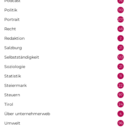
Podcast
74
Politik
110
Portrait
207
Recht
46
Redaktion
2
Salzburg
21
Selbstständigkeit
122
Soziologie
21
Statistik
11
Steiermark
22
Steuern
97
Tirol
24
Über unternehmerweb
4
Umwelt
96