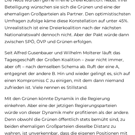
Die Neos würden gerne in eine Dreierkoalition. Nebst ihrer
Beteiligung wünschen sie sich die Grünen und eine der
ehemaligen Großparteien als Partner. Den optimistischsten
Umfragen zufolge käme diese Konstellation auf unter 45%.
Unrealistisch ist eine Dreierkoalition nach der nächsten
Nationalratswahl dennoch nicht. Aber der Pakt würde dann
zwischen SPÖ, ÖVP und Grünen erfolgen.
Seit Alfred Gusenbauer und Wilhelm Molterer läuft das
Tagesgeschäft der Großen Koalition – zwar nicht immer,
aber oft – nach demselben Schema ab. Ruft der eine A,
entgegnet der andere B. Hin und wieder gelingt es, sich auf
einen Kompromiss C zu einigen, mit dem dann niemand
zufrieden ist. Viele nennen es Stillstand.
Mit den Grünen könnte Dynamik in die Regierung
einkehren. Aber eine der jetzigen Regierungsparteien
würde von dieser Dynamik mehr profitieren als der andere.
Denn obwohl die Grünen öffentlich stets bemüht sind, zu
beiden ehemaligen Großparteien dieselbe Distanz zu
wahren, ist unverkennbar, dass die eigenen Positionen mit