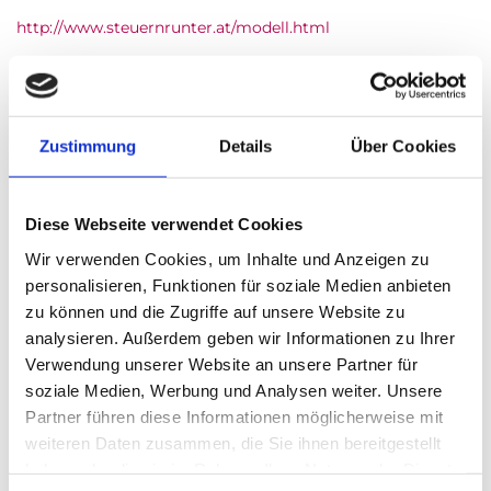
http://www.steuernrunter.at/modell.html
http://www.zeit.de/2016/22/fpoe-oesterreich-norbert-hofer-
wirtschaft/komplettansicht
Zustimmung
Details
Über Cookies
Share On Facebook
Tweet It
Diese Webseite verwendet Cookies
Wir verwenden Cookies, um Inhalte und Anzeigen zu
personalisieren, Funktionen für soziale Medien anbieten
Trending Now
zu können und die Zugriffe auf unsere Website zu
analysieren. Außerdem geben wir Informationen zu Ihrer
Verwendung unserer Website an unsere Partner für
soziale Medien, Werbung und Analysen weiter. Unsere
Partner führen diese Informationen möglicherweise mit
weiteren Daten zusammen, die Sie ihnen bereitgestellt
haben oder die sie im Rahmen Ihrer Nutzung der Dienste