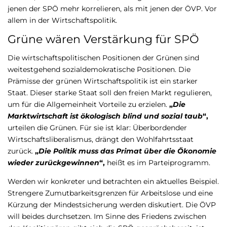
jenen der SPÖ mehr korrelieren, als mit jenen der ÖVP. Vor
allem in der Wirtschaftspolitik.
Grüne wären Verstärkung für SPÖ
Die wirtschaftspolitischen Positionen der Grünen sind
weitestgehend sozialdemokratische Positionen. Die
Prämisse der grünen Wirtschaftspolitik ist ein starker
Staat. Dieser starke Staat soll den freien Markt regulieren,
um für die Allgemeinheit Vorteile zu erzielen.
„
Die
Marktwirtschaft ist ökologisch blind und sozial taub
“,
urteilen die Grünen. Für sie ist klar: Überbordender
Wirtschaftsliberalismus, drängt den Wohlfahrtsstaat
zurück.
„
Die Politik muss das Primat über die Ökonomie
wieder zurückgewinnen
“,
heißt es im Parteiprogramm.
Werden wir konkreter und betrachten ein aktuelles Beispiel.
Strengere Zumutbarkeitsgrenzen für Arbeitslose und eine
Kürzung der Mindestsicherung werden diskutiert. Die ÖVP
will beides durchsetzen. Im Sinne des Friedens zwischen