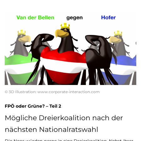
© 3D Illustration: www.corporate-interaction.com
FPÖ oder Grüne? – Teil 2
Mögliche Dreierkoalition nach der
nächsten Nationalratswahl