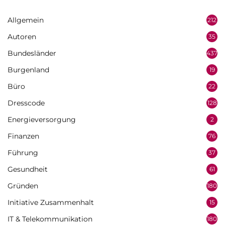
Allgemein
212
Autoren
35
Bundesländer
437
Burgenland
19
Büro
22
Dresscode
128
Energieversorgung
2
Finanzen
76
Führung
37
Gesundheit
61
Gründen
180
Initiative Zusammenhalt
15
IT & Telekommunikation
180