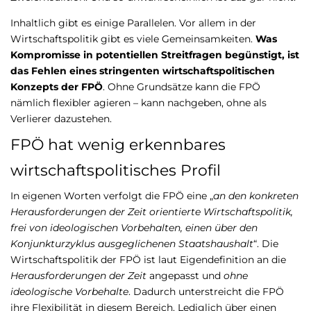
Inhaltlich gibt es einige Parallelen. Vor allem in der
Wirtschaftspolitik gibt es viele Gemeinsamkeiten.
Was
Kompromisse in potentiellen Streitfragen begünstigt, ist
das Fehlen eines stringenten wirtschaftspolitischen
Konzepts der FPÖ
. Ohne Grundsätze kann die FPÖ
nämlich flexibler agieren – kann nachgeben, ohne als
Verlierer dazustehen.
FPÖ hat wenig erkennbares
wirtschaftspolitisches Profil
In eigenen Worten verfolgt die FPÖ eine „
an den konkreten
Herausforderungen der Zeit orientierte Wirtschaftspolitik,
frei von ideologischen Vorbehalten, einen über den
Konjunkturzyklus ausgeglichenen Staatshaushalt
“. Die
Wirtschaftspolitik der FPÖ ist laut Eigendefinition an die
Herausforderungen der Zeit
angepasst und
ohne
ideologische Vorbehalte
. Dadurch unterstreicht die FPÖ
ihre Flexibilität in diesem Bereich. Lediglich über einen