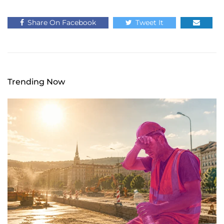
Share On Facebook
Tweet It
Trending Now