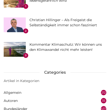
lebensgefährlich wird
1
Christian Hillinger – Als Freigeist die
Selbständigkeit immer schon fasziniert
2
Kommentar Klimaschutz: Wir können uns
den Klimawandel nicht mehr leisten!
3
Categories
Artikel in Kategorien
Allgemein
212
Autoren
35
Bundesländer
437