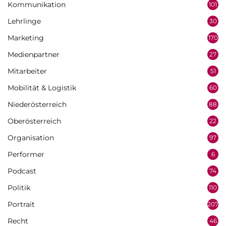
Kommunikation
101
Lehrlinge
30
Marketing
170
Medienpartner
27
Mitarbeiter
51
Mobilität & Logistik
60
Niederösterreich
88
Oberösterreich
22
Organisation
97
Performer
6
Podcast
74
Politik
110
Portrait
207
Recht
46