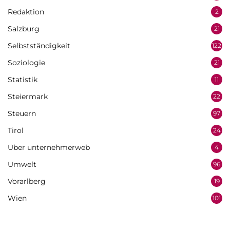
Redaktion
2
Salzburg
21
Selbstständigkeit
122
Soziologie
21
Statistik
11
Steiermark
22
Steuern
97
Tirol
24
Über unternehmerweb
4
Umwelt
96
Vorarlberg
19
Wien
101