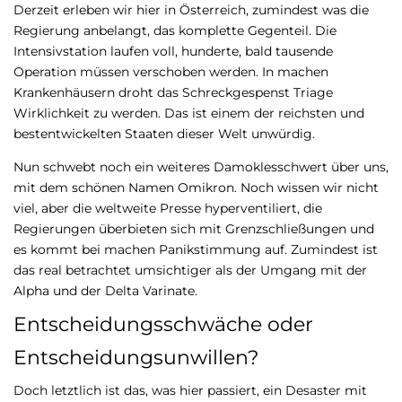
Derzeit erleben wir hier in Österreich, zumindest was die
Regierung anbelangt, das komplette Gegenteil. Die
Intensivstation laufen voll, hunderte, bald tausende
Operation müssen verschoben werden. In machen
Krankenhäusern droht das Schreckgespenst Triage
Wirklichkeit zu werden. Das ist einem der reichsten und
bestentwickelten Staaten dieser Welt unwürdig.
Nun schwebt noch ein weiteres Damoklesschwert über uns,
mit dem schönen Namen Omikron. Noch wissen wir nicht
viel, aber die weltweite Presse hyperventiliert, die
Regierungen überbieten sich mit Grenzschließungen und
es kommt bei machen Panikstimmung auf. Zumindest ist
das real betrachtet umsichtiger als der Umgang mit der
Alpha und der Delta Varinate.
Entscheidungsschwäche oder
Entscheidungsunwillen?
Doch letztlich ist das, was hier passiert, ein Desaster mit