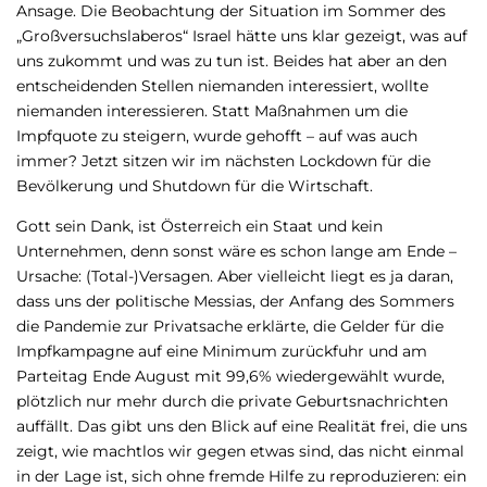
Ansage. Die Beobachtung der Situation im Sommer des
„Großversuchslaberos“ Israel hätte uns klar gezeigt, was auf
uns zukommt und was zu tun ist. Beides hat aber an den
entscheidenden Stellen niemanden interessiert, wollte
niemanden interessieren. Statt Maßnahmen um die
Impfquote zu steigern, wurde gehofft – auf was auch
immer? Jetzt sitzen wir im nächsten Lockdown für die
Bevölkerung und Shutdown für die Wirtschaft.
Gott sein Dank, ist Österreich ein Staat und kein
Unternehmen, denn sonst wäre es schon lange am Ende –
Ursache: (Total-)Versagen. Aber vielleicht liegt es ja daran,
dass uns der politische Messias, der Anfang des Sommers
die Pandemie zur Privatsache erklärte, die Gelder für die
Impfkampagne auf eine Minimum zurückfuhr und am
Parteitag Ende August mit 99,6% wiedergewählt wurde,
plötzlich nur mehr durch die private Geburtsnachrichten
auffällt. Das gibt uns den Blick auf eine Realität frei, die uns
zeigt, wie machtlos wir gegen etwas sind, das nicht einmal
in der Lage ist, sich ohne fremde Hilfe zu reproduzieren: ein