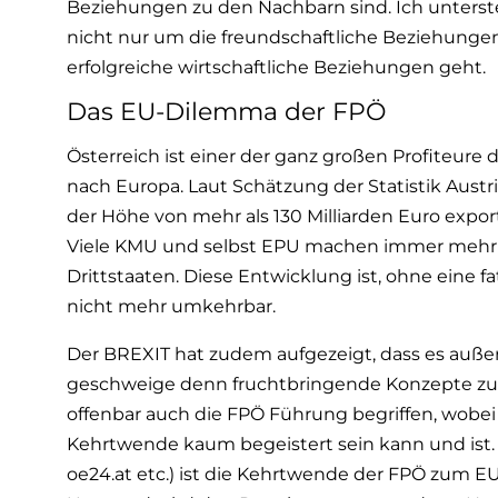
Beziehungen zu den Nachbarn sind. Ich unterstel
nicht nur um die freundschaftliche Beziehunge
erfolgreiche wirtschaftliche Beziehungen geht.
Das EU-Dilemma der FPÖ
Österreich ist einer der ganz großen Profiteure
nach Europa. Laut Schätzung der Statistik Aust
der Höhe von mehr als 130 Milliarden Euro expor
Viele KMU und selbst EPU machen immer mehr 
Drittstaaten. Diese Entwicklung ist, ohne eine f
nicht mehr umkehrbar.
Der BREXIT hat zudem aufgezeigt, dass es auße
geschweige denn fruchtbringende Konzepte zum 
offenbar auch die FPÖ Führung begriffen, wobei 
Kehrtwende kaum begeistert sein kann und ist. 
oe24.at etc.) ist die Kehrtwende der FPÖ zum 