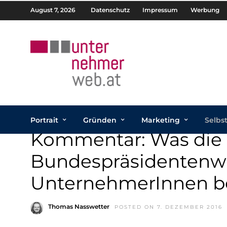
August 7, 2026
Datenschutz
Impressum
Werbung
Portrait
Gründen
Marketing
Selbs
Kommentar: Was die
Bundespräsidentenwa
UnternehmerInnen b
Thomas Nasswetter
POSTED ON 7. DEZEMBER 2016