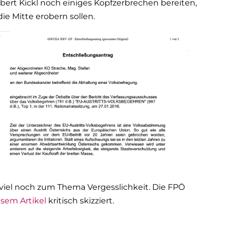
ert Kickl noch einiges Kopfzerbrechen bereiten,
die Mitte erobern sollen.
oviel noch zum Thema Vergesslichkeit. Die FPÖ
esem Artikel
kritisch skizziert.