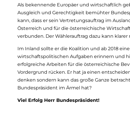
Als bekennende Europäer und wirtschaftlich ge
Ausgleich und Gerechtigkeit bemühter Bundespr
kann, dass er sein Vertretungsauftrag im Ausla
Österreich und für die österreichische Wirtschaft
verbunden. Der Wählerauftrag dazu kann klarer n
Im Inland sollte er die Koalition und ab 2018 ein
wirtschaftspolitischen Aufgaben erinnern und h
erfolgreiche Arbeiten für die österreichische
Vordergrund rücken. Er hat ja einen entscheiden
denken sondern kann das große Ganze betrachte
Bundespräsident im Ärmel hat?
Viel Erfolg Herr Bundespräsident!