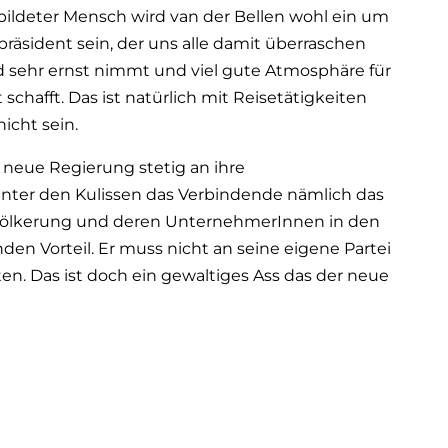
bildeter Mensch wird van der Bellen wohl ein um
äsident sein, der uns alle damit überraschen
nd sehr ernst nimmt und viel gute Atmosphäre für
 schafft. Das ist natürlich mit Reisetätigkeiten
icht sein.
e neue Regierung stetig an ihre
inter den Kulissen das Verbindende nämlich das
 Bevölkerung und deren UnternehmerInnen in den
den Vorteil. Er muss nicht an seine eigene Partei
n. Das ist doch ein gewaltiges Ass das der neue