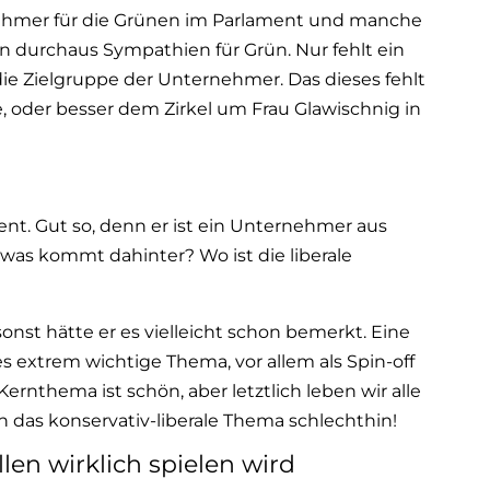
rnehmer für die Grünen im Parlament und manche
durchaus Sympathien für Grün. Nur fehlt ein
 die Zielgruppe der Unternehmer. Das dieses fehlt
le, oder besser dem Zirkel um Frau Glawischnig in
ent. Gut so, denn er ist ein Unternehmer aus
 was kommt dahinter? Wo ist die liberale
sonst hätte er es vielleicht schon bemerkt. Eine
 extrem wichtige Thema, vor allem als Spin-off
ernthema ist schön, aber letztlich leben wir alle
h das konservativ-liberale Thema schlechthin!
len wirklich spielen wird