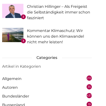
Christian Hillinger – Als Freigeist
die Selbständigkeit immer schon
2
fasziniert
Kommentar Klimaschutz: Wir
können uns den Klimawandel
3
nicht mehr leisten!
Categories
Artikel in Kategorien
212
Allgemein
35
Autoren
437
Bundesländer
19
Burgenland