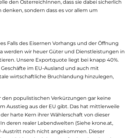
le den ÖsterreichInnen, dass sie dabei sicherlich
n denken, sondern dass es vor allem um
 des Falls des Eisernen Vorhangs und der Öffnung
ria werden wir heuer Güter und Dienstleistungen in
tieren. Unsere Exportquote liegt bei knapp 40%.
Geschäfte im EU-Ausland und auch mit
atale wirtschaftliche Bruchlandung hinzulegen,
r den populistischen Verkürzungen gar keine
Ausstieg aus der EU gibt. Das hat mittlerweile
der harte Kern ihrer Wählerschaft von dieser
In deren realer Lebendwelten (Siehe krone.at,
EU-Austritt noch nicht angekommen. Dieser