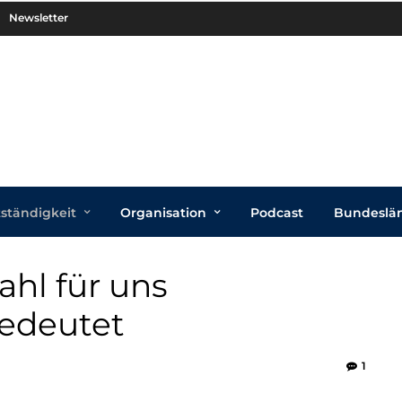
Newsletter
tständigkeit
Organisation
Podcast
Bundeslä
hl für uns
edeutet
1