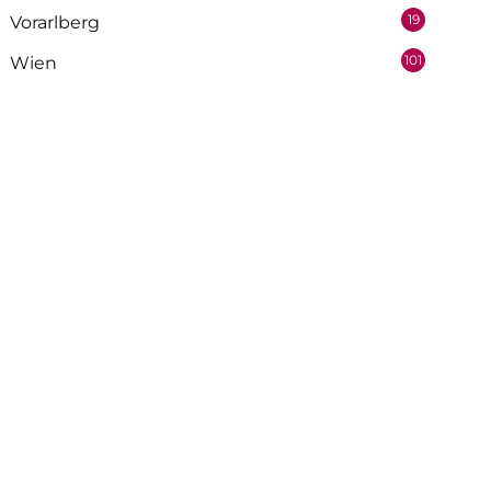
19
Vorarlberg
101
Wien