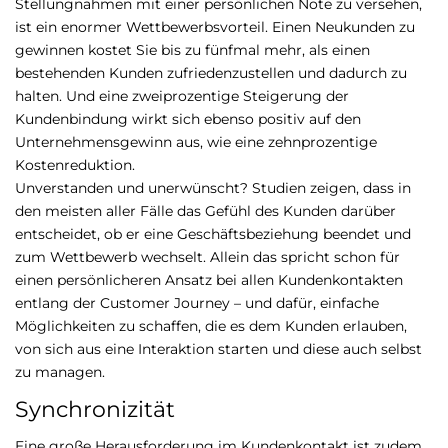
Stellungnahmen mit einer persönlichen Note zu versehen,
ist ein enormer Wettbewerbsvorteil. Einen Neukunden zu
gewinnen kostet Sie bis zu fünfmal mehr, als einen
bestehenden Kunden zufriedenzustellen und dadurch zu
halten. Und eine zweiprozentige Steigerung der
Kundenbindung wirkt sich ebenso positiv auf den
Unternehmensgewinn aus, wie eine zehnprozentige
Kostenreduktion.
Unverstanden und unerwünscht? Studien zeigen, dass in
den meisten aller Fälle das Gefühl des Kunden darüber
entscheidet, ob er eine Geschäftsbeziehung beendet und
zum Wettbewerb wechselt. Allein das spricht schon für
einen persönlicheren Ansatz bei allen Kundenkontakten
entlang der Customer Journey – und dafür, einfache
Möglichkeiten zu schaffen, die es dem Kunden erlauben,
von sich aus eine Interaktion starten und diese auch selbst
zu managen.
Synchronizität
Eine große Herausforderung im Kundenkontakt ist zudem