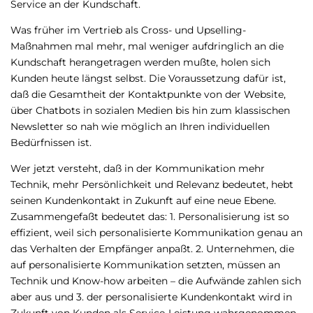
Service an der Kundschaft.
Was früher im Vertrieb als Cross- und Upselling-
Maßnahmen mal mehr, mal weniger aufdringlich an die
Kundschaft herangetragen werden mußte, holen sich
Kunden heute längst selbst. Die Voraussetzung dafür ist,
daß die Gesamtheit der Kontaktpunkte von der Website,
über Chatbots in sozialen Medien bis hin zum klassischen
Newsletter so nah wie möglich an Ihren individuellen
Bedürfnissen ist.
Wer jetzt versteht, daß in der Kommunikation mehr
Technik, mehr Persönlichkeit und Relevanz bedeutet, hebt
seinen Kundenkontakt in Zukunft auf eine neue Ebene.
Zusammengefaßt bedeutet das: 1. Personalisierung ist so
effizient, weil sich personalisierte Kommunikation genau an
das Verhalten der Empfänger anpaßt. 2. Unternehmen, die
auf personalisierte Kommunikation setzten, müssen an
Technik und Know-how arbeiten – die Aufwände zahlen sich
aber aus und 3. der personalisierte Kundenkontakt wird in
Zukunft von Kunden als Service-Leistung wahrgenommen