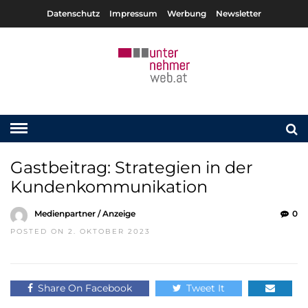
Datenschutz
Impressum
Werbung
Newsletter
Gastbeitrag: Strategien in der
Kundenkommunikation
Medienpartner / Anzeige
0
POSTED ON 2. OKTOBER 2023
Share On Facebook
Tweet It