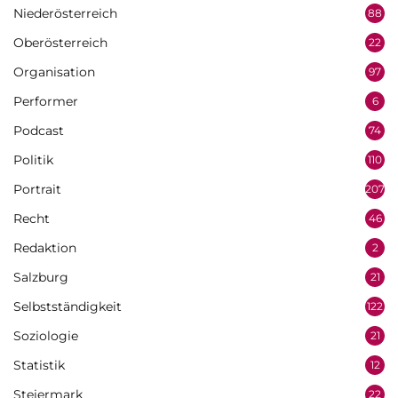
Niederösterreich
88
Oberösterreich
22
Organisation
97
Performer
6
Podcast
74
Politik
110
Portrait
207
Recht
46
Redaktion
2
Salzburg
21
Selbstständigkeit
122
Soziologie
21
Statistik
12
Steiermark
22