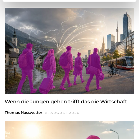
l
Wenn die Jungen gehen trifft das die Wirtschaft
Thomas Nasswetter
8. AUGUST 2026