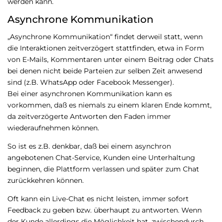
werden kann.
Asynchrone Kommunikation
„Asynchrone Kommunikation“ findet derweil statt, wenn
die Interaktionen zeitverzögert stattfinden, etwa in Form
von E-Mails, Kommentaren unter einem Beitrag oder Chats
bei denen nicht beide Parteien zur selben Zeit anwesend
sind (z.B. WhatsApp oder Facebook Messenger).
Bei einer asynchronen Kommunikation kann es
vorkommen, daß es niemals zu einem klaren Ende kommt,
da zeitverzögerte Antworten den Faden immer
wiederaufnehmen können.
So ist es z.B. denkbar, daß bei einem asynchron
angebotenen Chat-Service, Kunden eine Unterhaltung
beginnen, die Plattform verlassen und später zum Chat
zurückkehren können.
Oft kann ein Live-Chat es nicht leisten, immer sofort
Feedback zu geben bzw. überhaupt zu antworten. Wenn
der Kunde allerdings die Möglichkeit hat, zwischendurch