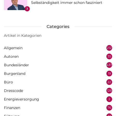
Selbständigkeit immer schon fasziniert
3
Categories
Artikel in Kategorien
Allgemein
212
Autoren
35
Bundesländer
437
Burgenland
19
Büro
22
Dresscode
128
Energieversorgung
2
Finanzen
76