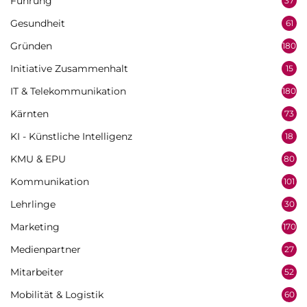
Führung
37
Gesundheit
61
Gründen
180
Initiative Zusammenhalt
15
IT & Telekommunikation
180
Kärnten
73
KI - Künstliche Intelligenz
18
KMU & EPU
80
Kommunikation
101
Lehrlinge
30
Marketing
170
Medienpartner
27
Mitarbeiter
52
Mobilität & Logistik
60