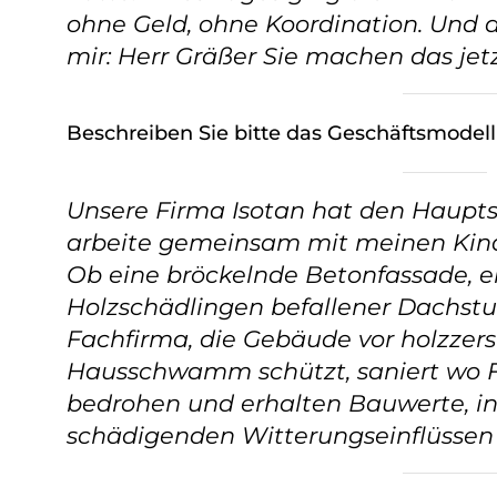
ohne Geld, ohne Koordination. Und 
mir: Herr Gräßer Sie machen das jetz
Beschreiben Sie bitte das Geschäftsmodel
Unsere Firma Isotan hat den Hauptsi
arbeite gemeinsam mit meinen Kinde
Ob eine bröckelnde Betonfassade, ei
Holzschädlingen befallener Dachstuhl
Fachfirma, die Gebäude vor holzzer
Hausschwamm schützt, saniert wo F
bedrohen und erhalten Bauwerte, ind
schädigenden Witterungseinflüssen