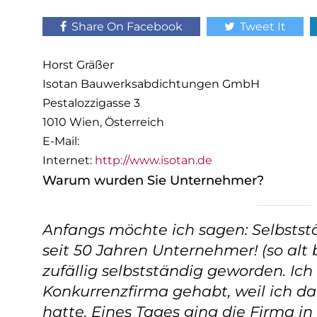
Share On Facebook
Tweet It
Horst Gräßer
Isotan Bauwerksabdichtungen GmbH
Pestalozzigasse 3
1010 Wien, Österreich
E-Mail:
Internet:
http://www.isotan.de
Warum wurden Sie Unternehmer?
Anfangs möchte ich sagen: Selbststä
seit 50 Jahren Unternehmer! (so alt b
zufällig selbstständig geworden. Ic
Konkurrenzfirma gehabt, weil ich d
hatte. Eines Tages ging die Firma in