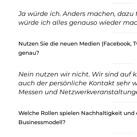
w
a
Ja würde ich. Anders machen, dazu fä
h
würde ich alles genauso wieder ma
l
Nutzen Sie die neuen Medien (Facebook, Twi
genau?
Nein nutzen wir nicht. Wir sind auf k
auch der persönliche Kontakt sehr w
Messen und Netzwerkveranstaltung
Welche Rollen spielen Nachhaltigkeit und
Businessmodell?