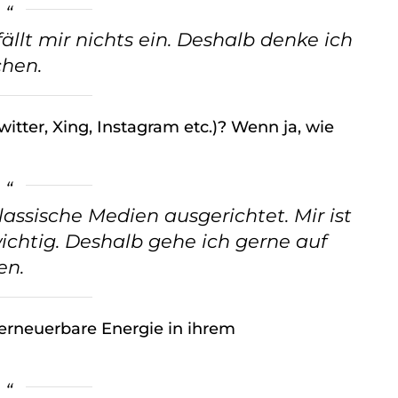
llt mir nichts ein. Deshalb denke ich
chen.
tter, Xing, Instagram etc.)? Wenn ja, wie
lassische Medien ausgerichtet. Mir ist
ichtig. Deshalb gehe ich gerne auf
en.
 erneuerbare Energie in ihrem