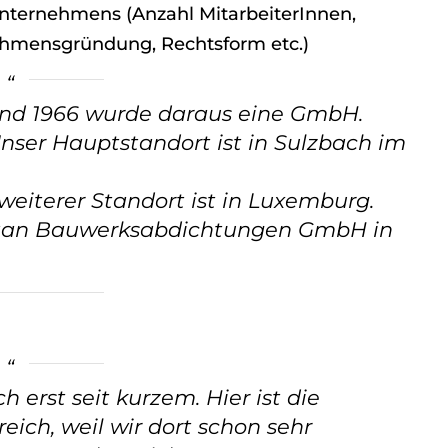
Unternehmens (Anzahl MitarbeiterInnen,
ehmensgründung, Rechtsform etc.)
d 1966 wurde daraus eine GmbH.
nser Hauptstandort ist in Sulzbach im
 weiterer Standort ist in Luxemburg.
Isotan Bauwerksabdichtungen GmbH in
h erst seit kurzem. Hier ist die
eich, weil wir dort schon sehr