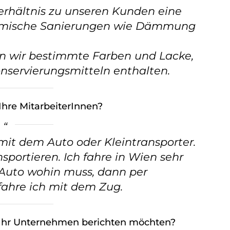
Verhältnis zu unseren Kunden eine
hermische Sanierungen wie Dämmung
n wir bestimmte Farben und Lacke,
onservierungsmitteln enthalten.
Ihre MitarbeiterInnen?
mit dem Auto oder Kleintransporter.
sportieren. Ich fahre in Wien sehr
 Auto wohin muss, dann per
 fahre ich mit dem Zug.
d Ihr Unternehmen berichten möchten?