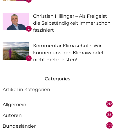
Christian Hillinger – Als Freigeist
die Selbständigkeit immer schon
2
fasziniert
Kommentar Klimaschutz: Wir
können uns den Klimawandel
3
nicht mehr leisten!
Categories
Artikel in Kategorien
212
Allgemein
35
Autoren
437
Bundesländer