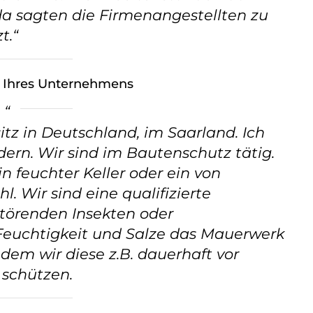
da sagten die Firmenangestellten zu
t.“
l Ihres Unternehmens
tz in Deutschland, im Saarland. Ich
rn. Wir sind im Bautenschutz tätig.
n feuchter Keller oder ein von
. Wir sind eine qualifizierte
störenden Insekten oder
euchtigkeit und Salze das Mauerwerk
em wir diese z.B. dauerhaft vor
 schützen.