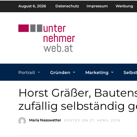
August 6, 2026
Datenschutz
Impressum
Werbung
Portrait
Gründen
Marketing
Selbs
Horst Gräßer, Bautens
zufällig selbständig
Maria Nasswetter
POSTED ON 27. APRIL 2016