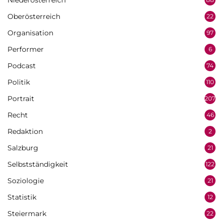
Niederösterreich
Oberösterreich
22
Organisation
97
Performer
6
Podcast
74
Politik
110
Portrait
207
Recht
46
Redaktion
2
Salzburg
21
Selbstständigkeit
122
Soziologie
21
Statistik
12
Steiermark
22