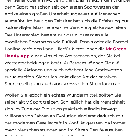
Fernseher oder am PC verfolgen. Das ist auch kein Wunder,
denn Sport hat schon seit den ersten Sportwetten der
Antike einen großen Unterhaltungswert auf Menschen
ausgeübt. Im heutigen Zeitalter hat sich die Erfahrung nur
weiter digitalisiert, ist aber im Kern die gleiche geblieben.
Der Unterschied besteht nur darin, dass man alle
möglichen Sportarten wie Fußball, Tennis oder die Formel
1 online verfolgen kann. Hierfür bietet Ihnen die
Mr Green
Handy App
einen virtuellen Assistenten an, der Sie bei
Wettentscheidungen berät. Außerdem können Sie auf
spezielle Aktionen und auch wöchentliche Gratiswetten
zurückgreifen. Sicherlich lenkt diese Art der passiven
Sportbeteiligung auch von stressvollen Situationen an.
Wollen Sie jedoch ein echtes Wundermittel, sollten Sie
selber aktiv Sport treiben. Schließlich hat die Menschheit
sich im Zuge der Evolution praktisch ständig bewegt.
Millionen von Jahren an Evolution sind erst dadurch mit
der modernen Gesellschaft in Konflikt geraten, da immer
mehr Menschen stundenlang im Sitzen Berufe ausüben.