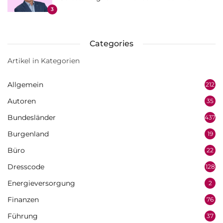
3
Categories
Artikel in Kategorien
Allgemein
212
Autoren
35
Bundesländer
437
Burgenland
19
Büro
22
Dresscode
128
Energieversorgung
2
Finanzen
76
Führung
37