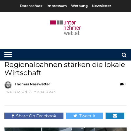
Datenschutz
Impressum
Werbung
Newsletter
Regionalbahnen stärken die lokale
Wirtschaft
Thomas Nasswetter
1
POSTED ON 7. MÄRZ 2024
Share On Facebook
Tweet It