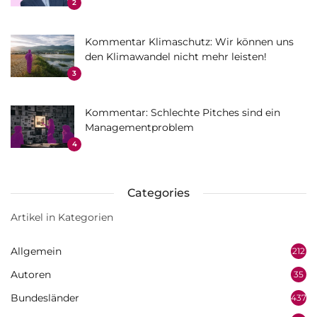
2
Kommentar Klimaschutz: Wir können uns
den Klimawandel nicht mehr leisten!
3
Kommentar: Schlechte Pitches sind ein
Managementproblem
4
Categories
Artikel in Kategorien
Allgemein
212
Autoren
35
Bundesländer
437