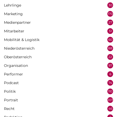
Lehrlinge
30
Marketing
170
Medienpartner
27
Mitarbeiter
51
Mobilität & Logistik
60
Niederösterreich
88
Oberösterreich
22
Organisation
97
Performer
6
Podcast
74
Politik
110
Portrait
207
Recht
46