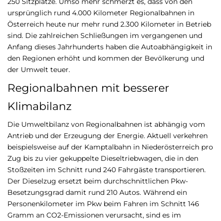
250 Sitzplätze. Umso mehr schmerzt es, dass von den
ursprünglich rund 4.000 Kilometer Regionalbahnen in
Österreich heute nur mehr rund 2.300 Kilometer in Betrieb
sind. Die zahlreichen Schließungen im vergangenen und
Anfang dieses Jahrhunderts haben die Autoabhängigkeit in
den Regionen erhöht und kommen der Bevölkerung und
der Umwelt teuer.
Regionalbahnen mit besserer
Klimabilanz
Die Umweltbilanz von Regionalbahnen ist abhängig vom
Antrieb und der Erzeugung der Energie. Aktuell verkehren
beispielsweise auf der Kamptalbahn in Niederösterreich pro
Zug bis zu vier gekuppelte Dieseltriebwagen, die in den
Stoßzeiten im Schnitt rund 240 Fahrgäste transportieren.
Der Dieselzug ersetzt beim durchschnittlichen Pkw-
Besetzungsgrad damit rund 210 Autos. Während ein
Personenkilometer im Pkw beim Fahren im Schnitt 146
Gramm an CO2-Emissionen verursacht, sind es im