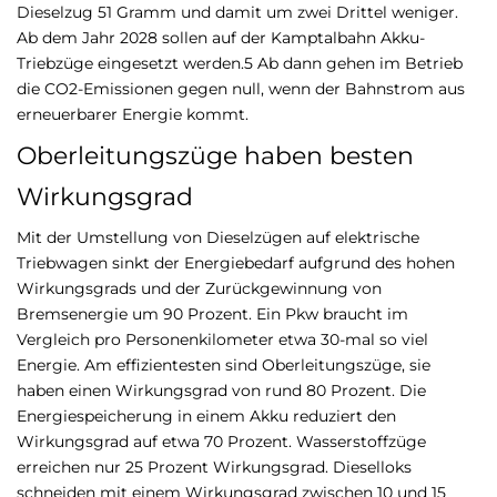
Dieselzug 51 Gramm und damit um zwei Drittel weniger.
Ab dem Jahr 2028 sollen auf der Kamptalbahn Akku-
Triebzüge eingesetzt werden.5 Ab dann gehen im Betrieb
die CO2-Emissionen gegen null, wenn der Bahnstrom aus
erneuerbarer Energie kommt.
Oberleitungszüge haben besten
Wirkungsgrad
Mit der Umstellung von Dieselzügen auf elektrische
Triebwagen sinkt der Energiebedarf aufgrund des hohen
Wirkungsgrads und der Zurückgewinnung von
Bremsenergie um 90 Prozent. Ein Pkw braucht im
Vergleich pro Personenkilometer etwa 30-mal so viel
Energie. Am effizientesten sind Oberleitungszüge, sie
haben einen Wirkungsgrad von rund 80 Prozent. Die
Energiespeicherung in einem Akku reduziert den
Wirkungsgrad auf etwa 70 Prozent. Wasserstoffzüge
erreichen nur 25 Prozent Wirkungsgrad. Dieselloks
schneiden mit einem Wirkungsgrad zwischen 10 und 15