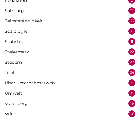
Redaktion
2
Salzburg
21
Selbstständigkeit
122
Soziologie
21
Statistik
11
Steiermark
22
Steuern
97
Tirol
24
Über unternehmerweb
4
Umwelt
96
Vorarlberg
19
Wien
101