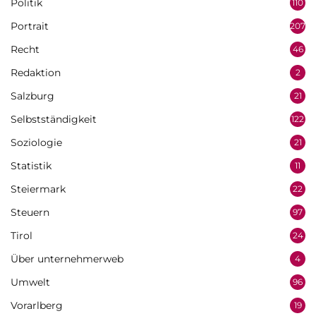
Politik
110
Portrait
207
Recht
46
Redaktion
2
Salzburg
21
Selbstständigkeit
122
Soziologie
21
Statistik
11
Steiermark
22
Steuern
97
Tirol
24
Über unternehmerweb
4
Umwelt
96
Vorarlberg
19