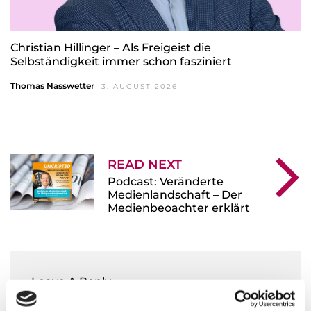
Christian Hillinger – Als Freigeist die
Selbständigkeit immer schon fasziniert
Thomas Nasswetter
3. AUGUST 2026
READ NEXT
Podcast: Veränderte
Medienlandschaft – Der
Medienbeoachter erklärt
Leave A Reply