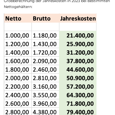
Grobberechnung der Jahreskosten in 2023 bei bestimmten
Nettogehältern: