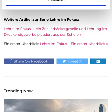
Männer!
h
l
Weitere Artikel zur Serie Lehre im Fokus:
Lehre im Fokus: … ein Zuckerbäckergeselle und Lehrling im
Druckereigewerbe plaudert aus der Schule »
Ein erster Überblick:
Lehre im Fokus – Ein erster Überblick »
Share On Facebook
Tweet It
Trending Now