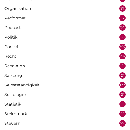
Organisation
97
Performer
6
Podcast
74
Politik
110
Portrait
207
Recht
46
Redaktion
2
Salzburg
21
Selbstständigkeit
122
Soziologie
21
Statistik
12
Steiermark
22
Steuern
97