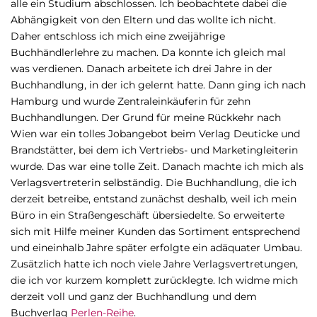
alle ein Studium abschlossen. Ich beobachtete dabei die
Abhängigkeit von den Eltern und das wollte ich nicht.
Daher entschloss ich mich eine zweijährige
Buchhändlerlehre zu machen. Da konnte ich gleich mal
was verdienen. Danach arbeitete ich drei Jahre in der
Buchhandlung, in der ich gelernt hatte. Dann ging ich nach
Hamburg und wurde Zentraleinkäuferin für zehn
Buchhandlungen. Der Grund für meine Rückkehr nach
Wien war ein tolles Jobangebot beim Verlag Deuticke und
Brandstätter, bei dem ich Vertriebs- und Marketingleiterin
wurde. Das war eine tolle Zeit. Danach machte ich mich als
Verlagsvertreterin selbständig. Die Buchhandlung, die ich
derzeit betreibe, entstand zunächst deshalb, weil ich mein
Büro in ein Straßengeschäft übersiedelte. So erweiterte
sich mit Hilfe meiner Kunden das Sortiment entsprechend
und eineinhalb Jahre später erfolgte ein adäquater Umbau.
Zusätzlich hatte ich noch viele Jahre Verlagsvertretungen,
die ich vor kurzem komplett zurücklegte. Ich widme mich
derzeit voll und ganz der Buchhandlung und dem
Buchverlag
Perlen-Reihe
.