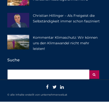
Christian Hillinger – Als Freigeist die
Selbständigkeit immer schon fasziniert
Kommentar Klimaschutz: Wir können
uns den Klimawandel nicht mehr
leisten!
Suche
© alle Inhalte erstellt von unternehmerweb.at