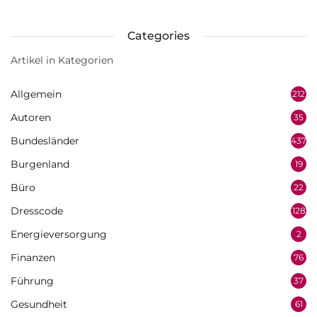
Categories
Artikel in Kategorien
Allgemein
212
Autoren
35
Bundesländer
437
Burgenland
19
Büro
22
Dresscode
128
Energieversorgung
2
Finanzen
76
Führung
37
Gesundheit
61