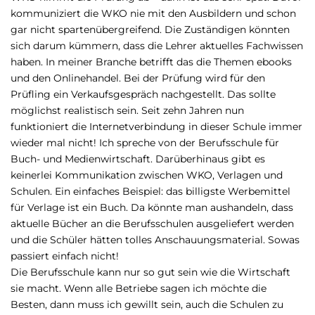
kommuniziert die WKO nie mit den Ausbildern und schon
gar nicht spartenübergreifend. Die Zuständigen könnten
sich darum kümmern, dass die Lehrer aktuelles Fachwissen
haben. In meiner Branche betrifft das die Themen ebooks
und den Onlinehandel. Bei der Prüfung wird für den
Prüfling ein Verkaufsgespräch nachgestellt. Das sollte
möglichst realistisch sein. Seit zehn Jahren nun
funktioniert die Internetverbindung in dieser Schule immer
wieder mal nicht! Ich spreche von der Berufsschule für
Buch- und Medienwirtschaft. Darüberhinaus gibt es
keinerlei Kommunikation zwischen WKO, Verlagen und
Schulen. Ein einfaches Beispiel: das billigste Werbemittel
für Verlage ist ein Buch. Da könnte man aushandeln, dass
aktuelle Bücher an die Berufsschulen ausgeliefert werden
und die Schüler hätten tolles Anschauungsmaterial. Sowas
passiert einfach nicht!
Die Berufsschule kann nur so gut sein wie die Wirtschaft
sie macht. Wenn alle Betriebe sagen ich möchte die
Besten, dann muss ich gewillt sein, auch die Schulen zu