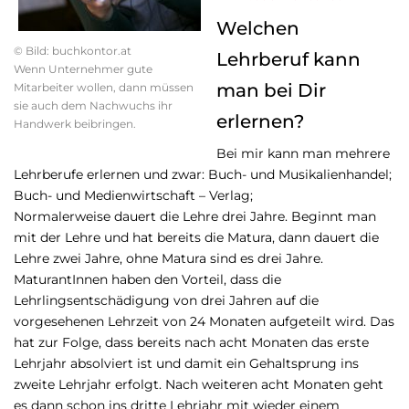
Welchen
© Bild: buchkontor.at
Lehrberuf kann
Wenn Unternehmer gute
man bei Dir
Mitarbeiter wollen, dann müssen
sie auch dem Nachwuchs ihr
erlernen?
Handwerk beibringen.
Bei mir kann man mehrere
Lehrberufe erlernen und zwar: Buch- und Musikalienhandel;
Buch- und Medienwirtschaft – Verlag;
Normalerweise dauert die Lehre drei Jahre. Beginnt man
mit der Lehre und hat bereits die Matura, dann dauert die
Lehre zwei Jahre, ohne Matura sind es drei Jahre.
MaturantInnen haben den Vorteil, dass die
Lehrlingsentschädigung von drei Jahren auf die
vorgesehenen Lehrzeit von 24 Monaten aufgeteilt wird. Das
hat zur Folge, dass bereits nach acht Monaten das erste
Lehrjahr absolviert ist und damit ein Gehaltsprung ins
zweite Lehrjahr erfolgt. Nach weiteren acht Monaten geht
es dann schon ins dritte Lehrjahr mit wieder einem