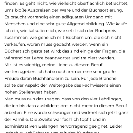
finden. Es geht nicht, wie vielleicht oberflächlich betrachtet,
ums bloße Auspreisen der Ware und der Buchsortierung.
Es braucht vorrangig einen adäquaten Umgang mit
Menschen und eine sehr gute Allgemeinbildung. Wie kaufe
ich ein, wie kalkuliere ich, wie setzt sich der Buchpreis
zusammen, wie gehe ich mit Büchern um, die sich nicht
verkaufen, woran muss gedacht werden, wenn ein
Büchertisch gestaltet wird; das sind einige der Fragen, die
während der Lehre beantwortet und trainiert werden.
Mir ist es wichtig, meine Liebe zu diesem Beruf
weiterzugeben. Ich habe noch immer eine sehr große
Freude daran Buchhändlerin zu sein. Für jede Branche
sollte der Aspekt der Weitergabe des Fachwissens einen
hohen Stellenwert haben.
Man muss nun dazu sagen, dass von den vier Lehrlingen,
die ich bis dato ausbildete, drei nicht mehr in diesem Beruf
arbeiten. Eine wurde schwanger und widmet sich jetzt ganz
der Familie. Die Zweite war fachlich topfit und in
administrativen Belangen hervorragend geeignet. Leider