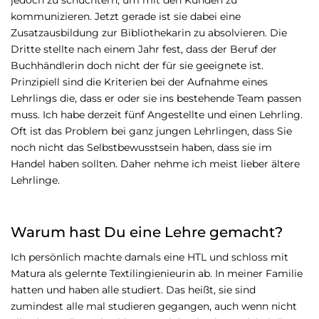
jedoch zu schüchtern, um mit den Kunden zu
kommunizieren. Jetzt gerade ist sie dabei eine
Zusatzausbildung zur Bibliothekarin zu absolvieren. Die
Dritte stellte nach einem Jahr fest, dass der Beruf der
Buchhändlerin doch nicht der für sie geeignete ist.
Prinzipiell sind die Kriterien bei der Aufnahme eines
Lehrlings die, dass er oder sie ins bestehende Team passen
muss. Ich habe derzeit fünf Angestellte und einen Lehrling.
Oft ist das Problem bei ganz jungen Lehrlingen, dass Sie
noch nicht das Selbstbewusstsein haben, dass sie im
Handel haben sollten. Daher nehme ich meist lieber ältere
Lehrlinge.
Warum hast Du eine Lehre gemacht?
Ich persönlich machte damals eine HTL und schloss mit
Matura als gelernte Textilingienieurin ab. In meiner Familie
hatten und haben alle studiert. Das heißt, sie sind
zumindest alle mal studieren gegangen, auch wenn nicht