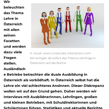
Wir
beleuchten
das Thema
Lehre in
Österreich
mit allen
seinen
Facetten
und werden
dazu viele
© visual: www.corporate-interaction.com
Fragen
Wir bringen ab sofort das Thema Lehrlinge in
stellen.
Österreich auf die Bühne
Ausländisch
e Betriebe betrachten die duale Ausbildung in
Österreich als vorbildhaft. In Österreich selbst hat die
Lehre ein viel schlechteres Ansinnen. Dieser Diskrepanz
wollen wir auf den Grund gehen. Daher werden wir
Interviews mit AusbildnerInnen, Lehrlingen, großen
und kleinen Betrieben, mit SchuldirektorInnen und
SchülerInnen führen. Statistiken und aktuelle Berichte