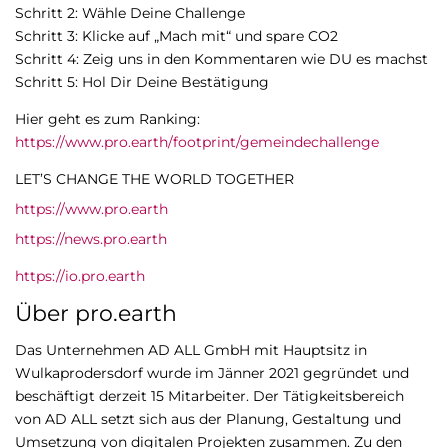
Schritt 2: Wähle Deine Challenge
Schritt 3: Klicke auf „Mach mit“ und spare CO2
Schritt 4: Zeig uns in den Kommentaren wie DU es machst
Schritt 5: Hol Dir Deine Bestätigung
Hier geht es zum Ranking:
https://www.pro.earth/footprint/gemeindechallenge
LET’S CHANGE THE WORLD TOGETHER
https://www.pro.earth
https://news.pro.earth
https://io.pro.earth
Über pro.earth
Das Unternehmen AD ALL GmbH mit Hauptsitz in
Wulkaprodersdorf wurde im Jänner 2021 gegründet und
beschäftigt derzeit 15 Mitarbeiter. Der Tätigkeitsbereich
von AD ALL setzt sich aus der Planung, Gestaltung und
Umsetzung von digitalen Projekten zusammen. Zu den