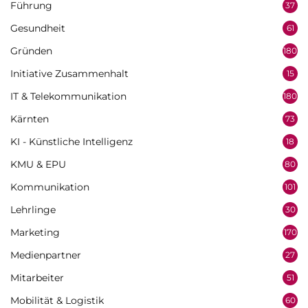
Führung
37
Gesundheit
61
Gründen
180
Initiative Zusammenhalt
15
IT & Telekommunikation
180
Kärnten
73
KI - Künstliche Intelligenz
18
KMU & EPU
80
Kommunikation
101
Lehrlinge
30
Marketing
170
Medienpartner
27
Mitarbeiter
51
Mobilität & Logistik
60