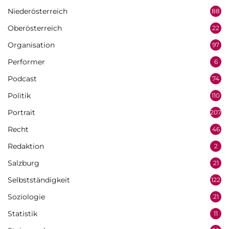
Niederösterreich
88
Oberösterreich
22
Organisation
97
Performer
6
Podcast
74
Politik
110
Portrait
207
Recht
46
Redaktion
2
Salzburg
21
Selbstständigkeit
122
Soziologie
21
Statistik
11