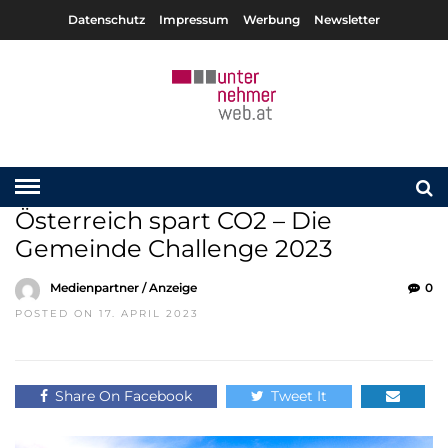
Datenschutz
Impressum
Werbung
Newsletter
Österreich spart CO2 – Die
Gemeinde Challenge 2023
Medienpartner / Anzeige
0
POSTED ON 17. APRIL 2023
Share On Facebook
Tweet It