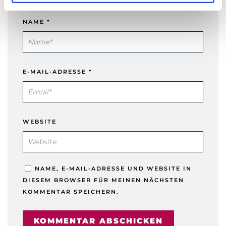
h
l
NAME
*
E-MAIL-ADRESSE
*
WEBSITE
NAME, E-MAIL-ADRESSE UND WEBSITE IN
DIESEM BROWSER FÜR MEINEN NÄCHSTEN
KOMMENTAR SPEICHERN.