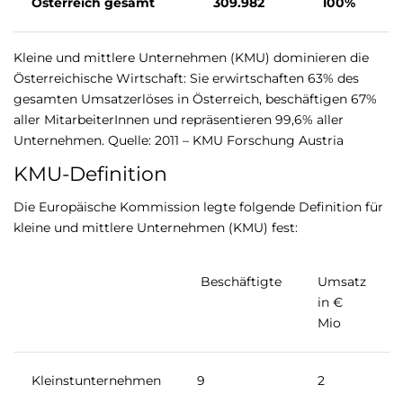
Österreich gesamt
309.982
100%
Kleine und mittlere Unternehmen (KMU) dominieren die
Österreichische Wirtschaft: Sie erwirtschaften 63% des
gesamten Umsatzerlöses in Österreich, beschäftigen 67%
aller MitarbeiterInnen und repräsentieren 99,6% aller
Unternehmen. Quelle: 2011 – KMU Forschung Austria
KMU-Definition
Die Europäische Kommission legte folgende Definition für
kleine und mittlere Unternehmen (KMU) fest:
Beschäftigte
Umsatz
in €
Mio
Kleinstunternehmen
9
2