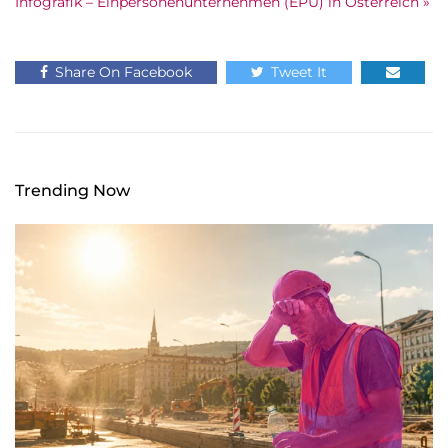
Infografik – Einpersonenunternehmen (EPU) in Österreich »
Share On Facebook
Tweet It
Trending Now