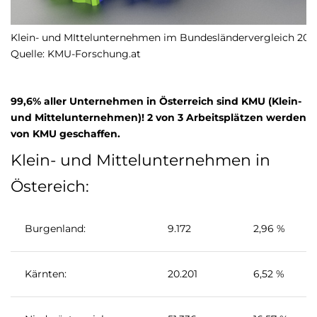
Klein- und MIttelunternehmen im Bundesländervergleich 2012; f
Quelle: KMU-Forschung.at
99,6% aller Unternehmen in Österreich sind KMU (Klein-
und Mittelunternehmen)! 2 von 3 Arbeitsplätzen werden
von KMU geschaffen.
Klein- und Mittelunternehmen in
Östereich:
Burgenland:
9.172
2,96 %
Kärnten:
20.201
6,52 %