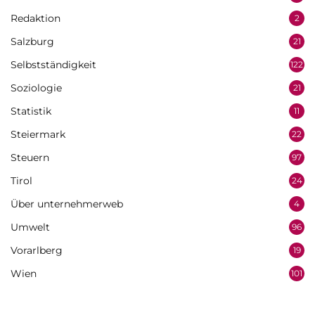
Redaktion
2
Salzburg
21
Selbstständigkeit
122
Soziologie
21
Statistik
11
Steiermark
22
Steuern
97
Tirol
24
Über unternehmerweb
4
Umwelt
96
Vorarlberg
19
Wien
101