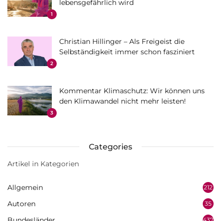
lebensgefährlich wird
1
Christian Hillinger – Als Freigeist die
Selbständigkeit immer schon fasziniert
2
Kommentar Klimaschutz: Wir können uns
den Klimawandel nicht mehr leisten!
3
Categories
Artikel in Kategorien
Allgemein
212
Autoren
35
Bundesländer
437