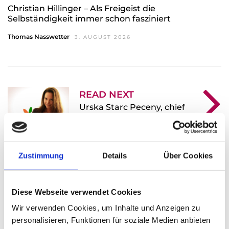
Christian Hillinger – Als Freigeist die
Selbständigkeit immer schon fasziniert
Thomas Nasswetter
3. AUGUST 2026
READ NEXT
Urska Starc Peceny, chief
butterfly: ... habe erlebt und
gelernt, dass alles möglich
ist!
Zustimmung
Details
Über Cookies
1 Comment
Diese Webseite verwendet Cookies
Wir verwenden Cookies, um Inhalte und Anzeigen zu
personalisieren, Funktionen für soziale Medien anbieten