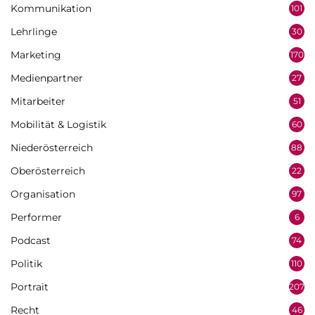
Kommunikation
101
Lehrlinge
30
Marketing
170
Medienpartner
27
Mitarbeiter
51
Mobilität & Logistik
60
Niederösterreich
88
Oberösterreich
22
Organisation
97
Performer
6
Podcast
74
Politik
110
Portrait
207
Recht
46