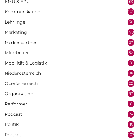
KMU & EPU
80
Kommunikation
101
Lehrlinge
30
Marketing
170
Medienpartner
27
Mitarbeiter
52
Mobilität & Logistik
60
Niederösterreich
88
Oberösterreich
22
Organisation
97
Performer
6
Podcast
74
Politik
110
Portrait
207