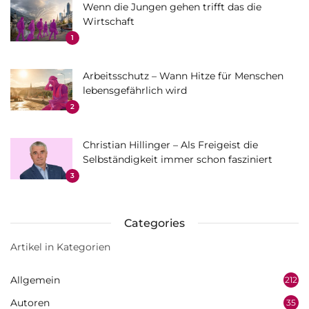
Wenn die Jungen gehen trifft das die
Wirtschaft
1
Arbeitsschutz – Wann Hitze für Menschen
lebensgefährlich wird
2
Christian Hillinger – Als Freigeist die
Selbständigkeit immer schon fasziniert
3
Categories
Artikel in Kategorien
Allgemein
212
Autoren
35