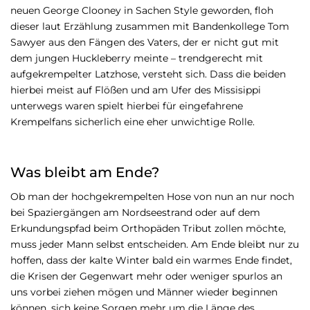
neuen George Clooney in Sachen Style geworden, floh
dieser laut Erzählung zusammen mit Bandenkollege Tom
Sawyer aus den Fängen des Vaters, der er nicht gut mit
dem jungen Huckleberry meinte – trendgerecht mit
aufgekrempelter Latzhose, versteht sich. Dass die beiden
hierbei meist auf Flößen und am Ufer des Missisippi
unterwegs waren spielt hierbei für eingefahrene
Krempelfans sicherlich eine eher unwichtige Rolle.
Was bleibt am Ende?
Ob man der hochgekrempelten Hose von nun an nur noch
bei Spaziergängen am Nordseestrand oder auf dem
Erkundungspfad beim Orthopäden Tribut zollen möchte,
muss jeder Mann selbst entscheiden. Am Ende bleibt nur zu
hoffen, dass der kalte Winter bald ein warmes Ende findet,
die Krisen der Gegenwart mehr oder weniger spurlos an
uns vorbei ziehen mögen und Männer wieder beginnen
können, sich keine Sorgen mehr um die Länge des