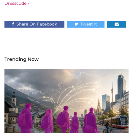
Dresscode »
Share On Facebook
Tweet It
Trending Now