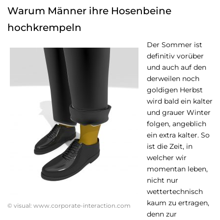
Warum Männer ihre Hosenbeine
hochkrempeln
Der Sommer ist
definitiv vorüber
und auch auf den
derweilen noch
goldigen Herbst
wird bald ein kalter
und grauer Winter
folgen, angeblich
ein extra kalter. So
ist die Zeit, in
welcher wir
momentan leben,
nicht nur
wettertechnisch
kaum zu ertragen,
© visual: www.corporate-interaction.com
denn zur