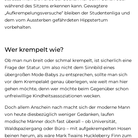
während des Sitzens erkennen kann. Gewagtere
„Aufkrempelungsversuche“ bleiben der Studentenliga und
dem vom Aussterben gefährdeten Hippstertum
vorbehalten.
Wer krempelt wie?
Ob man nun breit oder schmal krempelt, ist sicherlich eine
Frage der Statur. Um also nicht dem Sinnbild eines
übergroßen Mode-Babys zu entsprechen, sollte man sich
vor dem Krempelakt genau überlegen, wie weit man hier
gehen möchte, denn wer möchte beim Gegenüber schon
unfreiwillige Kindheitsassoziationen wecken.
Doch allem Anschein nach macht sich der moderne Mann
von heute diesbezüglich weniger Gedanken, laufen
modische Männer doch fast überall – ob Universität,
Waldspaziergang oder Büro – mit aufgekrempelten Hosen
beinen herum, als wäre Mark Twains Huckleberry Finn zum