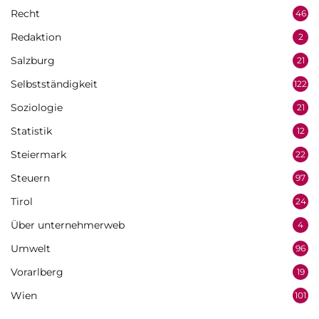
Recht
46
Redaktion
2
Salzburg
21
Selbstständigkeit
122
Soziologie
21
Statistik
12
Steiermark
22
Steuern
97
Tirol
24
Über unternehmerweb
4
Umwelt
96
Vorarlberg
19
Wien
101