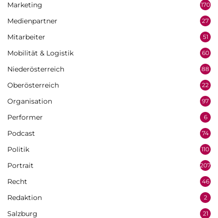
Marketing
170
Medienpartner
27
Mitarbeiter
51
Mobilität & Logistik
60
Niederösterreich
88
Oberösterreich
22
Organisation
97
Performer
6
Podcast
74
Politik
110
Portrait
207
Recht
46
Redaktion
2
Salzburg
21