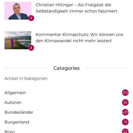
Christian Hillinger – Als Freigeist die
Selbständigkeit immer schon fasziniert
2
Kommentar Klimaschutz: Wir können uns
den Klimawandel nicht mehr leisten!
3
Categories
Artikel in Kategorien
Allgemein
212
Autoren
35
Bundesländer
437
Burgenland
19
Büro
22