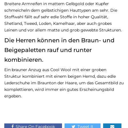
Breitere Armreifen in mattem Gelbgold oder Kupfer
schmeicheln dem gelbstichigen Hauttypen am sehr. Die
Stoffwahl fällt auf sehr edle Stoffe in hoher Qualität,
Shetland, Tweed, Loden, Kamelhaar, aber auch grobes
Leinen und vor allem matte und grob gewebte Strukturen.
Die Herren können in den Braun- und
Beigepaletten rauf und runter
kombinieren.
Ein brauner Anzug aus Cool Wool mit einer groben
Struktur kombiniert mit einem beigen Hemd, dazu edle
Lederschuhe im Braunton der Haare, um das Gesamtbild zu
komplettieren, wird immer ein gutes Erscheinungsbild
ergeben.
Share On Facebook
Tweet It