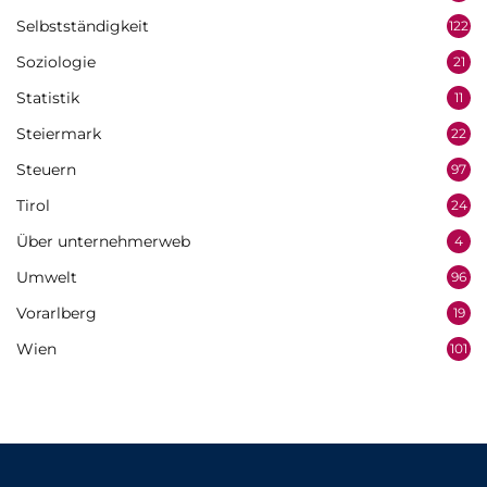
Selbstständigkeit
122
Soziologie
21
Statistik
11
Steiermark
22
Steuern
97
Tirol
24
Über unternehmerweb
4
Umwelt
96
Vorarlberg
19
Wien
101