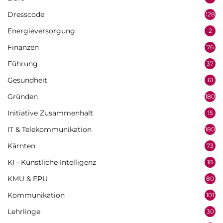
Dresscode
128
Energieversorgung
2
Finanzen
76
Führung
37
Gesundheit
61
Gründen
180
Initiative Zusammenhalt
15
IT & Telekommunikation
180
Kärnten
73
KI - Künstliche Intelligenz
18
KMU & EPU
80
Kommunikation
101
Lehrlinge
30