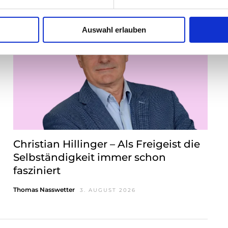
Auswahl erlauben
Christian Hillinger – Als Freigeist die
Selbständigkeit immer schon
fasziniert
Thomas Nasswetter
3. AUGUST 2026