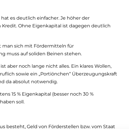
r hat es deutlich einfacher. Je höher der
en Kredit. Ohne Eigenkapital ist dagegen deutlich
 man sich mit Fördermitteln für
g muss auf soliden Beinen stehen.
st aber noch lange nicht alles. Ein klares Wollen,
ruflich sowie ein „Portiönchen“ Überzeugungskraft
nd da absolut notwendig.
stens 15 % Eigenkapital (besser noch 30 %
haben soll.
us besteht, Geld von Förderstellen bzw. vom Staat