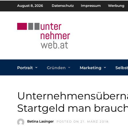
August 8, 2026
Datenschutz
Impressum
Werbung
Portrait
Gründen
Marketing
Selbs
Unternehmensüberna
Startgeld man brauch
Betina Lasinger
POSTED ON 21. MÄRZ 2018