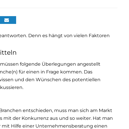
 beantworten. Denn es hängt von vielen Faktoren
tteln
, müssen folgende Überlegungen angestellt
anche(n) für einen in Frage kommen. Das
rwissen und den Wünschen des potentiellen
okussieren.
 Branchen entschieden, muss man sich am Markt
s mit der Konkurrenz aus und so weiter. Hat man
 mit Hilfe einer Unternehmensberatung einen