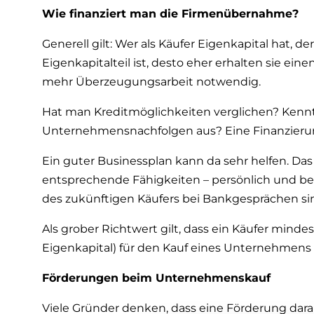
Wie finanziert man die Firmenübernahme?
Generell gilt: Wer als Käufer Eigenkapital hat, de
Eigenkapitalteil ist, desto eher erhalten sie ein
mehr Überzeugungsarbeit notwendig.
Hat man Kreditmöglichkeiten verglichen? Kennt
Unternehmensnachfolgen aus? Eine Finanzierun
Ein guter Businessplan kann da sehr helfen. Das i
entsprechende Fähigkeiten – persönlich und be
des zukünftigen Käufers bei Bankgesprächen si
Als grober Richtwert gilt, dass ein Käufer minde
Eigenkapital) für den Kauf eines Unternehmens 
Förderungen beim Unternehmenskauf
Viele Gründer denken, dass eine Förderung dara