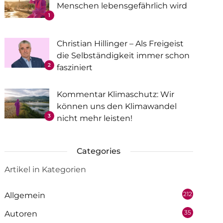
Menschen lebensgefährlich wird
1
Christian Hillinger – Als Freigeist
die Selbständigkeit immer schon
2
fasziniert
Kommentar Klimaschutz: Wir
können uns den Klimawandel
3
nicht mehr leisten!
Categories
Artikel in Kategorien
212
Allgemein
35
Autoren