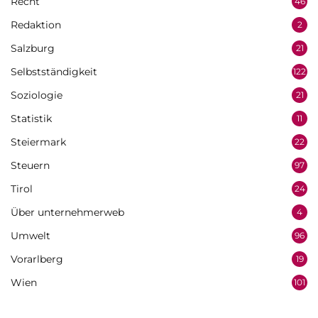
Recht
46
Redaktion
2
Salzburg
21
Selbstständigkeit
122
Soziologie
21
Statistik
11
Steiermark
22
Steuern
97
Tirol
24
Über unternehmerweb
4
Umwelt
96
Vorarlberg
19
Wien
101