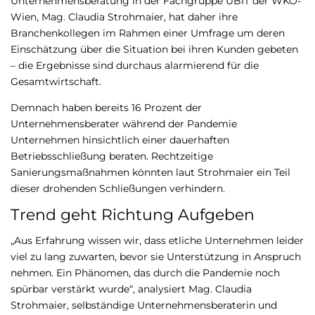
Unternehmensberatung in der Fachgruppe UBIT der WKO-
Wien, Mag. Claudia Strohmaier, hat daher ihre
Branchenkollegen im Rahmen einer Umfrage um deren
Einschätzung über die Situation bei ihren Kunden gebeten
– die Ergebnisse sind durchaus alarmierend für die
Gesamtwirtschaft.
Demnach haben bereits 16 Prozent der
Unternehmensberater während der Pandemie
Unternehmen hinsichtlich einer dauerhaften
Betriebsschließung beraten. Rechtzeitige
Sanierungsmaßnahmen könnten laut Strohmaier ein Teil
dieser drohenden Schließungen verhindern.
Trend geht Richtung Aufgeben
„Aus Erfahrung wissen wir, dass etliche Unternehmen leider
viel zu lang zuwarten, bevor sie Unterstützung in Anspruch
nehmen. Ein Phänomen, das durch die Pandemie noch
spürbar verstärkt wurde“, analysiert Mag. Claudia
Strohmaier, selbständige Unternehmensberaterin und