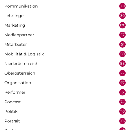
Kommunikation
101
Lehrlinge
30
Marketing
170
Medienpartner
27
Mitarbeiter
51
Mobilität & Logistik
60
Niederösterreich
88
Oberösterreich
22
Organisation
97
Performer
6
Podcast
74
Politik
110
Portrait
207