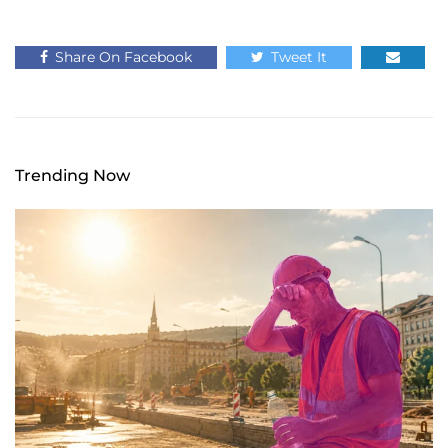
Share On Facebook
Tweet It
Trending Now