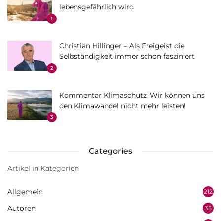
lebensgefährlich wird
1
Christian Hillinger – Als Freigeist die
Selbständigkeit immer schon fasziniert
2
Kommentar Klimaschutz: Wir können uns
den Klimawandel nicht mehr leisten!
3
Categories
Artikel in Kategorien
Allgemein
212
Autoren
35