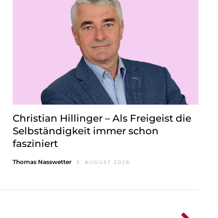
Christian Hillinger – Als Freigeist die
Selbständigkeit immer schon
fasziniert
Thomas Nasswetter
3. AUGUST 2026