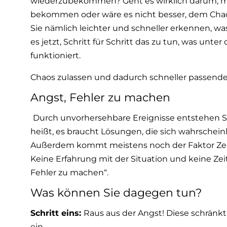
wiederzubekommen? Geht es wirklich darum, mögl
bekommen oder wäre es nicht besser, dem Cha
Sie nämlich leichter und schneller erkennen, was
es jetzt, Schritt für Schritt das zu tun, was un
funktioniert.
Chaos zulassen und dadurch schneller passend
Angst, Fehler zu machen
Durch unvorhersehbare Ereignisse entstehen Si
heißt, es braucht Lösungen, die sich wahrscheinl
Außerdem kommt meistens noch der Faktor Zeit 
Keine Erfahrung mit der Situation und keine Zei
Fehler zu machen“.
Was können Sie dagegen tun?
Schritt eins:
Raus aus der Angst! Diese schränkt
ein.