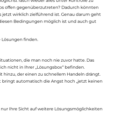
ichst rasch wieder alles unter Kontrolle zu
os offen gegenüberzutreten? Dadurch könnten
 jetzt wirklich zielführend ist. Genau darum geht
ter diesen Bedingungen möglich ist und auch gut
e Lösungen finden.
tuationen, die man noch nie zuvor hatte. Das
ich nicht in Ihrer „Lösungsbox“ befinden.
hinzu, der einen zu schnellem Handeln drängt.
t bringt automatisch die Angst hoch „jetzt keinen
 nur Ihre Sicht auf weitere Lösungsmöglichkeiten