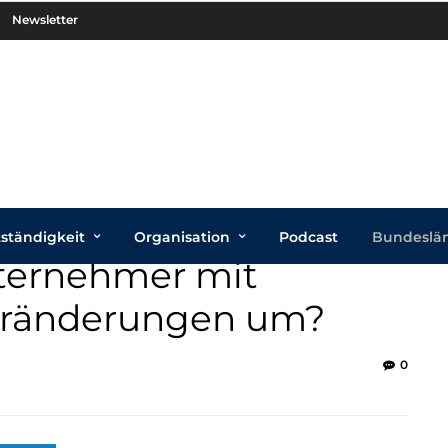
Newsletter
tständigkeit
Organisation
Podcast
Bundeslä
nternehmer mit
eränderungen um?
0