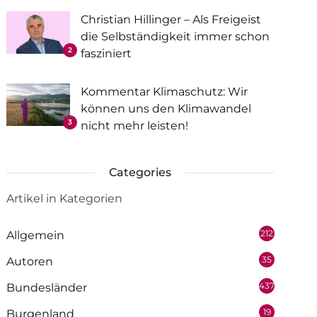
Christian Hillinger – Als Freigeist
die Selbständigkeit immer schon
2
fasziniert
Kommentar Klimaschutz: Wir
können uns den Klimawandel
3
nicht mehr leisten!
Categories
Artikel in Kategorien
212
Allgemein
35
Autoren
437
Bundesländer
19
Burgenland