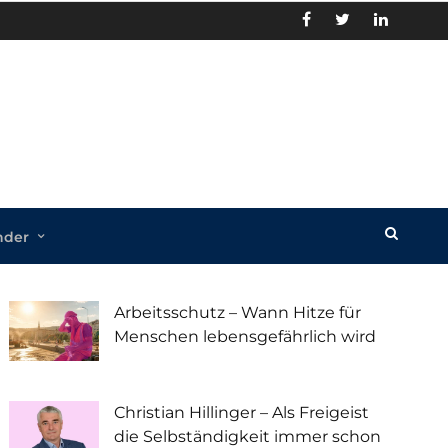
nder
Recent Posts
Arbeitsschutz – Wann Hitze für
Menschen lebensgefährlich wird
Christian Hillinger – Als Freigeist
die Selbständigkeit immer schon