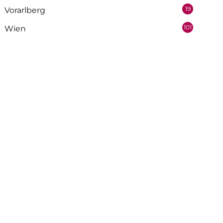
19
Vorarlberg
101
Wien