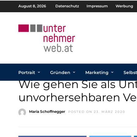
August 8, 2026
Datenschutz
Impressum
Werbung
Portrait
Gründen
Marketing
Selbs
Wie gehen Sie als U
unvorhersehbaren V
Maria Schoffnegger
POSTED ON 23. MÄRZ 2020