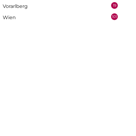
19
Vorarlberg
101
Wien