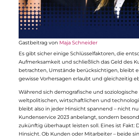
Gastbeitrag von
Maja Schneider
Es gibt sicher einige Schlüsselfaktoren, die 
Aufmerksamkeit und schließlich das Geld des K
betrachten, Umstände berücksichtigen, bleibt es 
gewisse Vorhersagen erlaubt und gleichzeitig eb
Während sich demografische und soziologische E
weltpolitischen, wirtschaftlichen und technolog
bleibt also in jeder Hinsicht spannend – nicht n
Kundenservice 2023 anbelangt, sondern besonder
zukünftig überhaupt leisten soll. Eines ist Fak
Hinsicht. Ob Kunden oder Mitarbeiter – beide si