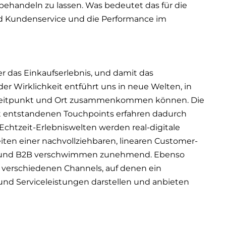
behandeln zu lassen. Was bedeutet das für die
und Kundenservice und die Performance im
r das Einkaufserlebnis, und damit das
er Wirklichkeit entführt uns in neue Welten, in
Zeitpunkt und Ort zusammenkommen können. Die
lt entstandenen Touchpoints erfahren dadurch
Echtzeit-Erlebniswelten werden real-digitale
en einer nachvollziehbaren, linearen Customer-
2C und B2B verschwimmen zunehmend. Ebenso
 verschiedenen Channels, auf denen ein
nd Serviceleistungen darstellen und anbieten