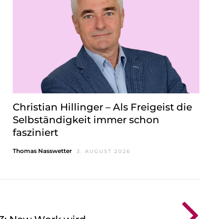
Christian Hillinger – Als Freigeist die
Selbständigkeit immer schon
fasziniert
Thomas Nasswetter
3. AUGUST 2026