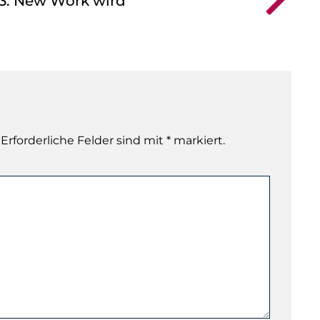
23: New Work wird
 Erforderliche Felder sind mit * markiert.