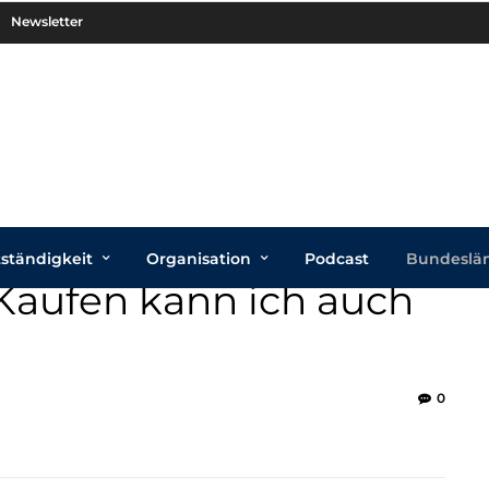
Newsletter
tständigkeit
Organisation
Podcast
Bundeslä
 Kaufen kann ich auch
0