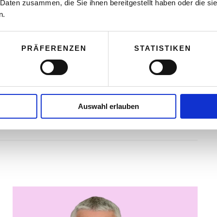
 auf dem Fitnessprogramm der Kunden, sondern
 Daten zusammen, die Sie ihnen bereitgestellt haben oder die s
n.
 auf die Bedürfnisse des Marktes bzw. der Kunden
rmance 2023. Eigentlich ist das ja nichts Neues, es
PRÄFERENZEN
STATISTIKEN
 Verkäufer und Kunden, Anbieter und
Auswahl erlauben