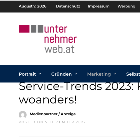
August 7, 2026
Datenschutz
Impressum
Werbung
Portrait
Gründen
Marketing
Selbs
Service-Trends 2023:
woanders!
Medienpartner / Anzeige
POSTED ON 5. DEZEMBER 2022