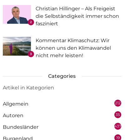
Christian Hillinger – Als Freigeist
die Selbständigkeit immer schon
2
fasziniert
Kommentar Klimaschutz: Wir
können uns den Klimawandel
3
nicht mehr leisten!
Categories
Artikel in Kategorien
212
Allgemein
35
Autoren
437
Bundesländer
19
Burgenland