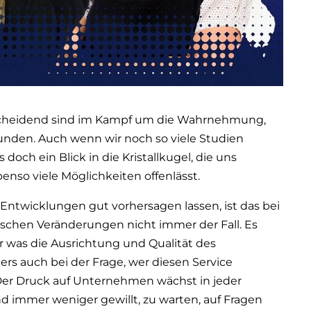
entscheidend sind im Kampf um die Wahrnehmung,
unden. Auch wenn wir noch so viele Studien
doch ein Blick in die Kristallkugel, die uns
enso viele Möglichkeiten offenlässt.
ntwicklungen gut vorhersagen lassen, ist das bei
ischen Veränderungen nicht immer der Fall. Es
ur was die Ausrichtung und Qualität des
s auch bei der Frage, wer diesen Service
t: Der Druck auf Unternehmen wächst in jeder
nd immer weniger gewillt, zu warten, auf Fragen