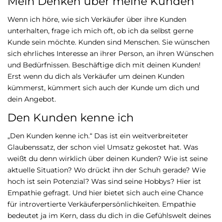
Mein Denken über meine Kunden
Wenn ich höre, wie sich Verkäufer über ihre Kunden
unterhalten, frage ich mich oft, ob ich da selbst gerne
Kunde sein möchte. Kunden sind Menschen. Sie wünschen
sich ehrliches Interesse an ihrer Person, an ihren Wünschen
und Bedürfnissen. Beschäftige dich mit deinen Kunden!
Erst wenn du dich als Verkäufer um deinen Kunden
kümmerst, kümmert sich auch der Kunde um dich und
dein Angebot.
Den Kunden kenne ich
„Den Kunden kenne ich.“ Das ist ein weitverbreiteter
Glaubenssatz, der schon viel Umsatz gekostet hat. Was
weißt du denn wirklich über deinen Kunden? Wie ist seine
aktuelle Situation? Wo drückt ihn der Schuh gerade? Wie
hoch ist sein Potenzial? Was sind seine Hobbys? Hier ist
Empathie gefragt. Und hier bietet sich auch eine Chance
für introvertierte Verkäuferpersönlichkeiten. Empathie
bedeutet ja im Kern, dass du dich in die Gefühlswelt deines