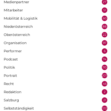
Medienpartner
27
Mitarbeiter
51
Mobilität & Logistik
60
Niederösterreich
88
Oberösterreich
22
Organisation
97
Performer
6
Podcast
74
Politik
110
Portrait
207
Recht
46
Redaktion
2
Salzburg
21
Selbstständigkeit
122