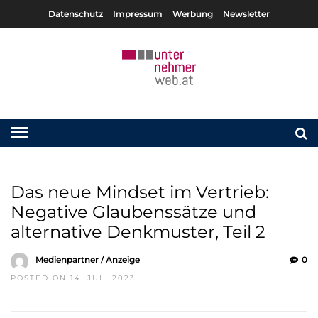
Datenschutz
Impressum
Werbung
Newsletter
Das neue Mindset im Vertrieb:
Negative Glaubenssätze und
alternative Denkmuster, Teil 2
Medienpartner / Anzeige
0
POSTED ON 14. JULI 2023