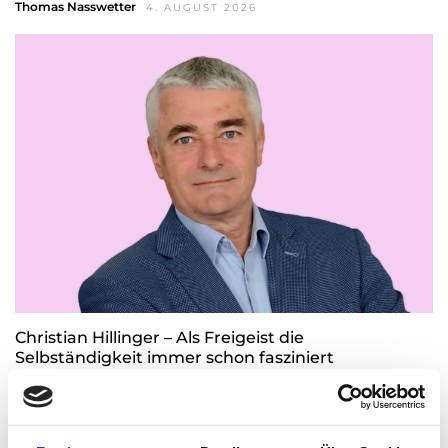
Thomas Nasswetter
4. AUGUST 2026
Christian Hillinger – Als Freigeist die
Selbständigkeit immer schon fasziniert
Thomas Nasswetter
3. AUGUST 2026