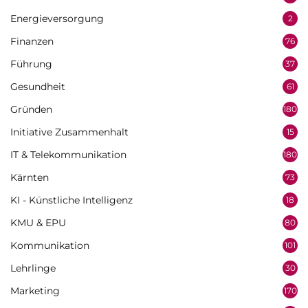
Energieversorgung
2
Finanzen
76
Führung
37
Gesundheit
61
Gründen
180
Initiative Zusammenhalt
15
IT & Telekommunikation
180
Kärnten
73
KI - Künstliche Intelligenz
18
KMU & EPU
80
Kommunikation
101
Lehrlinge
30
Marketing
170