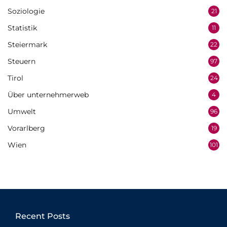
Soziologie
21
Statistik
11
Steiermark
22
Steuern
97
Tirol
24
Über unternehmerweb
4
Umwelt
96
Vorarlberg
19
Wien
101
Recent Posts