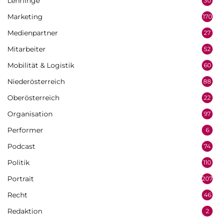
Lehrlinge
30
Marketing
170
Medienpartner
27
Mitarbeiter
52
Mobilität & Logistik
60
Niederösterreich
88
Oberösterreich
22
Organisation
97
Performer
6
Podcast
74
Politik
110
Portrait
207
Recht
46
Redaktion
2