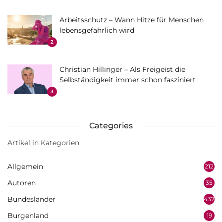
Arbeitsschutz – Wann Hitze für Menschen
lebensgefährlich wird
2
Christian Hillinger – Als Freigeist die
Selbständigkeit immer schon fasziniert
3
Categories
Artikel in Kategorien
Allgemein
212
Autoren
35
Bundesländer
437
Burgenland
19