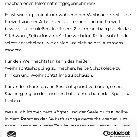
machen oder Telefonat entgegennehmen?
Es ist wichtig – nicht nur während der Weihnachtszeit – die
Freizeit von der Arbeitszeit zu trennen und die Freizeit
bewusst zu genießen. In diesem Zusammenhang spielt das
Stichwort „Selbstfürsorge“ eine wichtige Rolle, wobei jeder
selbst entscheidet, wie er sich um sich selbst kümmern
möchte.
Für den Weihnachtsfan kann das heißen,
Weihnachtsshopping zu machen, heiße Schokolade zu
trinken und Weihnachtsfilme zu schauen.
Für andere kann das heißen, entspannt zu baden, einen
Spaziergang an der frischen Luft zu machen oder Sport zu
treiben.
Was auch immer dem Körper und der Seele guttut, sollte
in dem Rahmen der Selbstfürsorge gemacht werden, um
dann – wenn es wieder Zeit ist, zu arbeiten – produktiv und
motiviert arbeiten zu können.