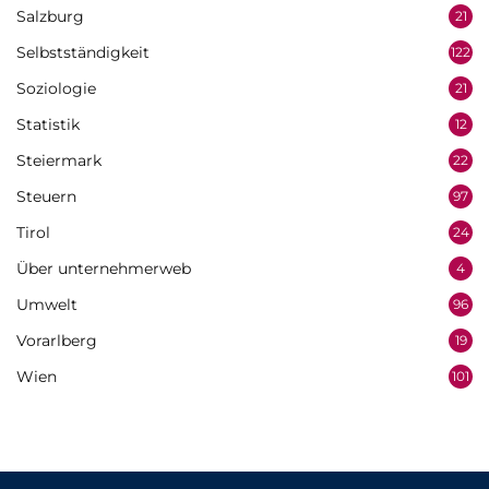
Salzburg
21
Selbstständigkeit
122
Soziologie
21
Statistik
12
Steiermark
22
Steuern
97
Tirol
24
Über unternehmerweb
4
Umwelt
96
Vorarlberg
19
Wien
101